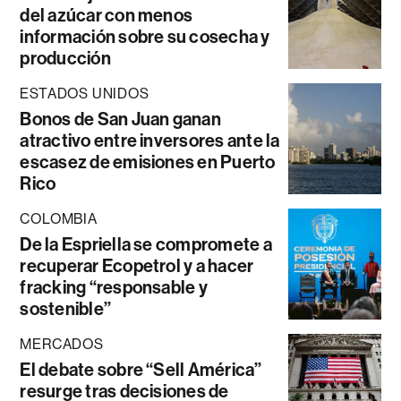
del azúcar con menos
información sobre su cosecha y
producción
ESTADOS UNIDOS
Bonos de San Juan ganan
atractivo entre inversores ante la
escasez de emisiones en Puerto
Rico
COLOMBIA
De la Espriella se compromete a
recuperar Ecopetrol y a hacer
fracking “responsable y
sostenible”
MERCADOS
El debate sobre “Sell América”
resurge tras decisiones de