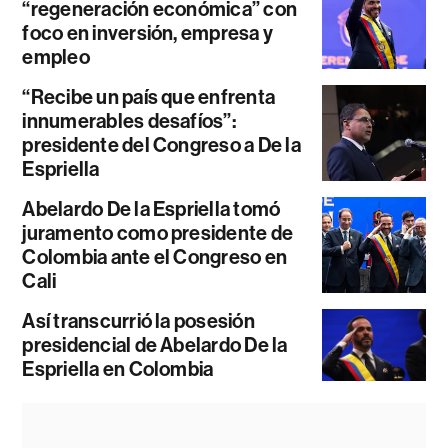
“regeneración económica” con
foco en inversión, empresa y
empleo
“Recibe un país que enfrenta
innumerables desafíos”:
presidente del Congreso a De la
Espriella
Abelardo De la Espriella tomó
juramento como presidente de
Colombia ante el Congreso en
Cali
Así transcurrió la posesión
presidencial de Abelardo De la
Espriella en Colombia