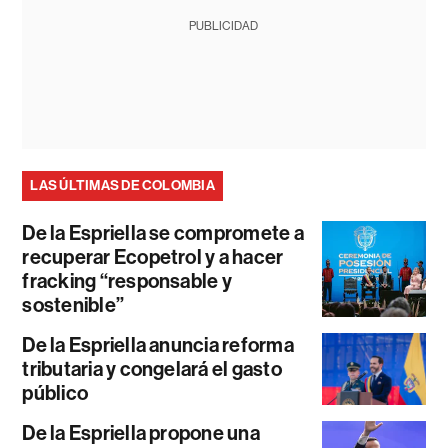
PUBLICIDAD
LAS ÚLTIMAS DE COLOMBIA
De la Espriella se compromete a
recuperar Ecopetrol y a hacer
fracking “responsable y
sostenible”
De la Espriella anuncia reforma
tributaria y congelará el gasto
público
De la Espriella propone una