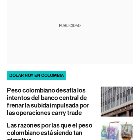
PUBLICIDAD
DÓLAR HOY EN COLOMBIA
Peso colombiano desafía los
intentos del banco central de
frenar la subida impulsada por
las operaciones carry trade
Las razones por las que el peso
colombiano está siendo tan