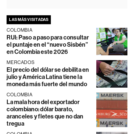
LAS MÁS VISITADAS
COLOMBIA
RUI: Paso a paso para consultar
el puntaje en el “nuevo Sisbén”
en Colombia este 2026
MERCADOS
El precio del dólar se debilita en
julio y América Latina tiene la
moneda más fuerte del mundo
COLOMBIA
La mala hora del exportador
colombiano: dólar barato,
aranceles y fletes que no dan
tregua