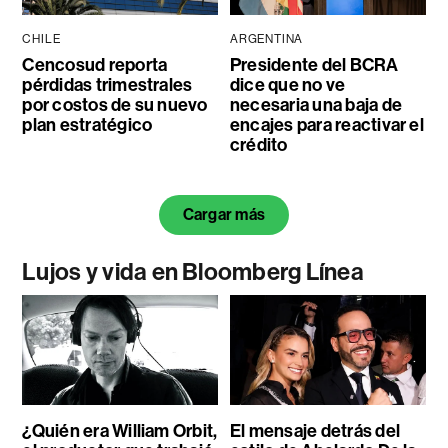
CHILE
ARGENTINA
Cencosud reporta
Presidente del BCRA
pérdidas trimestrales
dice que no ve
por costos de su nuevo
necesaria una baja de
plan estratégico
encajes para reactivar el
crédito
Cargar más
Lujos y vida en Bloomberg Línea
¿Quién era William Orbit,
El mensaje detrás del