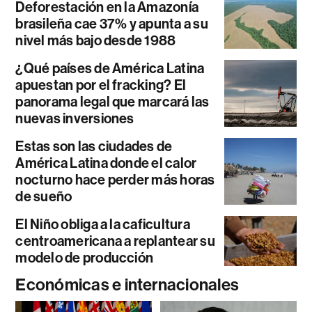
Deforestación en la Amazonía
brasileña cae 37% y apunta a su
nivel más bajo desde 1988
¿Qué países de América Latina
apuestan por el fracking? El
panorama legal que marcará las
nuevas inversiones
Estas son las ciudades de
América Latina donde el calor
nocturno hace perder más horas
de sueño
El Niño obliga a la caficultura
centroamericana a replantear su
modelo de producción
Económicas e internacionales