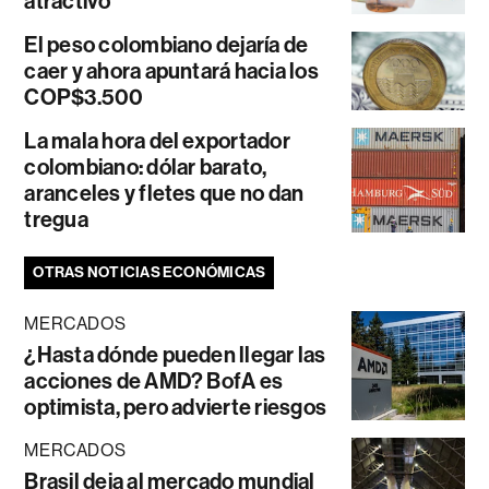
atractivo
El peso colombiano dejaría de
caer y ahora apuntará hacia los
COP$3.500
La mala hora del exportador
colombiano: dólar barato,
aranceles y fletes que no dan
tregua
OTRAS NOTICIAS ECONÓMICAS
MERCADOS
¿Hasta dónde pueden llegar las
acciones de AMD? BofA es
optimista, pero advierte riesgos
MERCADOS
Brasil deja al mercado mundial