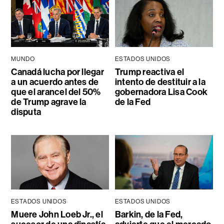
MUNDO
ESTADOS UNIDOS
Canadá lucha por llegar
Trump reactiva el
a un acuerdo antes de
intento de destituir a la
que el arancel del 50%
gobernadora Lisa Cook
de Trump agrave la
de la Fed
disputa
ESTADOS UNIDOS
ESTADOS UNIDOS
Muere John Loeb Jr., el
Barkin, de la Fed,