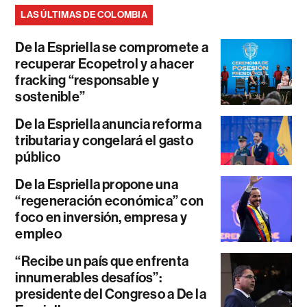
LAS ÚLTIMAS DE COLOMBIA
De la Espriella se compromete a
recuperar Ecopetrol y a hacer
fracking “responsable y
sostenible”
De la Espriella anuncia reforma
tributaria y congelará el gasto
público
De la Espriella propone una
“regeneración económica” con
foco en inversión, empresa y
empleo
“Recibe un país que enfrenta
innumerables desafíos”:
presidente del Congreso a De la