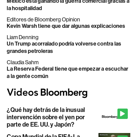
México está ganando la guerra comercial gracias a
la hospitalidad
Editores de Bloomberg Opinion
Kevin Warsh tiene que dar algunas explicaciones
Liam Denning
Un Trump acorralado podría volverse contra las
grandes petroleras
Claudia Sahm
La Reserva Federal tiene que empezar a escuchar
a la gente común
¿Qué hay detrás de la inusual
intervención sobre el yen por
parte de EE. UU. y Japón?
Copa Mundial de la FIFA: La