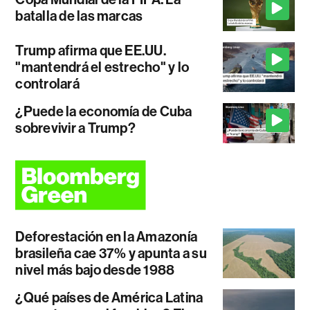
batalla de las marcas
Trump afirma que EE.UU.
"mantendrá el estrecho" y lo
controlará
¿Puede la economía de Cuba
sobrevivir a Trump?
Deforestación en la Amazonía
brasileña cae 37% y apunta a su
nivel más bajo desde 1988
¿Qué países de América Latina