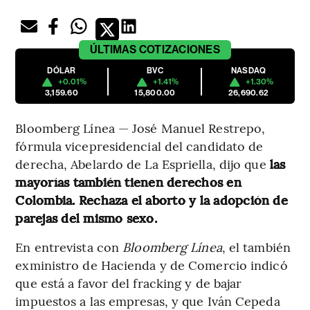
ÚLTIMAS
COTIZACIONES
DÓLAR
BVC
NASDAQ
+0.01%
+1.41%
+1.30%
3,159.60
15,800.00
26,690.62
Bloomberg Línea — José Manuel Restrepo,
fórmula vicepresidencial del candidato de
derecha, Abelardo de La Espriella, dijo que
las
mayorías también tienen derechos en
Colombia. Rechaza el aborto y la adopción de
parejas del mismo sexo.
En entrevista con
Bloomberg Línea
, el también
exministro de Hacienda y de Comercio indicó
que está a favor del fracking y de bajar
impuestos a las empresas, y que Iván Cepeda