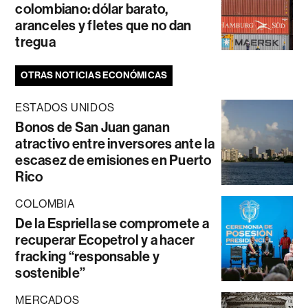
colombiano: dólar barato,
aranceles y fletes que no dan
tregua
OTRAS NOTICIAS ECONÓMICAS
ESTADOS UNIDOS
Bonos de San Juan ganan
atractivo entre inversores ante la
escasez de emisiones en Puerto
Rico
COLOMBIA
De la Espriella se compromete a
recuperar Ecopetrol y a hacer
fracking “responsable y
sostenible”
MERCADOS