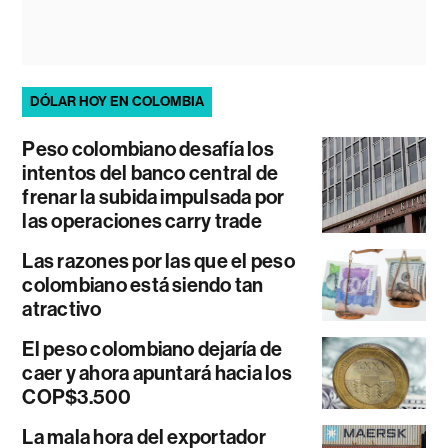
DÓLAR HOY EN COLOMBIA
Peso colombiano desafía los
intentos del banco central de
frenar la subida impulsada por
las operaciones carry trade
Las razones por las que el peso
colombiano está siendo tan
atractivo
El peso colombiano dejaría de
caer y ahora apuntará hacia los
COP$3.500
La mala hora del exportador