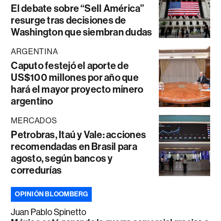
El debate sobre “Sell América”
resurge tras decisiones de
Washington que siembran dudas
ARGENTINA
Caputo festejó el aporte de
US$100 millones por año que
hará el mayor proyecto minero
argentino
MERCADOS
Petrobras, Itaú y Vale: acciones
recomendadas en Brasil para
agosto, según bancos y
corredurías
OPINIÓN BLOOMBERG
Juan Pablo Spinetto