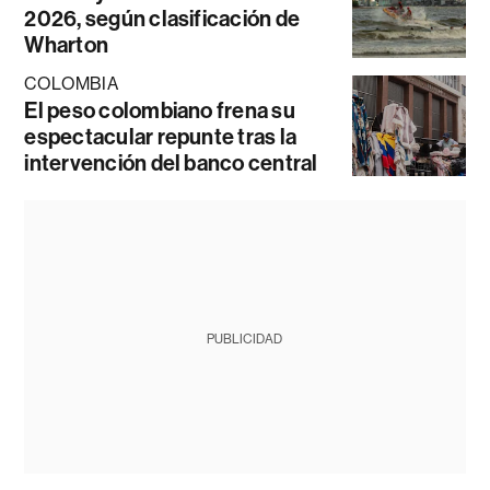
2026, según clasificación de
Wharton
COLOMBIA
El peso colombiano frena su
espectacular repunte tras la
intervención del banco central
PUBLICIDAD