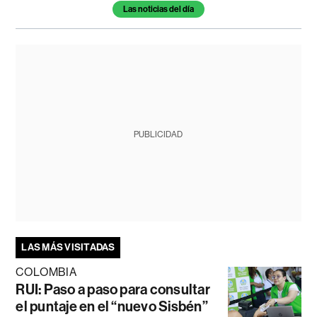
Las noticias del día
PUBLICIDAD
LAS MÁS VISITADAS
COLOMBIA
RUI: Paso a paso para consultar
el puntaje en el “nuevo Sisbén”