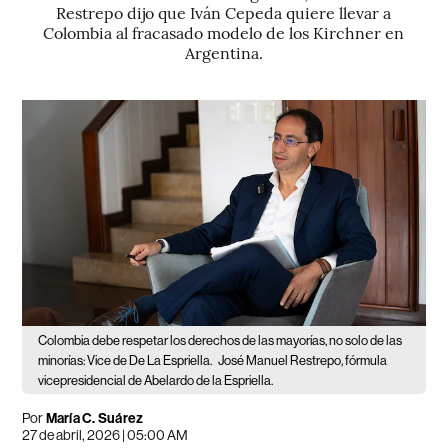
Restrepo dijo que Iván Cepeda quiere llevar a
Colombia al fracasado modelo de los Kirchner en
Argentina.
Colombia debe respetar los derechos de las mayorías, no solo de las
minorías: Vice de De La Espriella.
José Manuel Restrepo, fórmula
vicepresidencial de Abelardo de la Espriella.
Por
María C. Suárez
27 de abril, 2026 | 05:00 AM