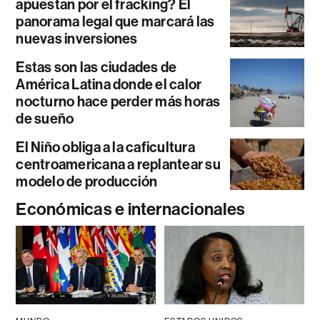
apuestan por el fracking? El
panorama legal que marcará las
nuevas inversiones
Estas son las ciudades de
América Latina donde el calor
nocturno hace perder más horas
de sueño
El Niño obliga a la caficultura
centroamericana a replantear su
modelo de producción
Económicas e internacionales