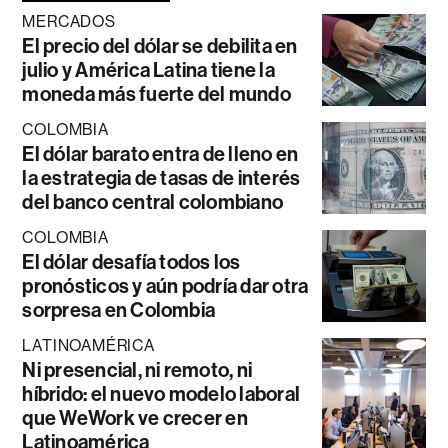
MERCADOS
El precio del dólar se debilita en
julio y América Latina tiene la
moneda más fuerte del mundo
COLOMBIA
El dólar barato entra de lleno en
la estrategia de tasas de interés
del banco central colombiano
COLOMBIA
El dólar desafía todos los
pronósticos y aún podría dar otra
sorpresa en Colombia
LATINOAMÉRICA
Ni presencial, ni remoto, ni
híbrido: el nuevo modelo laboral
que WeWork ve crecer en
Latinoamérica