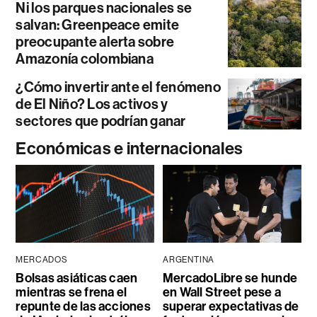
Ni los parques nacionales se
salvan: Greenpeace emite
preocupante alerta sobre
Amazonía colombiana
¿Cómo invertir ante el fenómeno
de El Niño? Los activos y
sectores que podrían ganar
Económicas e internacionales
MERCADOS
ARGENTINA
Bolsas asiáticas caen
MercadoLibre se hunde
mientras se frena el
en Wall Street pese a
repunte de las acciones
superar expectativas de