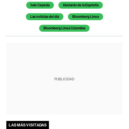
Iván Cepeda
Abelardo de la Espriella
Las noticias del día
Bloomberg Línea
Bloomberg Línea Colombia
PUBLICIDAD
LAS MÁS VISITADAS