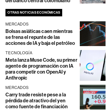
del banco central colombiano
OTRAS NOTICIAS ECONÓMICAS
MERCADOS
Bolsas asiáticas caen mientras
se frena el repunte de las
acciones de IA y baja el petróleo
TECNOLOGÍA
Meta lanza Muse Code, su primer
agente de programación con IA
para competir con OpenAI y
Anthropic
MERCADOS
Carry trade resiste pese a la
pérdida de atractivo del yen
como fuente de financiación