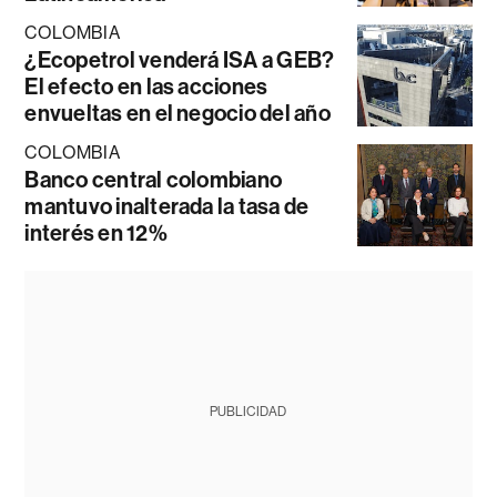
COLOMBIA
¿Ecopetrol venderá ISA a GEB?
El efecto en las acciones
envueltas en el negocio del año
COLOMBIA
Banco central colombiano
mantuvo inalterada la tasa de
interés en 12%
PUBLICIDAD