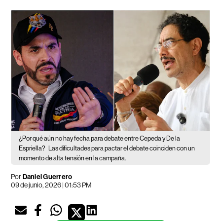
¿Por qué aún no hay fecha para debate entre Cepeda y De la
Espriella?
Las dificultades para pactar el debate coinciden con un
momento de alta tensión en la campaña.
Por
Daniel Guerrero
09 de junio, 2026 | 01:53 PM