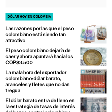
DÓLAR HOY EN COLOMBIA
Las razones por las que el peso
colombiano está siendo tan
atractivo
El peso colombiano dejaría de
caer y ahora apuntará hacia los
COP$3.500
La mala hora del exportador
colombiano: dólar barato,
aranceles y fletes que no dan
tregua
El dólar barato entra de lleno en
la estrategia de tasas de interés