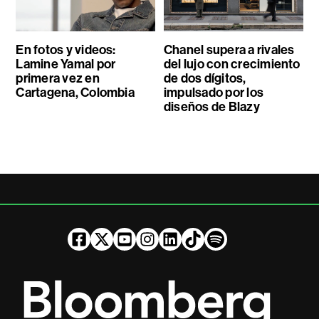
En fotos y videos:
Chanel supera a rivales
Lamine Yamal por
del lujo con crecimiento
primera vez en
de dos dígitos,
Cartagena, Colombia
impulsado por los
diseños de Blazy