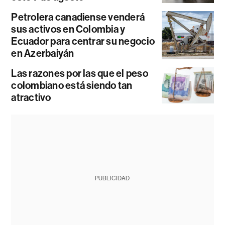
Petrolera canadiense venderá
sus activos en Colombia y
Ecuador para centrar su negocio
en Azerbaiyán
Las razones por las que el peso
colombiano está siendo tan
atractivo
PUBLICIDAD