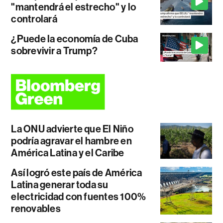
"mantendrá el estrecho" y lo
controlará
¿Puede la economía de Cuba
sobrevivir a Trump?
La ONU advierte que El Niño
podría agravar el hambre en
América Latina y el Caribe
Así logró este país de América
Latina generar toda su
electricidad con fuentes 100%
renovables