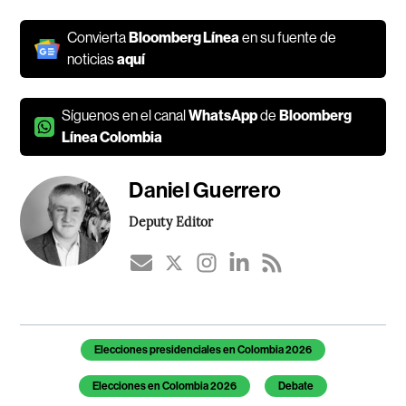
Convierta
Bloomberg Línea
en su fuente de
noticias
aquí
Síguenos en el canal
WhatsApp
de
Bloomberg
Línea Colombia
Daniel Guerrero
Deputy Editor
Temas de este artículo
Elecciones presidenciales en Colombia 2026
Elecciones en Colombia 2026
Debate