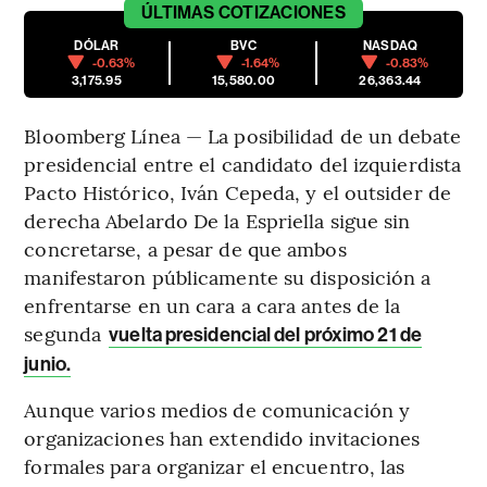
ÚLTIMAS
COTIZACIONES
DÓLAR
BVC
NASDAQ
-0.63%
-1.64%
-0.83%
3,175.95
15,580.00
26,363.44
Bloomberg Línea — La posibilidad de un debate
presidencial entre el candidato del izquierdista
Pacto Histórico, Iván Cepeda, y el outsider de
derecha Abelardo De la Espriella sigue sin
concretarse, a pesar de que ambos
manifestaron públicamente su disposición a
enfrentarse en un cara a cara antes de la
segunda
vuelta presidencial del próximo 21 de
junio.
Aunque varios medios de comunicación y
organizaciones han extendido invitaciones
formales para organizar el encuentro, las