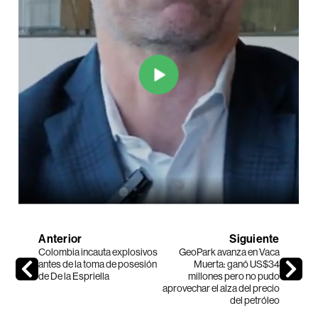
Anterior
Siguiente
Colombia incauta explosivos
GeoPark avanza en Vaca
antes de la toma de posesión
Muerta: ganó US$34
de De la Espriella
millones pero no pudo
aprovechar el alza del precio
del petróleo