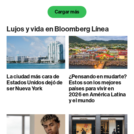
Cargar más
Lujos y vida en Bloomberg Línea
La ciudad más cara de
¿Pensando en mudarte?
Estados Unidos dejó de
Estos son los mejores
ser Nueva York
países para vivir en
2026 en América Latina
y el mundo