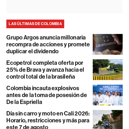
LAS ÚLTIMAS DE COLOMBIA
Grupo Argos anuncia millonaria
recompra de acciones y promete
duplicar el dividendo
Ecopetrol completa oferta por
25% de Brava y avanza hacia el
control total de la brasileña
Colombia incauta explosivos
antes de la toma de posesión de
De la Espriella
Día sin carro y moto en Cali 2026:
Horario, restricciones y más para
este 7 de agosto