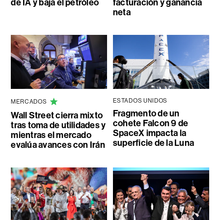
de IA y baja el petróleo
facturación y ganancia
neta
ESTADOS UNIDOS
MERCADOS
Fragmento de un
Wall Street cierra mixto
cohete Falcon 9 de
tras toma de utilidades y
SpaceX impacta la
mientras el mercado
superficie de la Luna
evalúa avances con Irán