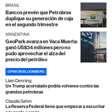
BRASIL
Bancos prevén que Petrobras
duplique su generación de caja
en el segundo trimestre
ARGENTINA
GeoPark avanza en Vaca Muerta:
ganó US$34 millones pero no
pudo aprovechar el alza del
precio del petróleo
OPINIÓN BLOOMBERG
Liam Denning
Un Trump acorralado podría volverse contra las
grandes petroleras
Claudia Sahm
La Reserva Federal tiene que empezar a escuchar