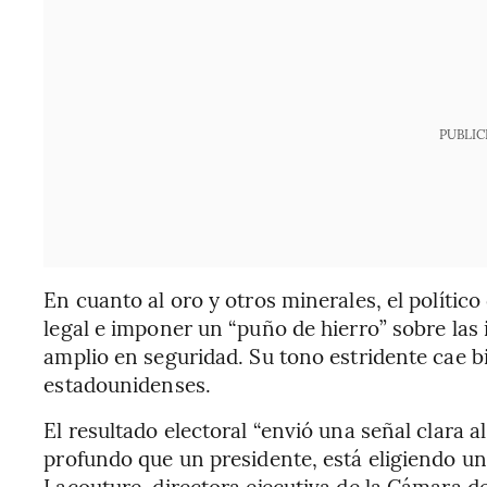
PUBLIC
En cuanto al oro y otros minerales, el políti
legal e imponer un “puño de hierro” sobre las
amplio en seguridad. Su tono estridente cae b
estadounidenses.
El resultado electoral “envió una señal clara 
profundo que un presidente, está eligiendo un
Lacouture, directora ejecutiva de la Cámara