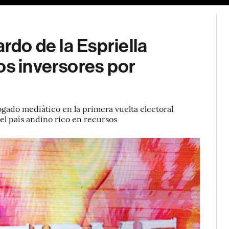
ardo de la Espriella
os inversores por
ogado mediático en la primera vuelta electoral
el país andino rico en recursos