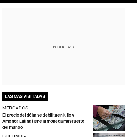
PUBLICIDAD
LAS MÁS VISITADAS
MERCADOS
El precio del dólar se debilita en julio y
América Latina tiene la moneda más fuerte
del mundo
COLOMBIA