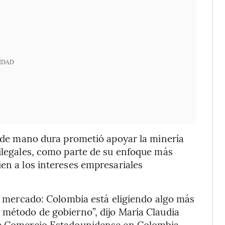
IDAD
co de mano dura prometió apoyar la minería
 ilegales, como parte de su enfoque más
ien a los intereses empresariales
al mercado: Colombia está eligiendo algo más
 método de gobierno”, dijo María Claudia
 de Comercio Estadounidense en Colombia.