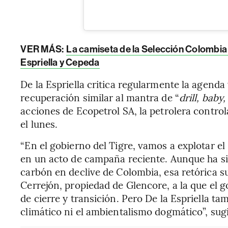
VER MÁS:
La camiseta de la Selección Colombia 
Espriella y Cepeda
De la Espriella critica regularmente la agend
recuperación similar al mantra de “
drill, baby, 
acciones de Ecopetrol SA, la petrolera contro
el lunes.
“En el gobierno del Tigre, vamos a explotar el
en un acto de campaña reciente. Aunque ha si
carbón en declive de Colombia, esa retórica su
Cerrejón, propiedad de Glencore, a la que el 
de cierre y transición. Pero De la Espriella t
climático ni el ambientalismo dogmático”, sug