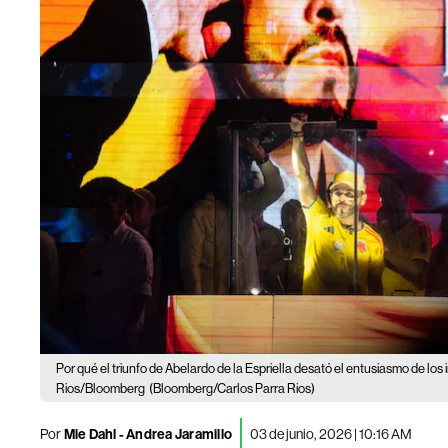
Por qué el triunfo de Abelardo de la Espriella desató el entusiasmo de lo
Rios/Bloomberg
(Bloomberg/Carlos Parra Rios)
Por
Mie Dahl - Andrea Jaramillo
03 de junio, 2026 | 10:16 AM