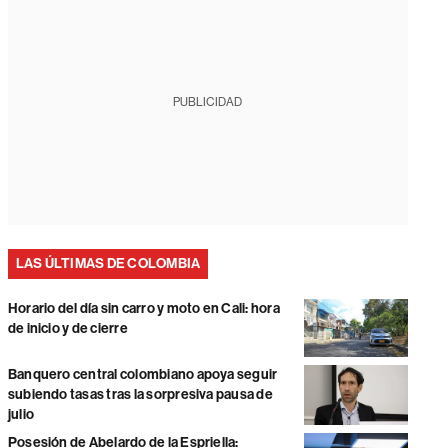
PUBLICIDAD
LAS ÚLTIMAS DE COLOMBIA
Horario del día sin carro y moto en Cali: hora
de inicio y de cierre
Banquero central colombiano apoya seguir
subiendo tasas tras la sorpresiva pausa de
julio
Posesión de Abelardo de la Espriella: