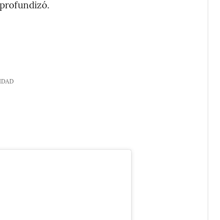
 profundizó.
IDAD