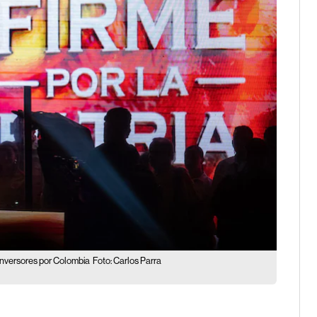
s inversores por Colombia
Foto: Carlos Parra