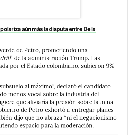
polariza aún más la disputa entre De la
a verde de Petro, prometiendo una
drill
” de la administración Trump. Las
lada por el Estado colombiano, subieron 9%
 subsuelo al máximo”, declaró el candidato
do menos vocal sobre la industria del
giere que aliviaría la presión sobre la mina
gobierno de Petro exhortó a entregar planes
ambién dijo que no abraza “ni el negacionismo
iriendo espacio para la moderación.