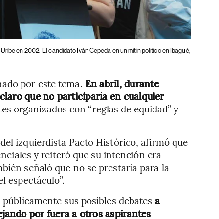
 Uribe en 2002.
El candidato Iván Cepeda en un mitin político en Ibagué,
nado por este tema.
En abril, durante
 claro que no participaría en cualquier
ates organizados con “reglas de equidad” y
del izquierdista Pacto Histórico, afirmó que
enciales y reiteró que su intención era
mbién señaló que no se prestaría para la
el espectáculo”.
tó públicamente sus posibles debates
a
ejando por fuera a otros aspirantes