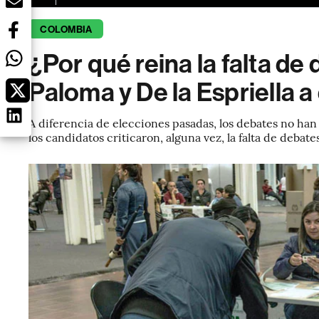
COLOMBIA
¿Por qué reina la falta d
Paloma y De la Espriella a
A diferencia de elecciones pasadas, los debates no han 
los candidatos criticaron, alguna vez, la falta de debate