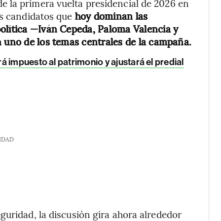
 la primera vuelta presidencial de 2026 en
es candidatos que
hoy dominan las
olítica —Iván Cepeda, Paloma Valencia y
n uno de los temas centrales de la campaña.
á impuesto al patrimonio y ajustará el predial
IDAD
guridad, la discusión gira ahora alrededor