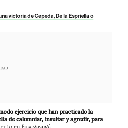
na victoria de Cepeda, De la Espriella o
IDAD
modo ejercicio que han practicado la
lla de calumniar, insultar y agredir, para
vento en Fusagasugá.