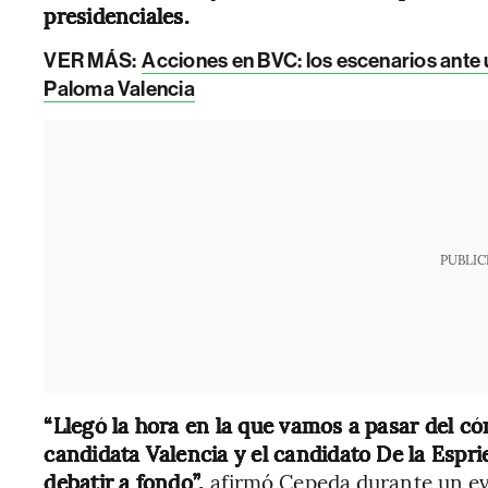
presidenciales.
VER MÁS:
Acciones en BVC: los escenarios ante u
Paloma Valencia
PUBLIC
“Llegó la hora en la que vamos a pasar del có
candidata Valencia y el candidato De la Esprie
debatir a fondo”,
afirmó Cepeda durante un e