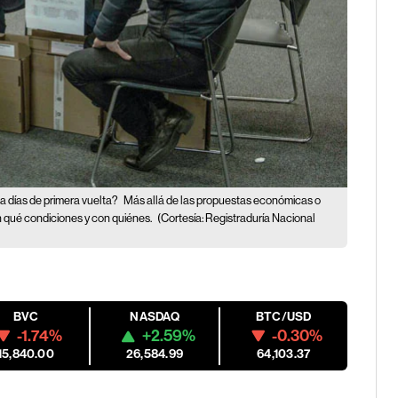
 a días de primera vuelta?
Más allá de las propuestas económicas o
en qué condiciones y con quiénes.
(Cortesía: Registraduría Nacional
BVC
NASDAQ
BTC/USD
-1.74%
+2.59%
-0.30%
15,840.00
26,584.99
64,103.37