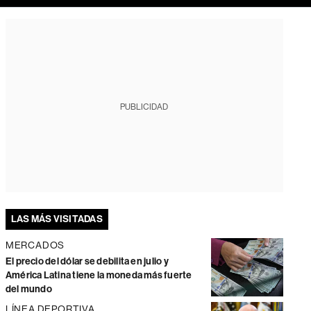
PUBLICIDAD
LAS MÁS VISITADAS
MERCADOS
El precio del dólar se debilita en julio y
América Latina tiene la moneda más fuerte
del mundo
LÍNEA DEPORTIVA