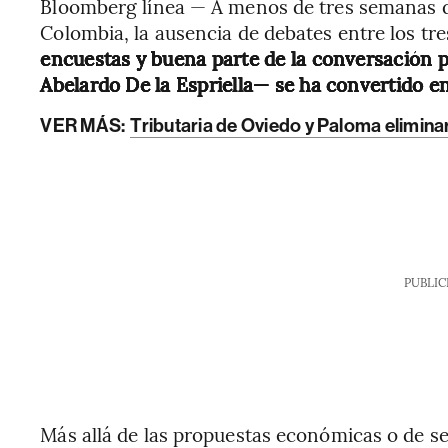
Bloomberg línea — A menos de tres semanas de
Colombia, la ausencia de debates entre los tr
encuestas y buena parte de la conversación p
Abelardo De la Espriella— se ha convertido e
VER MÁS:
Tributaria de Oviedo y Paloma eliminar
PUBLIC
Más allá de las propuestas económicas o de se