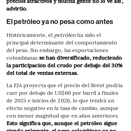
precios atractivos y mucha gente no lo ve así”,
advirtió.
El petróleo ya no pesa como antes
Históricamente, el
petróleo
ha sido el
principal determinante del comportamiento
del peso. Sin embargo, las exportaciones
colombianas
se han diversificado, reduciendo
la participación del crudo por debajo del 30%
del total de ventas externas.
La EIA proyecta que el precio del Brent podría
caer por debajo de US$60 por barril a finales
de 2025 e inicios de 2026, lo que tendrá un
efecto negativo en la tasa de cambio, aunque
con menor magnitud que en años anteriores.
Esto significa que, aunque el petróleo sigue
siendo relevante, el peso colombiano ya no