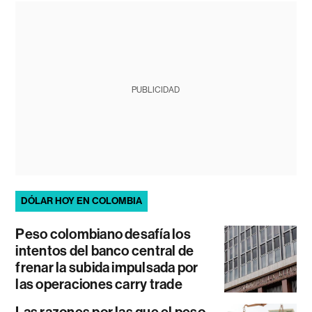
PUBLICIDAD
DÓLAR HOY EN COLOMBIA
Peso colombiano desafía los
intentos del banco central de
frenar la subida impulsada por
las operaciones carry trade
Las razones por las que el peso