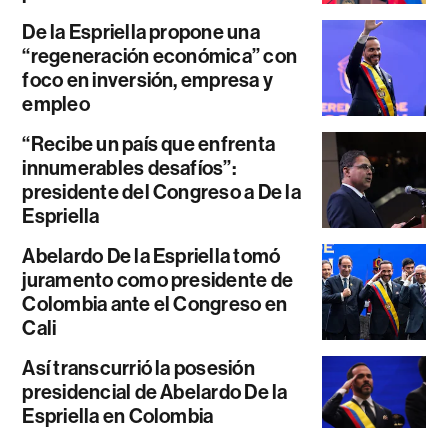
De la Espriella propone una
“regeneración económica” con
foco en inversión, empresa y
empleo
“Recibe un país que enfrenta
innumerables desafíos”:
presidente del Congreso a De la
Espriella
Abelardo De la Espriella tomó
juramento como presidente de
Colombia ante el Congreso en
Cali
Así transcurrió la posesión
presidencial de Abelardo De la
Espriella en Colombia