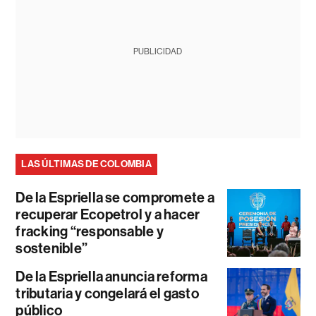
PUBLICIDAD
LAS ÚLTIMAS DE COLOMBIA
De la Espriella se compromete a
recuperar Ecopetrol y a hacer
fracking “responsable y
sostenible”
De la Espriella anuncia reforma
tributaria y congelará el gasto
público