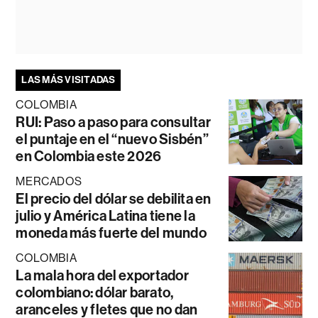
LAS MÁS VISITADAS
COLOMBIA
RUI: Paso a paso para consultar
el puntaje en el “nuevo Sisbén”
en Colombia este 2026
MERCADOS
El precio del dólar se debilita en
julio y América Latina tiene la
moneda más fuerte del mundo
COLOMBIA
La mala hora del exportador
colombiano: dólar barato,
aranceles y fletes que no dan