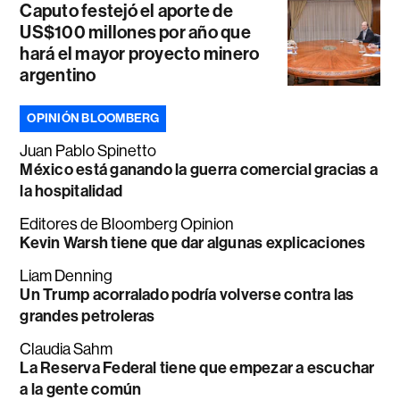
Caputo festejó el aporte de
US$100 millones por año que
hará el mayor proyecto minero
argentino
OPINIÓN BLOOMBERG
Juan Pablo Spinetto
México está ganando la guerra comercial gracias a
la hospitalidad
Editores de Bloomberg Opinion
Kevin Warsh tiene que dar algunas explicaciones
Liam Denning
Un Trump acorralado podría volverse contra las
grandes petroleras
Claudia Sahm
La Reserva Federal tiene que empezar a escuchar
a la gente común