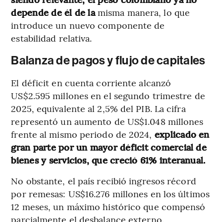
depende de él de la
misma manera, lo que
introduce un nuevo componente de
estabilidad relativa.
Balanza de pagos y flujo de capitales
El déficit en cuenta corriente alcanzó
US$2.595 millones en el segundo trimestre de
2025, equivalente al 2,5% del PIB. La cifra
representó un aumento de US$1.048 millones
frente al mismo periodo de 2024,
explicado en
gran parte por un mayor déficit comercial de
bienes y servicios, que creció 61% interanual.
No obstante, el país recibió ingresos récord
por remesas: US$16.276 millones en los últimos
12 meses, un máximo histórico que compensó
parcialmente el desbalance externo.