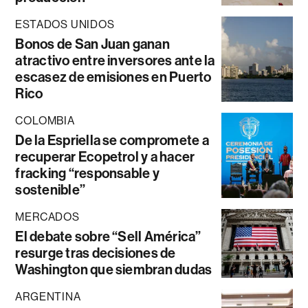
ESTADOS UNIDOS
Bonos de San Juan ganan
atractivo entre inversores ante la
escasez de emisiones en Puerto
Rico
COLOMBIA
De la Espriella se compromete a
recuperar Ecopetrol y a hacer
fracking “responsable y
sostenible”
MERCADOS
El debate sobre “Sell América”
resurge tras decisiones de
Washington que siembran dudas
ARGENTINA