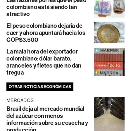
colombiano está siendo tan
atractivo
El peso colombiano dejaría de
caer y ahora apuntará hacia los
COP$3.500
La mala hora del exportador
colombiano: dólar barato,
aranceles y fletes que no dan
tregua
OTRAS NOTICIAS ECONÓMICAS
MERCADOS
Brasil deja al mercado mundial
del azúcar con menos
información sobre su cosecha y
producción