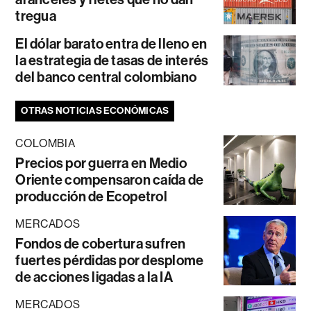
tregua
El dólar barato entra de lleno en
la estrategia de tasas de interés
del banco central colombiano
OTRAS NOTICIAS ECONÓMICAS
COLOMBIA
Precios por guerra en Medio
Oriente compensaron caída de
producción de Ecopetrol
MERCADOS
Fondos de cobertura sufren
fuertes pérdidas por desplome
de acciones ligadas a la IA
MERCADOS