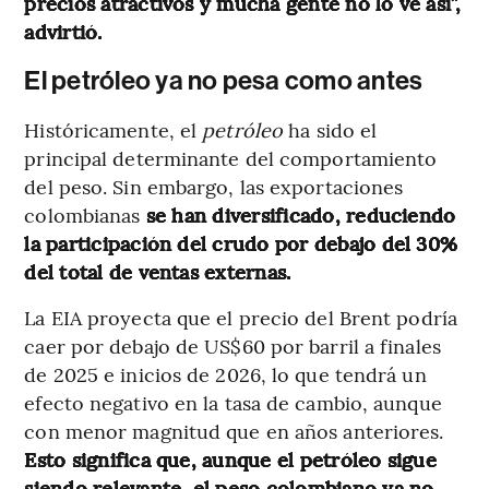
precios atractivos y mucha gente no lo ve así”,
advirtió.
El petróleo ya no pesa como antes
Históricamente, el
petróleo
ha sido el
principal determinante del comportamiento
del peso. Sin embargo, las exportaciones
colombianas
se han diversificado, reduciendo
la participación del crudo por debajo del 30%
del total de ventas externas.
La EIA proyecta que el precio del Brent podría
caer por debajo de US$60 por barril a finales
de 2025 e inicios de 2026, lo que tendrá un
efecto negativo en la tasa de cambio, aunque
con menor magnitud que en años anteriores.
Esto significa que, aunque el petróleo sigue
siendo relevante, el peso colombiano ya no