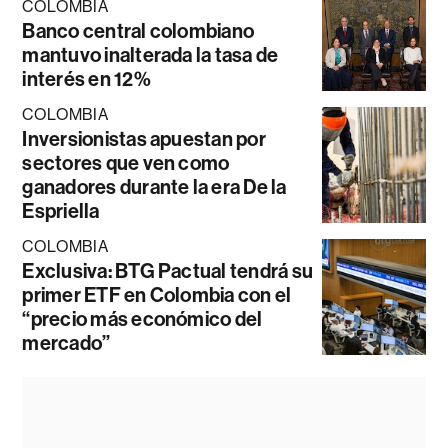
COLOMBIA
Banco central colombiano
mantuvo inalterada la tasa de
interés en 12%
COLOMBIA
Inversionistas apuestan por
sectores que ven como
ganadores durante la era De la
Espriella
COLOMBIA
Exclusiva: BTG Pactual tendrá su
primer ETF en Colombia con el
“precio más económico del
mercado”