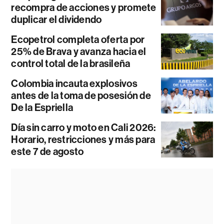
recompra de acciones y promete
duplicar el dividendo
Ecopetrol completa oferta por
25% de Brava y avanza hacia el
control total de la brasileña
Colombia incauta explosivos
antes de la toma de posesión de
De la Espriella
Día sin carro y moto en Cali 2026:
Horario, restricciones y más para
este 7 de agosto