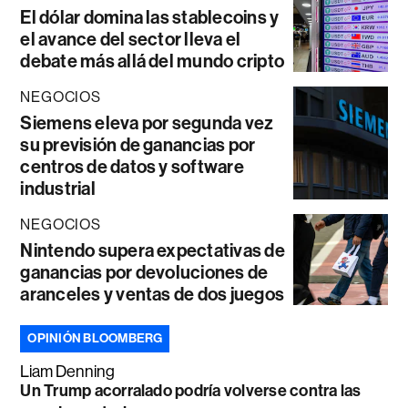
El dólar domina las stablecoins y
el avance del sector lleva el
debate más allá del mundo cripto
NEGOCIOS
Siemens eleva por segunda vez
su previsión de ganancias por
centros de datos y software
industrial
NEGOCIOS
Nintendo supera expectativas de
ganancias por devoluciones de
aranceles y ventas de dos juegos
OPINIÓN BLOOMBERG
Liam Denning
Un Trump acorralado podría volverse contra las