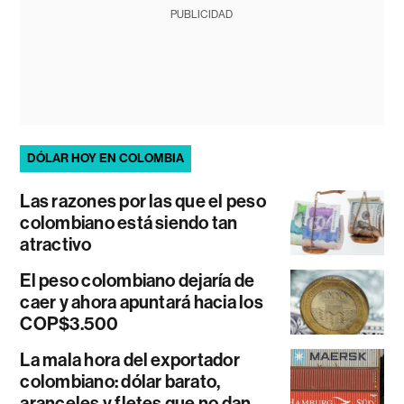
PUBLICIDAD
DÓLAR HOY EN COLOMBIA
Las razones por las que el peso
colombiano está siendo tan
atractivo
El peso colombiano dejaría de
caer y ahora apuntará hacia los
COP$3.500
La mala hora del exportador
colombiano: dólar barato,
aranceles y fletes que no dan