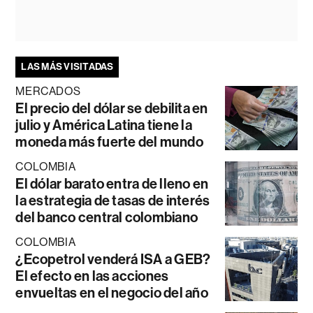
LAS MÁS VISITADAS
MERCADOS
El precio del dólar se debilita en
julio y América Latina tiene la
moneda más fuerte del mundo
COLOMBIA
El dólar barato entra de lleno en
la estrategia de tasas de interés
del banco central colombiano
COLOMBIA
¿Ecopetrol venderá ISA a GEB?
El efecto en las acciones
envueltas en el negocio del año