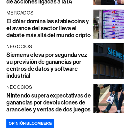
de acciones ligadas a la IA
MERCADOS
El dólar domina las stablecoins y
el avance del sector lleva el
debate más allá del mundo cripto
NEGOCIOS
Siemens eleva por segunda vez
su previsión de ganancias por
centros de datos y software
industrial
NEGOCIOS
Nintendo supera expectativas de
ganancias por devoluciones de
aranceles y ventas de dos juegos
OPINIÓN BLOOMBERG