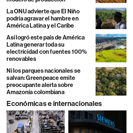
La ONU advierte que El Niño
podría agravar el hambre en
América Latina y el Caribe
Así logró este país de América
Latina generar toda su
electricidad con fuentes 100%
renovables
Ni los parques nacionales se
salvan: Greenpeace emite
preocupante alerta sobre
Amazonía colombiana
Económicas e internacionales