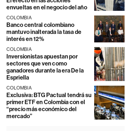
El efecto en las acciones
envueltas en el negocio del año
COLOMBIA
Banco central colombiano
mantuvo inalterada la tasa de
interés en 12%
COLOMBIA
Inversionistas apuestan por
sectores que ven como
ganadores durante la era De la
Espriella
COLOMBIA
Exclusiva: BTG Pactual tendrá su
primer ETF en Colombia con el
“precio más económico del
mercado”