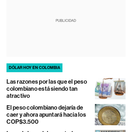
PUBLICIDAD
DÓLAR HOY EN COLOMBIA
Las razones por las que el peso
colombiano está siendo tan
atractivo
El peso colombiano dejaría de
caer y ahora apuntará hacia los
COP$3.500