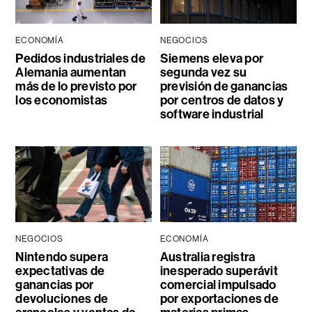
ECONOMÍA
NEGOCIOS
Pedidos industriales de
Siemens eleva por
Alemania aumentan
segunda vez su
más de lo previsto por
previsión de ganancias
los economistas
por centros de datos y
software industrial
NEGOCIOS
ECONOMÍA
Nintendo supera
Australia registra
expectativas de
inesperado superávit
ganancias por
comercial impulsado
devoluciones de
por exportaciones de