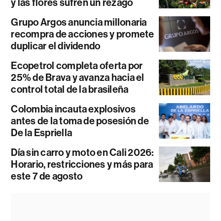
y las flores sufren un rezago
Grupo Argos anuncia millonaria
recompra de acciones y promete
duplicar el dividendo
Ecopetrol completa oferta por
25% de Brava y avanza hacia el
control total de la brasileña
Colombia incauta explosivos
antes de la toma de posesión de
De la Espriella
Día sin carro y moto en Cali 2026:
Horario, restricciones y más para
este 7 de agosto