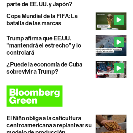
parte de EE. UU. y Japón?
Copa Mundial de la FIFA: La
batalla de las marcas
Trump afirma que EE.UU.
"mantendrá el estrecho" y lo
controlará
¿Puede la economía de Cuba
sobrevivir a Trump?
El Niño obliga a la caficultura
centroamericana a replantear su
modelo de producción