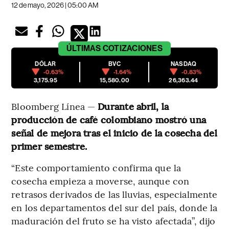
12 de mayo, 2026 | 05:00 AM
ÚLTIMAS
COTIZACIONES
DÓLAR
BVC
NASDAQ
-0.63%
-1.64%
-0.83%
3,175.95
15,580.00
26,363.44
Bloomberg Línea —
Durante abril, la
producción de café colombiano mostró una
señal de mejora tras el inicio de la cosecha del
primer semestre.
“Este comportamiento confirma que la
cosecha empieza a moverse, aunque con
retrasos derivados de las lluvias, especialmente
en los departamentos del sur del país, donde la
maduración del fruto se ha visto afectada”, dijo