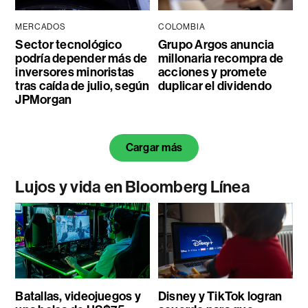
MERCADOS
COLOMBIA
Sector tecnológico
Grupo Argos anuncia
podría depender más de
millonaria recompra de
inversores minoristas
acciones y promete
tras caída de julio, según
duplicar el dividendo
JPMorgan
Cargar más
Lujos y vida en Bloomberg Línea
Batallas, videojuegos y
Disney y TikTok logran