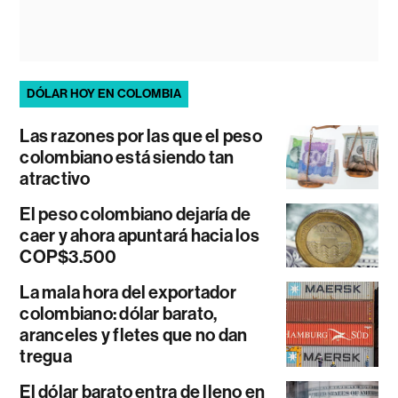
DÓLAR HOY EN COLOMBIA
Las razones por las que el peso
colombiano está siendo tan
atractivo
El peso colombiano dejaría de
caer y ahora apuntará hacia los
COP$3.500
La mala hora del exportador
colombiano: dólar barato,
aranceles y fletes que no dan
tregua
El dólar barato entra de lleno en