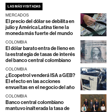
LAS MÁS VISITADAS
MERCADOS
El precio del dólar se debilita en
julio y América Latina tiene la
moneda más fuerte del mundo
COLOMBIA
El dólar barato entra de lleno en
la estrategia de tasas de interés
del banco central colombiano
COLOMBIA
¿Ecopetrol venderá ISA a GEB?
El efecto en las acciones
envueltas en el negocio del año
COLOMBIA
Banco central colombiano
mantuvo inalterada la tasa de