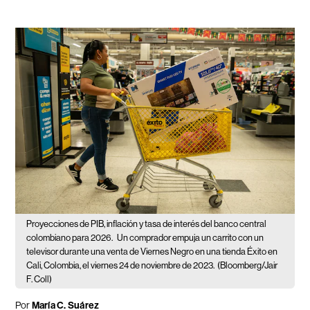
Proyecciones de PIB, inflación y tasa de interés del banco central
colombiano para 2026.
Un comprador empuja un carrito con un
televisor durante una venta de Viernes Negro en una tienda Éxito en
Cali, Colombia, el viernes 24 de noviembre de 2023.
(Bloomberg/Jair
F. Coll)
Por
María C. Suárez