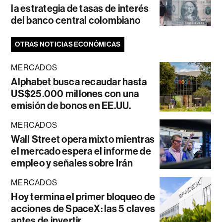
la estrategia de tasas de interés
del banco central colombiano
OTRAS NOTICIAS ECONÓMICAS
MERCADOS
Alphabet busca recaudar hasta
US$25.000 millones con una
emisión de bonos en EE.UU.
MERCADOS
Wall Street opera mixto mientras
el mercado espera el informe de
empleo y señales sobre Irán
MERCADOS
Hoy termina el primer bloqueo de
acciones de SpaceX: las 5 claves
antes de invertir