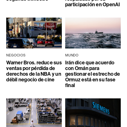
participación en OpenAI
NEGOCIOS
MUNDO
Warner Bros. reduce sus
Irán dice que acuerdo
ventas por pérdida de
con Omán para
derechos de la NBA y un
gestionar el estrecho de
débil negocio de cine
Ormuz está en su fase
final