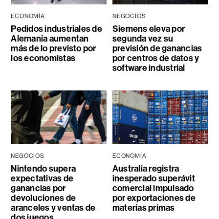
ECONOMÍA
NEGOCIOS
Pedidos industriales de
Siemens eleva por
Alemania aumentan
segunda vez su
más de lo previsto por
previsión de ganancias
los economistas
por centros de datos y
software industrial
NEGOCIOS
ECONOMÍA
Nintendo supera
Australia registra
expectativas de
inesperado superávit
ganancias por
comercial impulsado
devoluciones de
por exportaciones de
aranceles y ventas de
materias primas
dos juegos