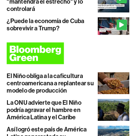
"mantendrá el estrecho" y lo
controlará
¿Puede la economía de Cuba
sobrevivir a Trump?
El Niño obliga a la caficultura
centroamericana a replantear su
modelo de producción
La ONU advierte que El Niño
podría agravar el hambre en
América Latina y el Caribe
Así logró este país de América