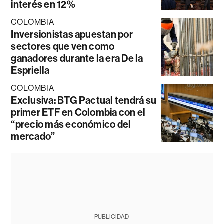
interés en 12%
COLOMBIA
Inversionistas apuestan por
sectores que ven como
ganadores durante la era De la
Espriella
COLOMBIA
Exclusiva: BTG Pactual tendrá su
primer ETF en Colombia con el
“precio más económico del
mercado”
PUBLICIDAD