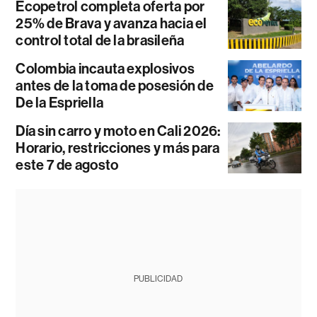
Ecopetrol completa oferta por
25% de Brava y avanza hacia el
control total de la brasileña
Colombia incauta explosivos
antes de la toma de posesión de
De la Espriella
Día sin carro y moto en Cali 2026:
Horario, restricciones y más para
este 7 de agosto
PUBLICIDAD