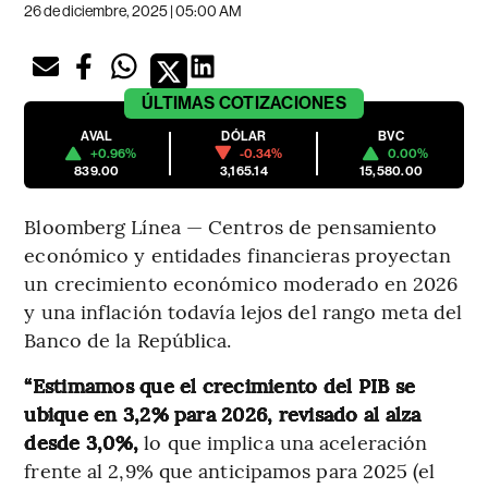
26 de diciembre, 2025 | 05:00 AM
ÚLTIMAS
COTIZACIONES
AVAL
DÓLAR
BVC
+0.96%
-0.34%
0.00%
839.00
3,165.14
15,580.00
Bloomberg Línea — Centros de pensamiento
económico y entidades financieras proyectan
un crecimiento económico moderado en 2026
y una inflación todavía lejos del rango meta del
Banco de la República.
“Estimamos que el crecimiento del PIB se
ubique en 3,2% para 2026, revisado al alza
desde 3,0%,
lo que implica una aceleración
frente al 2,9% que anticipamos para 2025 (el