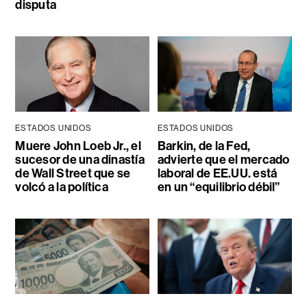
disputa
ESTADOS UNIDOS
ESTADOS UNIDOS
Muere John Loeb Jr., el
Barkin, de la Fed,
sucesor de una dinastía
advierte que el mercado
de Wall Street que se
laboral de EE.UU. está
volcó a la política
en un “equilibrio débil”