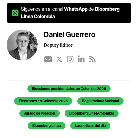
Síguenos en el canal
WhatsApp
de
Bloomberg
Línea Colombia
Daniel Guerrero
Deputy Editor
Temas de este artículo
Elecciones presidenciales en Colombia 2026
Elecciones en Colombia 2026
Registraduría Nacional
Jurado de votación
Bloomberg Línea Colombia
Bloomberg Línea
Las noticias del día