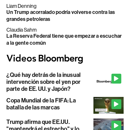
Liam Denning
Un Trump acorralado podría volverse contra las
grandes petroleras
Claudia Sahm
La Reserva Federal tiene que empezar a escuchar
a la gente común
¿Qué hay detrás de la inusual
intervención sobre el yen por
parte de EE. UU. y Japón?
Copa Mundial de la FIFA: La
batalla de las marcas
Trump afirma que EE.UU.
"mantendrá el estrecho" y lo