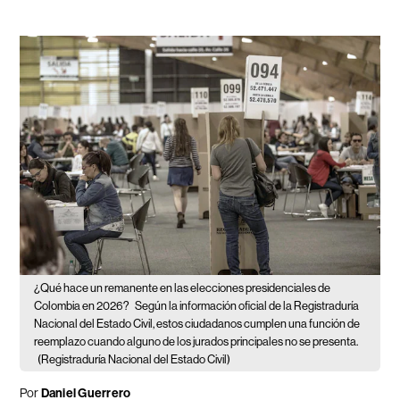
¿Qué hace un remanente en las elecciones presidenciales de
Colombia en 2026?
Según la información oficial de la Registraduría
Nacional del Estado Civil, estos ciudadanos cumplen una función de
reemplazo cuando alguno de los jurados principales no se presenta.
(Registraduría Nacional del Estado Civil)
Por
Daniel Guerrero