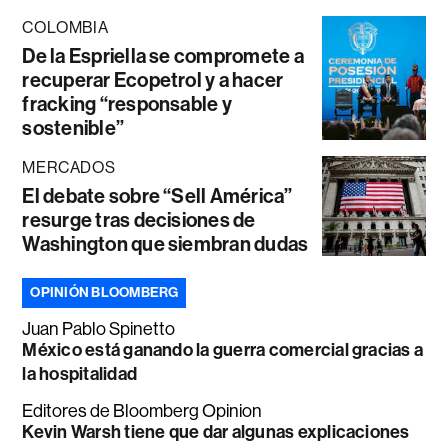
COLOMBIA
De la Espriella se compromete a
recuperar Ecopetrol y a hacer
fracking “responsable y
sostenible”
MERCADOS
El debate sobre “Sell América”
resurge tras decisiones de
Washington que siembran dudas
OPINIÓN BLOOMBERG
Juan Pablo Spinetto
México está ganando la guerra comercial gracias a
la hospitalidad
Editores de Bloomberg Opinion
Kevin Warsh tiene que dar algunas explicaciones