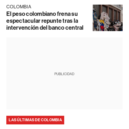
COLOMBIA
El peso colombiano frena su
espectacular repunte tras la
intervención del banco central
PUBLICIDAD
LAS ÚLTIMAS DE COLOMBIA