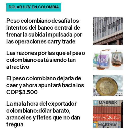
DÓLAR HOY EN COLOMBIA
Peso colombiano desafía los
intentos del banco central de
frenar la subida impulsada por
las operaciones carry trade
Las razones por las que el peso
colombiano está siendo tan
atractivo
El peso colombiano dejaría de
caer y ahora apuntará hacia los
COP$3.500
La mala hora del exportador
colombiano: dólar barato,
aranceles y fletes que no dan
tregua