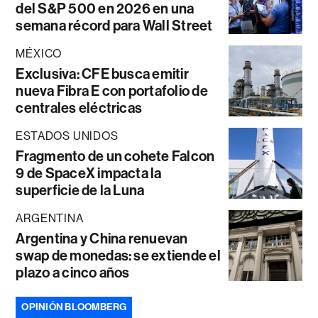
del S&P 500 en 2026 en una
semana récord para Wall Street
MÉXICO
Exclusiva: CFE busca emitir
nueva Fibra E con portafolio de
centrales eléctricas
ESTADOS UNIDOS
Fragmento de un cohete Falcon
9 de SpaceX impacta la
superficie de la Luna
ARGENTINA
Argentina y China renuevan
swap de monedas: se extiende el
plazo a cinco años
OPINIÓN BLOOMBERG