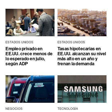
ESTADOS UNIDOS
ESTADOS UNIDOS
Empleo privado en
Tasas hipotecarias en
EE.UU. crece menos de
EE.UU. alcanzan su nivel
lo esperado en julio,
más alto en un año y
según ADP
frenan la demanda
NEGOCIOS
TECNOLOGÍA