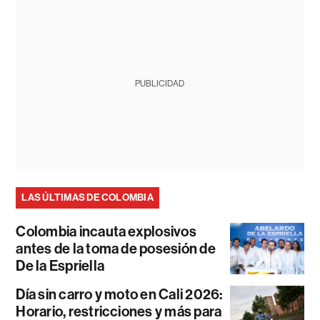
PUBLICIDAD
LAS ÚLTIMAS DE COLOMBIA
Colombia incauta explosivos
antes de la toma de posesión de
De la Espriella
Día sin carro y moto en Cali 2026:
Horario, restricciones y más para