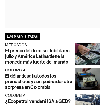
LAS MÁS VISITADAS
MERCADOS
El precio del dólar se debilita en
julio y América Latina tiene la
moneda más fuerte del mundo
COLOMBIA
El dólar desafía todos los
pronósticos y aún podría dar otra
sorpresa en Colombia
COLOMBIA
¿Ecopetrol venderá ISA a GEB?