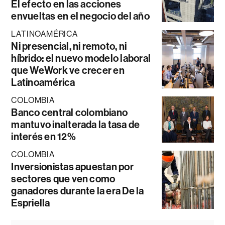
El efecto en las acciones
envueltas en el negocio del año
LATINOAMÉRICA
Ni presencial, ni remoto, ni
híbrido: el nuevo modelo laboral
que WeWork ve crecer en
Latinoamérica
COLOMBIA
Banco central colombiano
mantuvo inalterada la tasa de
interés en 12%
COLOMBIA
Inversionistas apuestan por
sectores que ven como
ganadores durante la era De la
Espriella