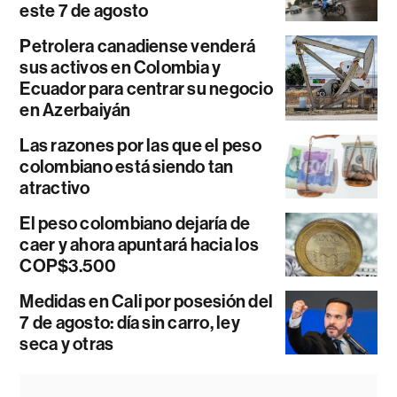
este 7 de agosto
Petrolera canadiense venderá
sus activos en Colombia y
Ecuador para centrar su negocio
en Azerbaiyán
Las razones por las que el peso
colombiano está siendo tan
atractivo
El peso colombiano dejaría de
caer y ahora apuntará hacia los
COP$3.500
Medidas en Cali por posesión del
7 de agosto: día sin carro, ley
seca y otras