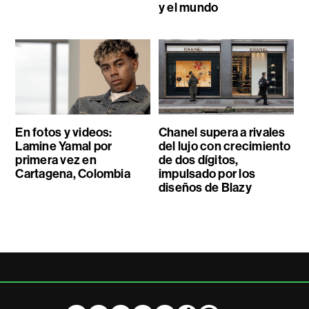
y el mundo
En fotos y videos:
Chanel supera a rivales
Lamine Yamal por
del lujo con crecimiento
primera vez en
de dos dígitos,
Cartagena, Colombia
impulsado por los
diseños de Blazy