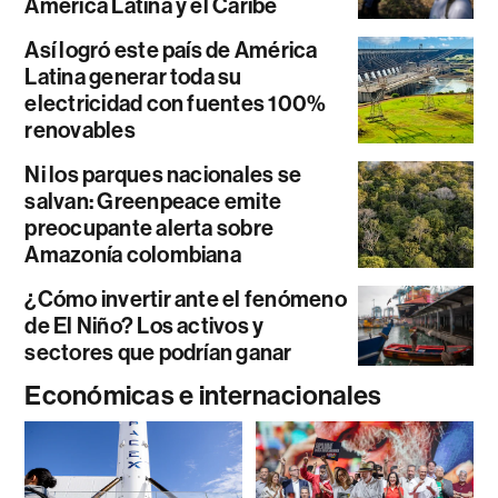
América Latina y el Caribe
Así logró este país de América
Latina generar toda su
electricidad con fuentes 100%
renovables
Ni los parques nacionales se
salvan: Greenpeace emite
preocupante alerta sobre
Amazonía colombiana
¿Cómo invertir ante el fenómeno
de El Niño? Los activos y
sectores que podrían ganar
Económicas e internacionales