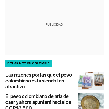
PUBLICIDAD
DÓLAR HOY EN COLOMBIA
Las razones por las que el peso
colombiano está siendo tan
atractivo
El peso colombiano dejaría de
caer y ahora apuntará hacia los
COP$3.500