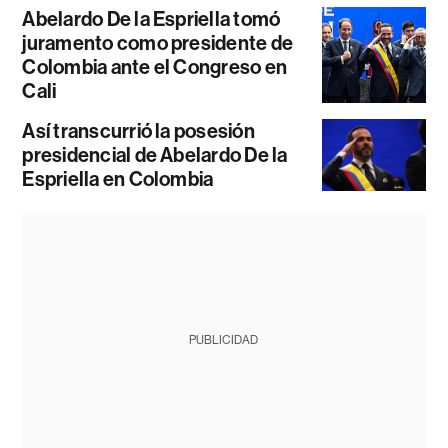
Abelardo De la Espriella tomó
juramento como presidente de
Colombia ante el Congreso en
Cali
Así transcurrió la posesión
presidencial de Abelardo De la
Espriella en Colombia
PUBLICIDAD