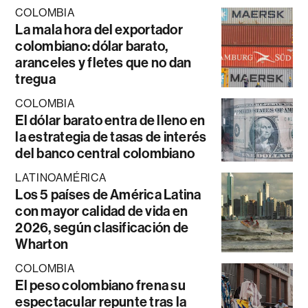
COLOMBIA
La mala hora del exportador
colombiano: dólar barato,
aranceles y fletes que no dan
tregua
COLOMBIA
El dólar barato entra de lleno en
la estrategia de tasas de interés
del banco central colombiano
LATINOAMÉRICA
Los 5 países de América Latina
con mayor calidad de vida en
2026, según clasificación de
Wharton
COLOMBIA
El peso colombiano frena su
espectacular repunte tras la