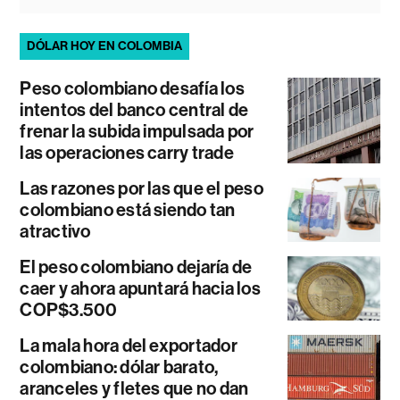
DÓLAR HOY EN COLOMBIA
Peso colombiano desafía los
intentos del banco central de
frenar la subida impulsada por
las operaciones carry trade
Las razones por las que el peso
colombiano está siendo tan
atractivo
El peso colombiano dejaría de
caer y ahora apuntará hacia los
COP$3.500
La mala hora del exportador
colombiano: dólar barato,
aranceles y fletes que no dan