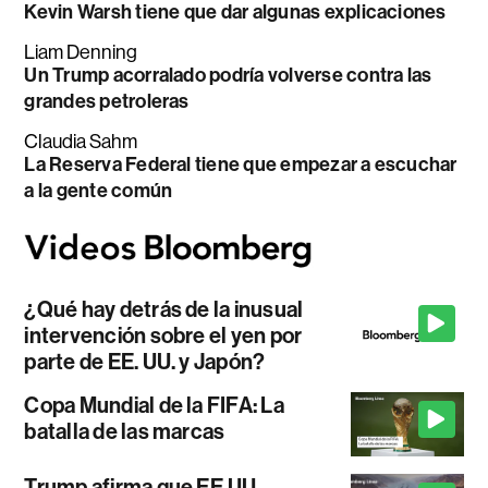
Kevin Warsh tiene que dar algunas explicaciones
Liam Denning
Un Trump acorralado podría volverse contra las
grandes petroleras
Claudia Sahm
La Reserva Federal tiene que empezar a escuchar
a la gente común
¿Qué hay detrás de la inusual
intervención sobre el yen por
parte de EE. UU. y Japón?
Copa Mundial de la FIFA: La
batalla de las marcas
Trump afirma que EE.UU.