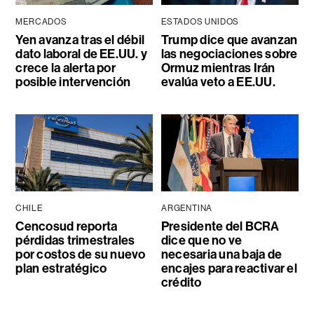
MERCADOS
ESTADOS UNIDOS
Yen avanza tras el débil
Trump dice que avanzan
dato laboral de EE.UU. y
las negociaciones sobre
crece la alerta por
Ormuz mientras Irán
posible intervención
evalúa veto a EE.UU.
CHILE
ARGENTINA
Cencosud reporta
Presidente del BCRA
pérdidas trimestrales
dice que no ve
por costos de su nuevo
necesaria una baja de
plan estratégico
encajes para reactivar el
crédito