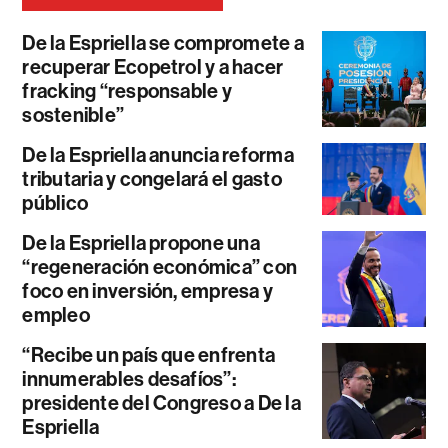
De la Espriella se compromete a
recuperar Ecopetrol y a hacer
fracking “responsable y
sostenible”
De la Espriella anuncia reforma
tributaria y congelará el gasto
público
De la Espriella propone una
“regeneración económica” con
foco en inversión, empresa y
empleo
“Recibe un país que enfrenta
innumerables desafíos”:
presidente del Congreso a De la
Espriella