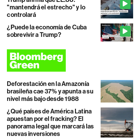
"mantendrá el estrecho" y lo
controlará
¿Puede la economía de Cuba
sobrevivir a Trump?
Deforestación en la Amazonía
brasileña cae 37% y apunta a su
nivel más bajo desde 1988
¿Qué países de América Latina
apuestan por el fracking? El
panorama legal que marcará las
nuevas inversiones