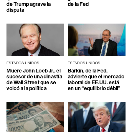
de Trump agrave la
de la Fed
disputa
ESTADOS UNIDOS
ESTADOS UNIDOS
Muere John Loeb Jr., el
Barkin, de la Fed,
sucesor de una dinastía
advierte que el mercado
de Wall Street que se
laboral de EE.UU. está
volcó a la política
en un “equilibrio débil”