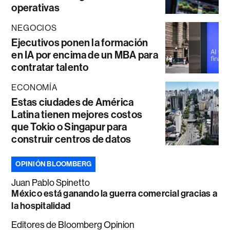
operativas
NEGOCIOS
Ejecutivos ponen la formación
en IA por encima de un MBA para
contratar talento
ECONOMÍA
Estas ciudades de América
Latina tienen mejores costos
que Tokio o Singapur para
construir centros de datos
OPINIÓN BLOOMBERG
Juan Pablo Spinetto
México está ganando la guerra comercial gracias a
la hospitalidad
Editores de Bloomberg Opinion