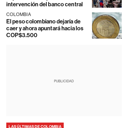
intervención del banco central
COLOMBIA
El peso colombiano dejaría de
caer y ahora apuntará hacia los
COP$3.500
PUBLICIDAD
LAS ÚLTIMAS DE COLOMBIA