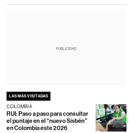
PUBLICIDAD
LAS MÁS VISITADAS
COLOMBIA
RUI: Paso a paso para consultar
el puntaje en el “nuevo Sisbén”
en Colombia este 2026