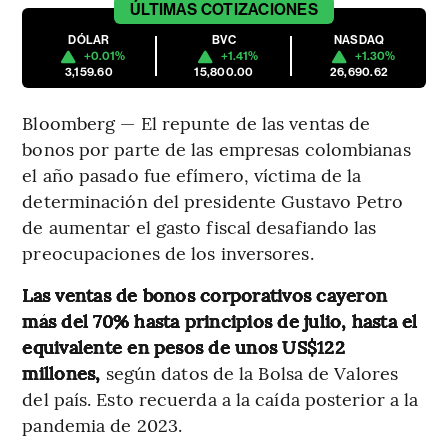
ÚLTIMAS
COTIZACIONES
DÓLAR
BVC
NASDAQ
+0.01%
+1.41%
+1.30%
3,159.60
15,800.00
26,690.62
Bloomberg — El repunte de las ventas de
bonos por parte de las empresas colombianas
el año pasado fue efímero, víctima de la
determinación del presidente Gustavo Petro
de aumentar el gasto fiscal desafiando las
preocupaciones de los inversores.
Las ventas de bonos corporativos cayeron
más del 70% hasta principios de julio, hasta el
equivalente en pesos de unos US$122
millones,
según datos de la Bolsa de Valores
del país. Esto recuerda a la caída posterior a la
pandemia de 2023.