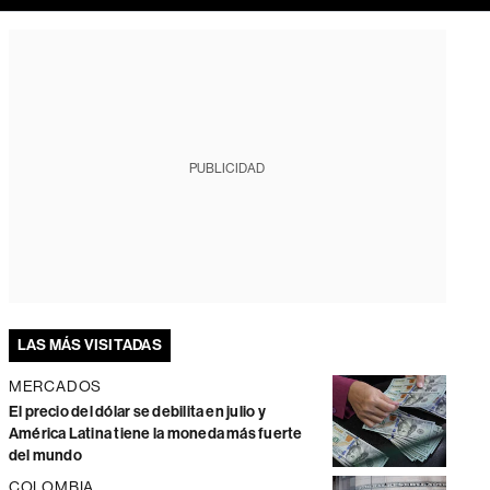
PUBLICIDAD
LAS MÁS VISITADAS
MERCADOS
El precio del dólar se debilita en julio y
América Latina tiene la moneda más fuerte
del mundo
COLOMBIA