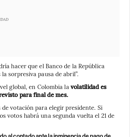
IDAD
dría hacer que el Banco de la República
la sorpresiva pausa de abril”.
ivel global, en Colombia la
volatilidad es
evisto para final de mes.
 de votación para elegir presidente. Si
os votos habrá una segunda vuelta el 21 de
o al contado ante la inminencia de pago de