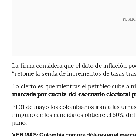
PUBLIC
La firma considera que el dato de inflación po
“retome la senda de incrementos de tasas tras 
Lo cierto es que mientras el petróleo sube a n
marcada por cuenta del escenario electoral pr
El 31 de mayo los colombianos irán a las urnas
ninguno de los candidatos obtiene el 50% de l
junio.
VER MÁS:
Colombia compra dólares en el mercad