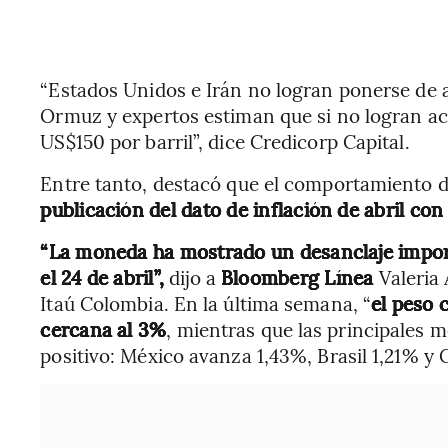
“Estados Unidos e Irán no logran ponerse de 
Ormuz y expertos estiman que si no logran acu
US$150 por barril”, dice Credicorp Capital.
Entre tanto, destacó que el comportamiento d
publicación del dato de inflación de abril co
“La moneda ha mostrado un desanclaje import
el 24 de abril”,
dijo a
Bloomberg Línea
Valeria 
Itaú Colombia. En la última semana, “
el peso 
cercana al 3%
, mientras que las principales 
positivo: México avanza 1,43%, Brasil 1,21% y C