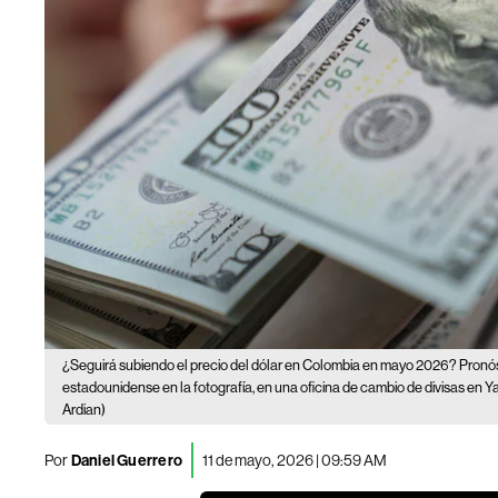
¿Seguirá subiendo el precio del dólar en Colombia en mayo 2026? Pronó
estadounidense en la fotografía, en una oficina de cambio de divisas en Y
Ardian)
Por
Daniel Guerrero
11 de mayo, 2026 | 09:59 AM