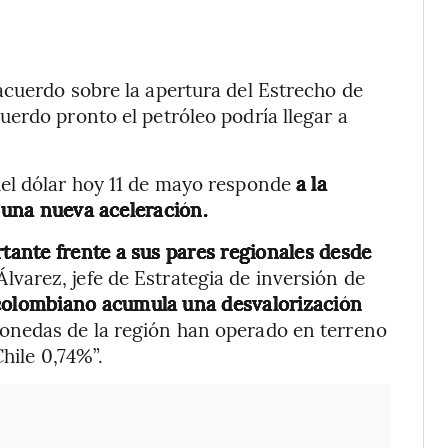
acuerdo sobre la apertura del Estrecho de
erdo pronto el petróleo podría llegar a
el dólar hoy 11 de mayo responde
a la
n una nueva aceleración.
ante frente a sus pares regionales desde
Álvarez, jefe de Estrategia de inversión de
colombiano acumula una desvalorización
monedas de la región han operado en terreno
hile 0,74%”.