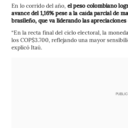
En lo corrido del año,
el peso colombiano logr
avance del 1,16% pese a la caída parcial de m
brasileño, que va liderando las apreciaciones
“En la recta final del ciclo electoral, la mone
los COP$3.700, reflejando una mayor sensibilid
explicó Itaú.
PUBLIC