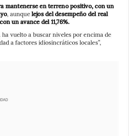
a mantenerse en terreno positivo, con un
ayo
, aunque
lejos del desempeño del real
 con un avance del 11,76%.
da ha vuelto a buscar niveles por encima de
ad a factores idiosincráticos locales”,
IDAD