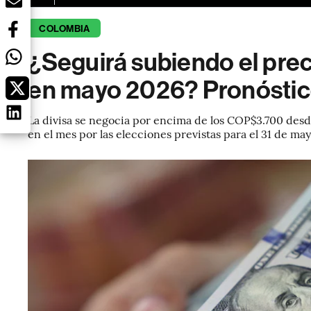
COLOMBIA
¿Seguirá subiendo el prec
en mayo 2026? Pronóstic
La divisa se negocia por encima de los COP$3.700 desde
en el mes por las elecciones previstas para el 31 de may