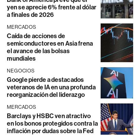
yen se aprecie 6% frente al dólar
a finales de 2026
MERCADOS
Caída de acciones de
semiconductores en Asia frena
el avance de las bolsas
mundiales
NEGOCIOS
Google pierde a destacados
veteranos de IA en una profunda
reorganización del liderazgo
MERCADOS
Barclays y HSBC ven atractivo
en los bonos protegidos contra la
inflación por dudas sobre la Fed