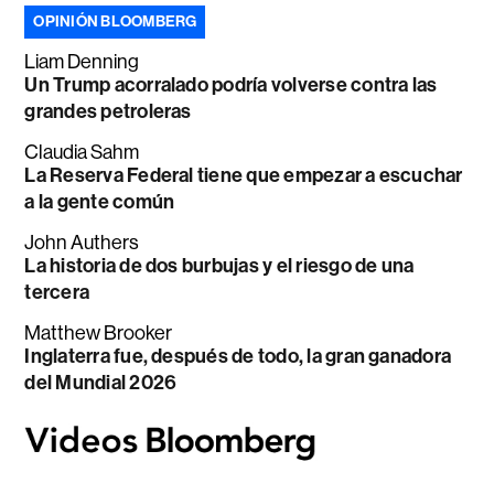
OPINIÓN BLOOMBERG
Liam Denning
Un Trump acorralado podría volverse contra las
grandes petroleras
Claudia Sahm
La Reserva Federal tiene que empezar a escuchar
a la gente común
John Authers
La historia de dos burbujas y el riesgo de una
tercera
Matthew Brooker
Inglaterra fue, después de todo, la gran ganadora
del Mundial 2026