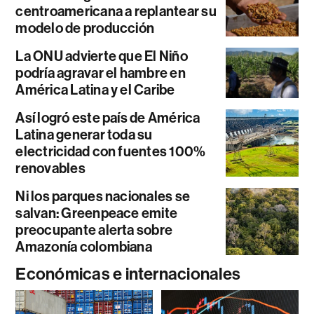
centroamericana a replantear su
modelo de producción
La ONU advierte que El Niño
podría agravar el hambre en
América Latina y el Caribe
Así logró este país de América
Latina generar toda su
electricidad con fuentes 100%
renovables
Ni los parques nacionales se
salvan: Greenpeace emite
preocupante alerta sobre
Amazonía colombiana
Económicas e internacionales