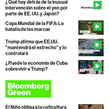
¿Qué hay detrás de la inusual
intervención sobre el yen por
parte de EE. UU. y Japón?
Copa Mundial de la FIFA: La
batalla de las marcas
Trump afirma que EE.UU.
"mantendrá el estrecho" y lo
controlará
¿Puede la economía de Cuba
sobrevivir a Trump?
El Niño obliga a la caficultura