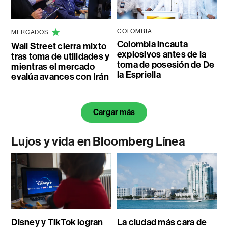
COLOMBIA
MERCADOS
Colombia incauta
Wall Street cierra mixto
explosivos antes de la
tras toma de utilidades y
toma de posesión de De
mientras el mercado
la Espriella
evalúa avances con Irán
Cargar más
Lujos y vida en Bloomberg Línea
Disney y TikTok logran
La ciudad más cara de