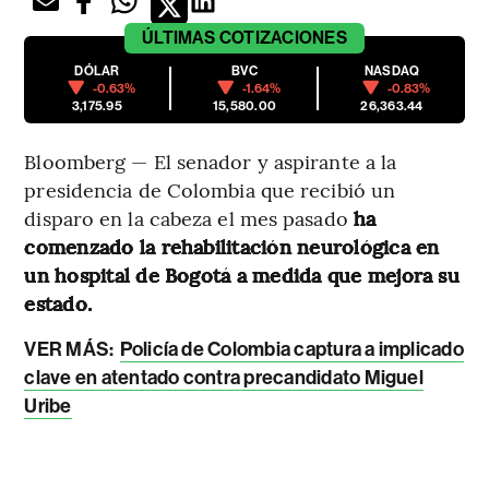
ÚLTIMAS
COTIZACIONES
DÓLAR
BVC
NASDAQ
-0.63%
-1.64%
-0.83%
3,175.95
15,580.00
26,363.44
Bloomberg — El senador y aspirante a la
presidencia de Colombia que recibió un
disparo en la cabeza el mes pasado
ha
comenzado la rehabilitación neurológica en
un hospital de Bogotá a medida que mejora su
estado.
VER MÁS:
Policía de Colombia captura a implicado
clave en atentado contra precandidato Miguel
Uribe