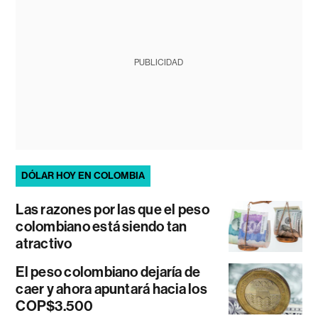
PUBLICIDAD
DÓLAR HOY EN COLOMBIA
Las razones por las que el peso
colombiano está siendo tan
atractivo
El peso colombiano dejaría de
caer y ahora apuntará hacia los
COP$3.500