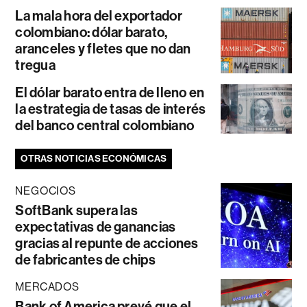
La mala hora del exportador
colombiano: dólar barato,
aranceles y fletes que no dan
tregua
El dólar barato entra de lleno en
la estrategia de tasas de interés
del banco central colombiano
OTRAS NOTICIAS ECONÓMICAS
NEGOCIOS
SoftBank supera las
expectativas de ganancias
gracias al repunte de acciones
de fabricantes de chips
MERCADOS
Bank of America prevé que el