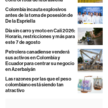
Colombia incauta explosivos
antes de la toma de posesión de
De la Espriella
Día sin carro y moto en Cali 2026:
Horario, restricciones y más para
este 7 de agosto
Petrolera canadiense venderá
sus activos en Colombia y
Ecuador para centrar su negocio
en Azerbaiyán
Las razones por las que el peso
colombiano está siendo tan
atractivo