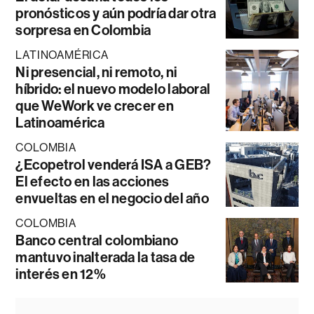
pronósticos y aún podría dar otra
sorpresa en Colombia
LATINOAMÉRICA
Ni presencial, ni remoto, ni
híbrido: el nuevo modelo laboral
que WeWork ve crecer en
Latinoamérica
COLOMBIA
¿Ecopetrol venderá ISA a GEB?
El efecto en las acciones
envueltas en el negocio del año
COLOMBIA
Banco central colombiano
mantuvo inalterada la tasa de
interés en 12%