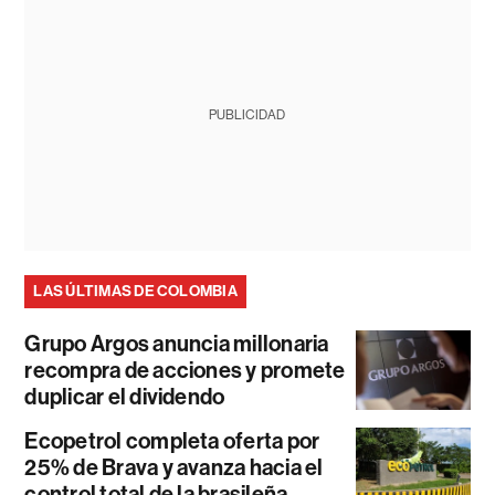
PUBLICIDAD
LAS ÚLTIMAS DE COLOMBIA
Grupo Argos anuncia millonaria
recompra de acciones y promete
duplicar el dividendo
Ecopetrol completa oferta por
25% de Brava y avanza hacia el
control total de la brasileña