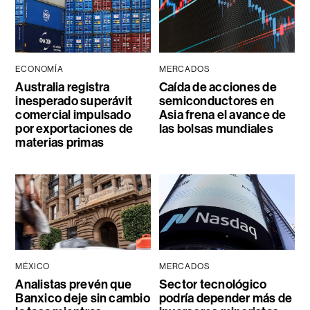
ECONOMÍA
MERCADOS
Australia registra
Caída de acciones de
inesperado superávit
semiconductores en
comercial impulsado
Asia frena el avance de
por exportaciones de
las bolsas mundiales
materias primas
MÉXICO
MERCADOS
Analistas prevén que
Sector tecnológico
Banxico deje sin cambio
podría depender más de