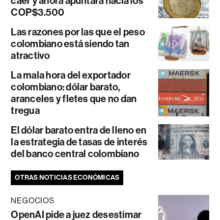
caer y ahora apuntará hacia los
COP$3.500
Las razones por las que el peso
colombiano está siendo tan
atractivo
La mala hora del exportador
colombiano: dólar barato,
aranceles y fletes que no dan
tregua
El dólar barato entra de lleno en
la estrategia de tasas de interés
del banco central colombiano
OTRAS NOTICIAS ECONÓMICAS
NEGOCIOS
OpenAI pide a juez desestimar