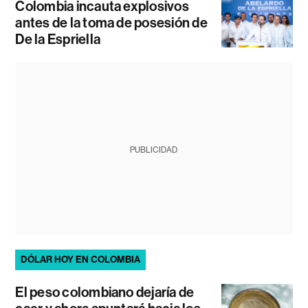
Colombia incauta explosivos
antes de la toma de posesión de
De la Espriella
PUBLICIDAD
DÓLAR HOY EN COLOMBIA
El peso colombiano dejaría de