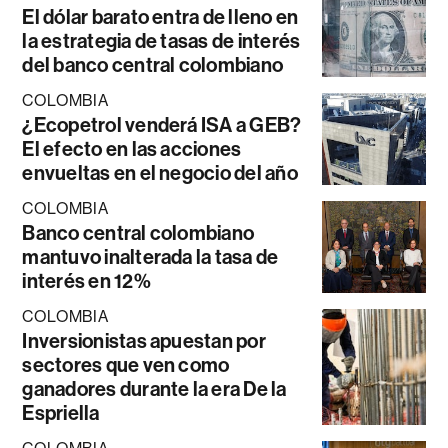
El dólar barato entra de lleno en
la estrategia de tasas de interés
del banco central colombiano
COLOMBIA
¿Ecopetrol venderá ISA a GEB?
El efecto en las acciones
envueltas en el negocio del año
COLOMBIA
Banco central colombiano
mantuvo inalterada la tasa de
interés en 12%
COLOMBIA
Inversionistas apuestan por
sectores que ven como
ganadores durante la era De la
Espriella