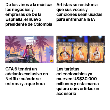
De los vinos a la música:
Artistas se resisten a
los negocios y
que sus voces y
empresas de De la
canciones sean usadas
Espriella, el nuevo
para entrenar a la IA
presidente de Colombia
GTA 6 tendrá un
Las tarjetas
adelanto exclusivo en
coleccionables ya
Netflix: cuándo se
mueven US$30.000
estrena y a qué hora
millones y esta marca
quiere convertirlas en
accesorio