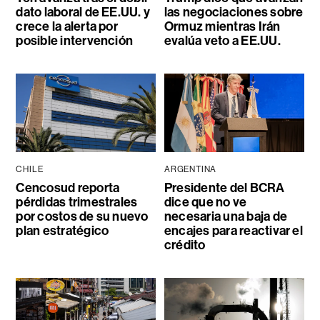
dato laboral de EE.UU. y
las negociaciones sobre
crece la alerta por
Ormuz mientras Irán
posible intervención
evalúa veto a EE.UU.
CHILE
ARGENTINA
Cencosud reporta
Presidente del BCRA
pérdidas trimestrales
dice que no ve
por costos de su nuevo
necesaria una baja de
plan estratégico
encajes para reactivar el
crédito