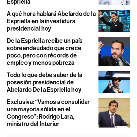
Espriella
A qué hora hablará Abelardo de la
Espriella en la investidura
presidencial hoy
De la Espriella recibe un país
sobreendeudado que crece
poco, pero con récords de
empleo y menos pobreza
Todo lo que debe saber de la
posesión presidencial de
Abelardo De la Espriella hoy
Exclusiva: “Vamos a consolidar
una mayoría sólida en el
Congreso”: Rodrigo Lara,
ministro del Interior