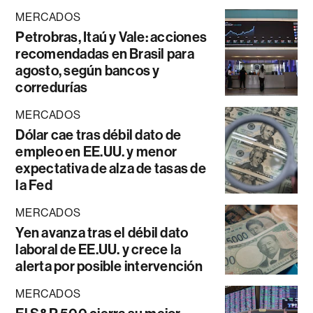
MERCADOS
Petrobras, Itaú y Vale: acciones
recomendadas en Brasil para
agosto, según bancos y
corredurías
MERCADOS
Dólar cae tras débil dato de
empleo en EE.UU. y menor
expectativa de alza de tasas de
la Fed
MERCADOS
Yen avanza tras el débil dato
laboral de EE.UU. y crece la
alerta por posible intervención
MERCADOS