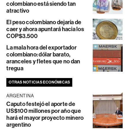
colombiano está siendo tan
atractivo
El peso colombiano dejaría de
caer y ahora apuntará hacia los
COP$3.500
La mala hora del exportador
colombiano: dólar barato,
aranceles y fletes que no dan
tregua
OTRAS NOTICIAS ECONÓMICAS
ARGENTINA
Caputo festejó el aporte de
US$100 millones por año que
hará el mayor proyecto minero
argentino