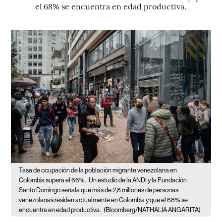
el 68% se encuentra en edad productiva.
Tasa de ocupación de la población migrante venezolana en
Colombia supera el 66%.
Un estudio de la ANDI y la Fundación
Santo Domingo señala que más de 2,8 millones de personas
venezolanas residen actualmente en Colombia y que el 68% se
encuentra en edad productiva.
(Bloomberg/NATHALIA ANGARITA)