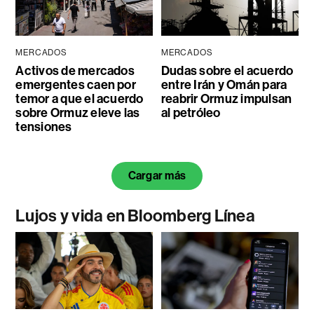
MERCADOS
MERCADOS
Activos de mercados
Dudas sobre el acuerdo
emergentes caen por
entre Irán y Omán para
temor a que el acuerdo
reabrir Ormuz impulsan
sobre Ormuz eleve las
al petróleo
tensiones
Cargar más
Lujos y vida en Bloomberg Línea