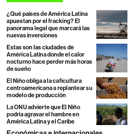
¿Qué países de América Latina
apuestan por el fracking? El
panorama legal que marcará las
nuevas inversiones
Estas son las ciudades de
América Latina donde el calor
nocturno hace perder más horas
de sueño
El Niño obliga a la caficultura
centroamericana a replantear su
modelo de producción
La ONU advierte que El Niño
podría agravar el hambre en
América Latina y el Caribe
Económicas e internacionales