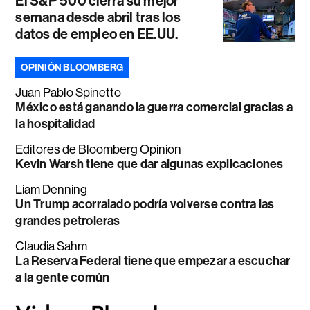
El S&P 500 cierra su mejor
semana desde abril tras los
datos de empleo en EE.UU.
OPINIÓN BLOOMBERG
Juan Pablo Spinetto
México está ganando la guerra comercial gracias a
la hospitalidad
Editores de Bloomberg Opinion
Kevin Warsh tiene que dar algunas explicaciones
Liam Denning
Un Trump acorralado podría volverse contra las
grandes petroleras
Claudia Sahm
La Reserva Federal tiene que empezar a escuchar
a la gente común