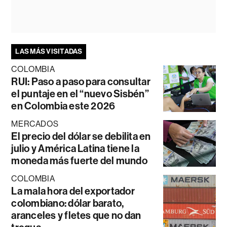
LAS MÁS VISITADAS
COLOMBIA
RUI: Paso a paso para consultar
el puntaje en el “nuevo Sisbén”
en Colombia este 2026
MERCADOS
El precio del dólar se debilita en
julio y América Latina tiene la
moneda más fuerte del mundo
COLOMBIA
La mala hora del exportador
colombiano: dólar barato,
aranceles y fletes que no dan