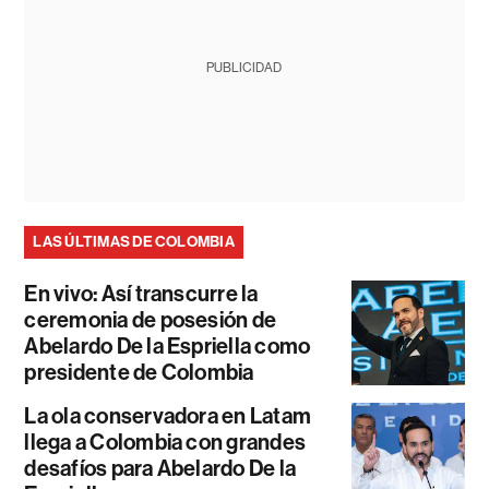
PUBLICIDAD
LAS ÚLTIMAS DE COLOMBIA
En vivo: Así transcurre la
ceremonia de posesión de
Abelardo De la Espriella como
presidente de Colombia
La ola conservadora en Latam
llega a Colombia con grandes
desafíos para Abelardo De la