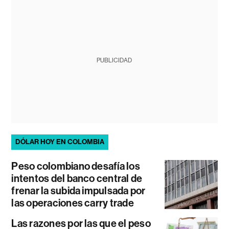
PUBLICIDAD
DÓLAR HOY EN COLOMBIA
Peso colombiano desafía los
intentos del banco central de
frenar la subida impulsada por
las operaciones carry trade
Las razones por las que el peso