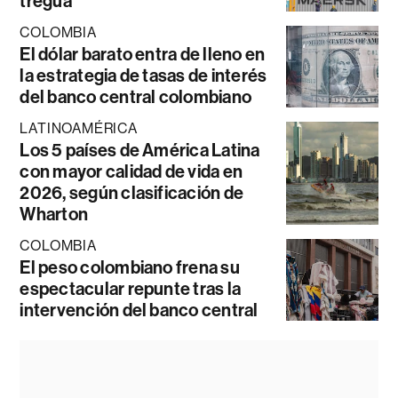
tregua
COLOMBIA
El dólar barato entra de lleno en
la estrategia de tasas de interés
del banco central colombiano
LATINOAMÉRICA
Los 5 países de América Latina
con mayor calidad de vida en
2026, según clasificación de
Wharton
COLOMBIA
El peso colombiano frena su
espectacular repunte tras la
intervención del banco central