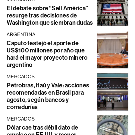
El debate sobre “Sell América”
resurge tras decisiones de
Washington que siembran dudas
ARGENTINA
Caputo festejó el aporte de
US$100 millones por año que
hará el mayor proyecto minero
argentino
MERCADOS
Petrobras, Itaú y Vale: acciones
recomendadas en Brasil para
agosto, según bancos y
corredurías
MERCADOS
Dólar cae tras débil dato de
empleo en EE.UU. y menor