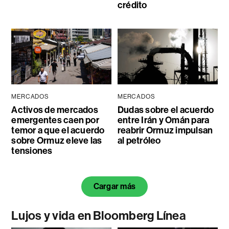
crédito
MERCADOS
MERCADOS
Activos de mercados
Dudas sobre el acuerdo
emergentes caen por
entre Irán y Omán para
temor a que el acuerdo
reabrir Ormuz impulsan
sobre Ormuz eleve las
al petróleo
tensiones
Cargar más
Lujos y vida en Bloomberg Línea