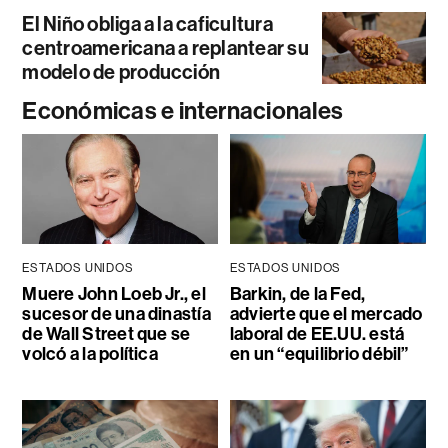
El Niño obliga a la caficultura
centroamericana a replantear su
modelo de producción
Económicas e internacionales
ESTADOS UNIDOS
ESTADOS UNIDOS
Muere John Loeb Jr., el
Barkin, de la Fed,
sucesor de una dinastía
advierte que el mercado
de Wall Street que se
laboral de EE.UU. está
volcó a la política
en un “equilibrio débil”