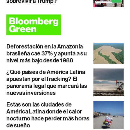
sobrevivir a Trump?
Deforestación en la Amazonía
brasileña cae 37% y apunta a su
nivel más bajo desde 1988
¿Qué países de América Latina
apuestan por el fracking? El
panorama legal que marcará las
nuevas inversiones
Estas son las ciudades de
América Latina donde el calor
nocturno hace perder más horas
de sueño