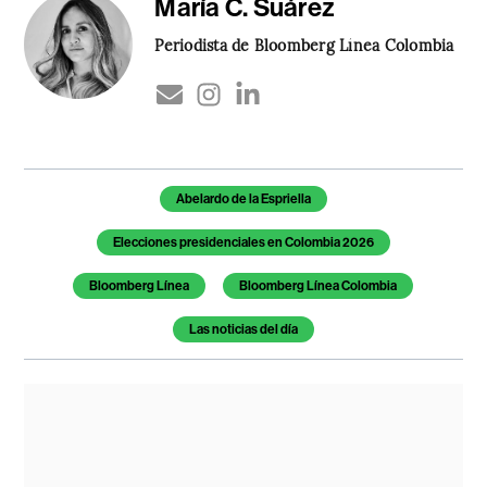
María C. Suárez
Periodista de Bloomberg Línea Colombia
Temas de este artículo
Abelardo de la Espriella
Elecciones presidenciales en Colombia 2026
Bloomberg Línea
Bloomberg Línea Colombia
Las noticias del día