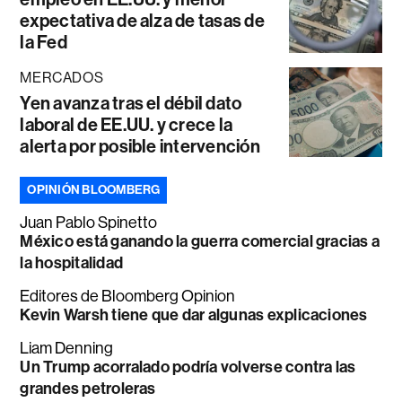
expectativa de alza de tasas de
la Fed
MERCADOS
Yen avanza tras el débil dato
laboral de EE.UU. y crece la
alerta por posible intervención
OPINIÓN BLOOMBERG
Juan Pablo Spinetto
México está ganando la guerra comercial gracias a
la hospitalidad
Editores de Bloomberg Opinion
Kevin Warsh tiene que dar algunas explicaciones
Liam Denning
Un Trump acorralado podría volverse contra las
grandes petroleras