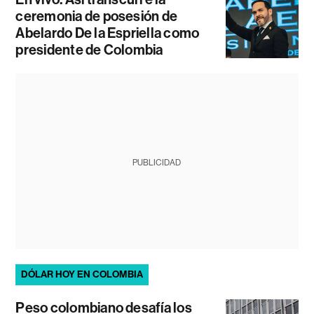
ceremonia de posesión de
Abelardo De la Espriella como
presidente de Colombia
PUBLICIDAD
DÓLAR HOY EN COLOMBIA
Peso colombiano desafía los