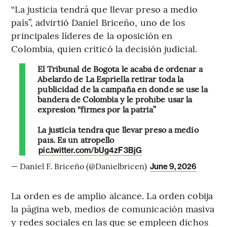
“La justicia tendrá que llevar preso a medio
país”, advirtió Daniel Briceño, uno de los
principales líderes de la oposición en
Colombia, quien criticó la decisión judicial.
El Tribunal de Bogotá le acaba de ordenar a
Abelardo de La Espriella retirar toda la
publicidad de la campaña en donde se use la
bandera de Colombia y le prohíbe usar la
expresión “firmes por la patria”
La justicia tendrá que llevar preso a medio
país. Es un atropello
pic.twitter.com/bUg4zF3BjG
— Daniel F. Briceño (@Danielbricen)
June 9, 2026
La orden es de amplio alcance. La orden cobija
la página web, medios de comunicación masiva
y redes sociales en las que se empleen dichos