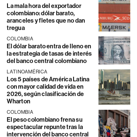
La mala hora del exportador
colombiano: dólar barato,
aranceles y fletes que no dan
tregua
COLOMBIA
El dólar barato entra de lleno en
la estrategia de tasas de interés
del banco central colombiano
LATINOAMÉRICA
Los 5 países de América Latina
con mayor calidad de vida en
2026, según clasificación de
Wharton
COLOMBIA
El peso colombiano frena su
espectacular repunte tras la
intervención del banco central