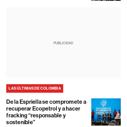
PUBLICIDAD
LAS ÚLTIMAS DE COLOMBIA
De la Espriella se compromete a
recuperar Ecopetrol y a hacer
fracking “responsable y
sostenible”