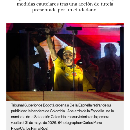
medidas cautelares tras una acción de tutela
presentada por un ciudadano.
Tribunal Superior de Bogotá ordena a De la Espriella retirar de su
publicidad la bandera de Colombia.
Abelardo de la Espriella usa la
camiseta de la Selección Colombia tras su victoria en la primera
vuelta el 31 de mayo de 2026.
(Photographer: Carlos Parra
Rios//Carlos Parra Rios)