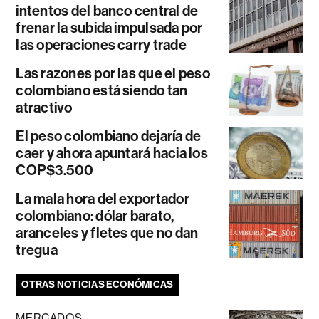
intentos del banco central de
frenar la subida impulsada por
las operaciones carry trade
Las razones por las que el peso
colombiano está siendo tan
atractivo
El peso colombiano dejaría de
caer y ahora apuntará hacia los
COP$3.500
La mala hora del exportador
colombiano: dólar barato,
aranceles y fletes que no dan
tregua
OTRAS NOTICIAS ECONÓMICAS
MERCADOS