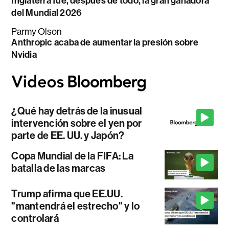
Inglaterra fue, después de todo, la gran ganadora
del Mundial 2026
Parmy Olson
Anthropic acaba de aumentar la presión sobre
Nvidia
¿Qué hay detrás de la inusual
intervención sobre el yen por
parte de EE. UU. y Japón?
Copa Mundial de la FIFA: La
batalla de las marcas
Trump afirma que EE.UU.
"mantendrá el estrecho" y lo
controlará