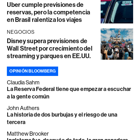
Uber cumple previsiones de
reservas, pero la competencia
en Brasil ralentiza los viajes
NEGOCIOS
Disney supera previsiones de
Wall Street por crecimiento del
streaming y parques en EE.UU.
OPINIÓN BLOOMBERG
Claudia Sahm
La Reserva Federal tiene que empezar a escuchar
a la gente común
John Authers
La historia de dos burbujas y el riesgo de una
tercera
Matthew Brooker