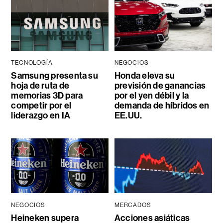
TECNOLOGÍA
NEGOCIOS
Samsung presenta su
Honda eleva su
hoja de ruta de
previsión de ganancias
memorias 3D para
por el yen débil y la
competir por el
demanda de híbridos en
liderazgo en IA
EE.UU.
NEGOCIOS
MERCADOS
Heineken supera
Acciones asiáticas