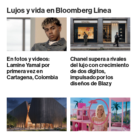
Lujos y vida en Bloomberg Línea
En fotos y videos:
Chanel supera a rivales
Lamine Yamal por
del lujo con crecimiento
primera vez en
de dos dígitos,
Cartagena, Colombia
impulsado por los
diseños de Blazy