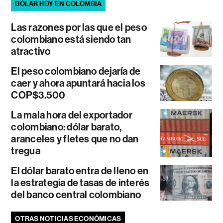
DÓLAR HOY EN COLOMBIA
Las razones por las que el peso
colombiano está siendo tan
atractivo
El peso colombiano dejaría de
caer y ahora apuntará hacia los
COP$3.500
La mala hora del exportador
colombiano: dólar barato,
aranceles y fletes que no dan
tregua
El dólar barato entra de lleno en
la estrategia de tasas de interés
del banco central colombiano
OTRAS NOTICIAS ECONÓMICAS