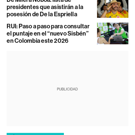
presidentes que asistirán a la
posesión de De la Espriella
RUI: Paso a paso para consultar
el puntaje en el “nuevo Sisbén”
en Colombia este 2026
PUBLICIDAD