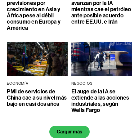
previsiones por
avanzan por la IA
crecimiento en Asia y
mientras cae el petróleo
África pese al débil
ante posible acuerdo
consumo en Europa y
entre EE.UU. e Irán
América
ECONOMÍA
NEGOCIOS
PMI de servicios de
El auge de la IA se
China cae a su nivel más
extiende a las acciones
bajo en casi dos años
industriales, según
Wells Fargo
Cargar más