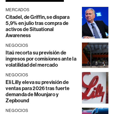
MERCADOS
Citadel, de Griffin, se dispara
5,9% en julio tras compra de
activos de Situational
Awareness
NEGOCIOS
Itaú recorta su previsión de
ingresos por comisiones ante la
volatilidad del mercado
NEGOCIOS
Eli Lilly eleva su previsión de
ventas para 2026 tras fuerte
demanda de Mounjaro y
Zepbound
NEGOCIOS