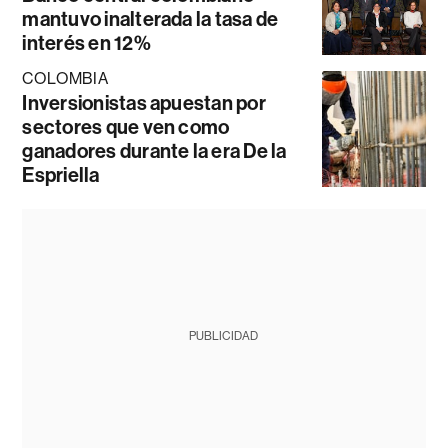
mantuvo inalterada la tasa de
interés en 12%
COLOMBIA
Inversionistas apuestan por
sectores que ven como
ganadores durante la era De la
Espriella
PUBLICIDAD