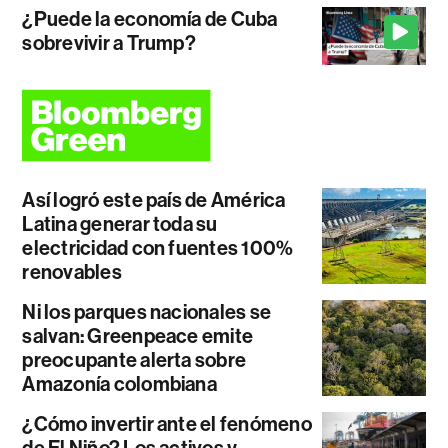
¿Puede la economía de Cuba
sobrevivir a Trump?
Así logró este país de América
Latina generar toda su
electricidad con fuentes 100%
renovables
Ni los parques nacionales se
salvan: Greenpeace emite
preocupante alerta sobre
Amazonía colombiana
¿Cómo invertir ante el fenómeno