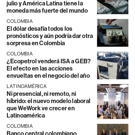
julio y América Latina tiene la
moneda más fuerte del mundo
COLOMBIA
El dólar desafía todos los
pronósticos y aún podría dar otra
sorpresa en Colombia
COLOMBIA
¿Ecopetrol venderá ISA a GEB?
El efecto en las acciones
envueltas en el negocio del año
LATINOAMÉRICA
Ni presencial, ni remoto, ni
híbrido: el nuevo modelo laboral
que WeWork ve crecer en
Latinoamérica
COLOMBIA
Banco central colombiano