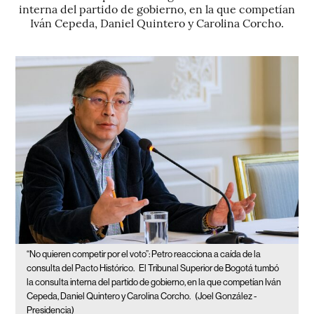
interna del partido de gobierno, en la que competían
Iván Cepeda, Daniel Quintero y Carolina Corcho.
“No quieren competir por el voto”: Petro reacciona a caída de la
consulta del Pacto Histórico.
El Tribunal Superior de Bogotá tumbó
la consulta interna del partido de gobierno, en la que competían Iván
Cepeda, Daniel Quintero y Carolina Corcho.
(Joel González -
Presidencia)