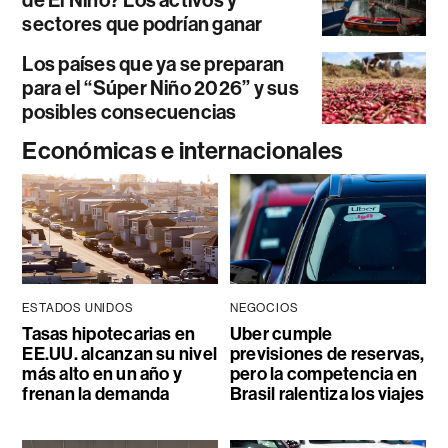
de El Niño? Los activos y
sectores que podrían ganar
Los países que ya se preparan
para el “Súper Niño 2026” y sus
posibles consecuencias
Económicas e internacionales
ESTADOS UNIDOS
NEGOCIOS
Tasas hipotecarias en
Uber cumple
EE.UU. alcanzan su nivel
previsiones de reservas,
más alto en un año y
pero la competencia en
frenan la demanda
Brasil ralentiza los viajes