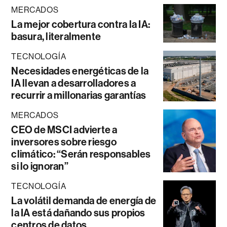
MERCADOS
La mejor cobertura contra la IA:
basura, literalmente
TECNOLOGÍA
Necesidades energéticas de la
IA llevan a desarrolladores a
recurrir a millonarias garantías
MERCADOS
CEO de MSCI advierte a
inversores sobre riesgo
climático: “Serán responsables
si lo ignoran”
TECNOLOGÍA
La volátil demanda de energía de
la IA está dañando sus propios
centros de datos