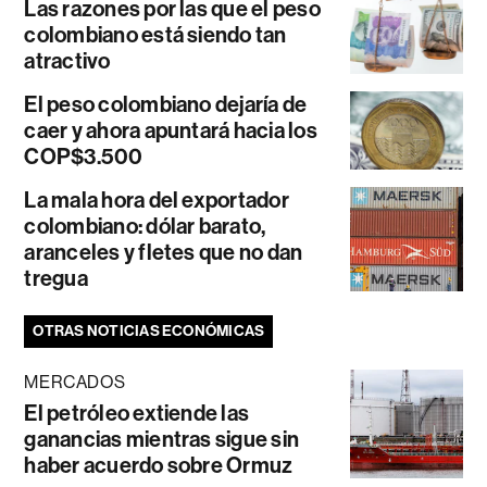
Las razones por las que el peso
colombiano está siendo tan
atractivo
El peso colombiano dejaría de
caer y ahora apuntará hacia los
COP$3.500
La mala hora del exportador
colombiano: dólar barato,
aranceles y fletes que no dan
tregua
OTRAS NOTICIAS ECONÓMICAS
MERCADOS
El petróleo extiende las
ganancias mientras sigue sin
haber acuerdo sobre Ormuz