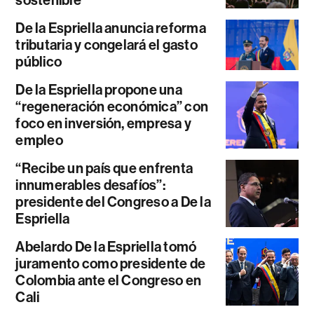
sostenible”
De la Espriella anuncia reforma
tributaria y congelará el gasto
público
De la Espriella propone una
“regeneración económica” con
foco en inversión, empresa y
empleo
“Recibe un país que enfrenta
innumerables desafíos”:
presidente del Congreso a De la
Espriella
Abelardo De la Espriella tomó
juramento como presidente de
Colombia ante el Congreso en
Cali