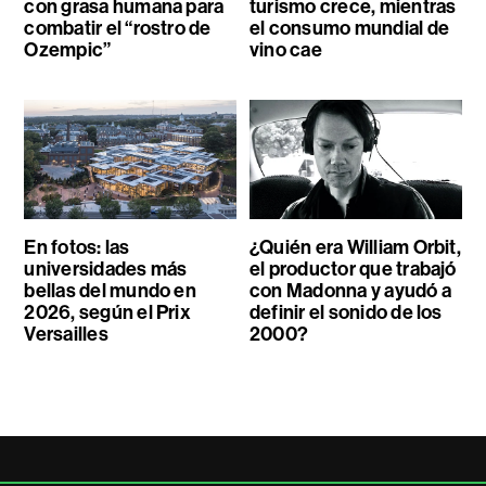
con grasa humana para
turismo crece, mientras
combatir el “rostro de
el consumo mundial de
Ozempic”
vino cae
En fotos: las
¿Quién era William Orbit,
universidades más
el productor que trabajó
bellas del mundo en
con Madonna y ayudó a
2026, según el Prix
definir el sonido de los
Versailles
2000?