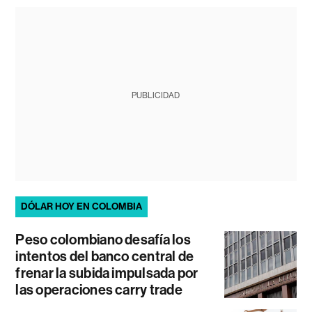
PUBLICIDAD
DÓLAR HOY EN COLOMBIA
Peso colombiano desafía los
intentos del banco central de
frenar la subida impulsada por
las operaciones carry trade