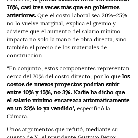
76%, casi tres veces más que en gobiernos
anteriores.
Que el costo laboral sea 20%–25%
no lo vuelve marginal, explica el gremio y
advierte que el aumento del salario mínimo
impacta no solo la mano de obra directa, sino
también el precio de los materiales de
construcción.
“En conjunto, estos componentes representan
cerca del 70% del costo directo, por lo que
los
costos de nuevos proyectos podrían subir
entre 10% y 15%, no 3%. Nadie ha dicho que
el salario mínimo encarezca automáticamente
en un 23% lo ya vendido",
especificó la
Cámara.
Unos argumentos que refutó, mediante su
cuenta de X, el presidente Gustavo Petro: