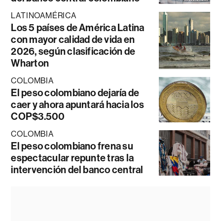
LATINOAMÉRICA
Los 5 países de América Latina
con mayor calidad de vida en
2026, según clasificación de
Wharton
COLOMBIA
El peso colombiano dejaría de
caer y ahora apuntará hacia los
COP$3.500
COLOMBIA
El peso colombiano frena su
espectacular repunte tras la
intervención del banco central