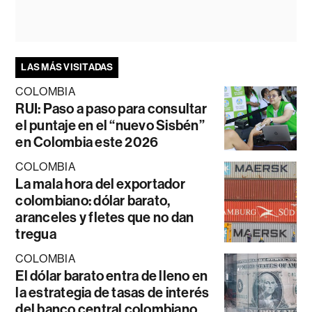
LAS MÁS VISITADAS
COLOMBIA
RUI: Paso a paso para consultar
el puntaje en el “nuevo Sisbén”
en Colombia este 2026
COLOMBIA
La mala hora del exportador
colombiano: dólar barato,
aranceles y fletes que no dan
tregua
COLOMBIA
El dólar barato entra de lleno en
la estrategia de tasas de interés
del banco central colombiano