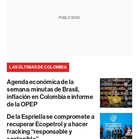
PUBLICIDAD
LAS ÚLTIMAS DE COLOMBIA
Agenda económica de la
semana: minutas de Brasil,
inflación en Colombia e informe
de la OPEP
De la Espriella se compromete a
recuperar Ecopetrol y a hacer
fracking “responsable y