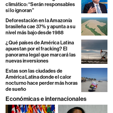
climático: “Serán responsables
si lo ignoran”
Deforestación en la Amazonía
brasileña cae 37% y apunta a su
nivel más bajo desde 1988
¿Qué países de América Latina
apuestan por el fracking? El
panorama legal que marcará las
nuevas inversiones
Estas son las ciudades de
América Latina donde el calor
nocturno hace perder más horas
de sueño
Económicas e internacionales