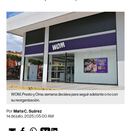
WOM, Presto y Oma: semana decisiva para seguir adelante o no con
su reorganización.
Por
María C. Suárez
14 de julio, 2025 | 05:00 AM