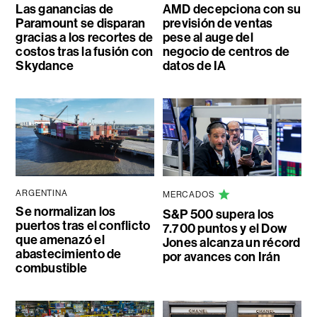
Las ganancias de
AMD decepciona con su
Paramount se disparan
previsión de ventas
gracias a los recortes de
pese al auge del
costos tras la fusión con
negocio de centros de
Skydance
datos de IA
ARGENTINA
MERCADOS
Se normalizan los
S&P 500 supera los
puertos tras el conflicto
7.700 puntos y el Dow
que amenazó el
Jones alcanza un récord
abastecimiento de
por avances con Irán
combustible