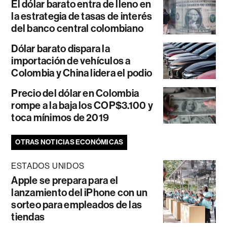
El dólar barato entra de lleno en
la estrategia de tasas de interés
del banco central colombiano
Dólar barato dispara la
importación de vehículos a
Colombia y China lidera el podio
Precio del dólar en Colombia
rompe a la baja los COP$3.100 y
toca mínimos de 2019
OTRAS NOTICIAS ECONÓMICAS
ESTADOS UNIDOS
Apple se prepara para el
lanzamiento del iPhone con un
sorteo para empleados de las
tiendas