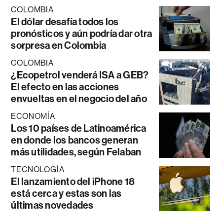
COLOMBIA
El dólar desafía todos los
pronósticos y aún podría dar otra
sorpresa en Colombia
COLOMBIA
¿Ecopetrol venderá ISA a GEB?
El efecto en las acciones
envueltas en el negocio del año
ECONOMÍA
Los 10 países de Latinoamérica
en donde los bancos generan
más utilidades, según Felaban
TECNOLOGÍA
El lanzamiento del iPhone 18
está cerca y estas son las
últimas novedades