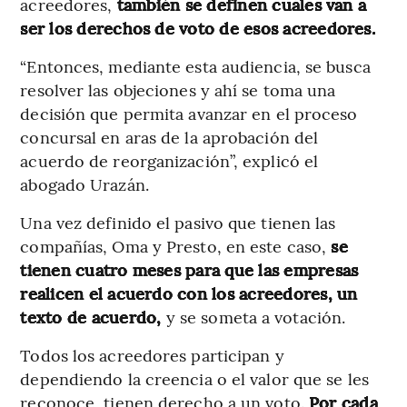
acreedores,
también se definen cuáles van a
ser los derechos de voto de esos acreedores.
“Entonces, mediante esta audiencia, se busca
resolver las objeciones y ahí se toma una
decisión que permita avanzar en el proceso
concursal en aras de la aprobación del
acuerdo de reorganización”, explicó el
abogado Urazán.
Una vez definido el pasivo que tienen las
compañías, Oma y Presto, en este caso,
se
tienen cuatro meses para que las empresas
realicen el acuerdo con los acreedores, un
texto de acuerdo,
y
se someta a votación.
Todos los acreedores participan y
dependiendo la creencia o el valor que se les
reconoce, tienen derecho a un voto.
Por cada