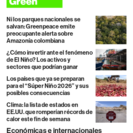
Ni los parques nacionales se
salvan: Greenpeace emite
preocupante alerta sobre
Amazonía colombiana
¿Cómo invertir ante el fenómeno
de El Niño? Los activos y
sectores que podrían ganar
Los países que ya se preparan
para el “Súper Niño 2026” y sus
posibles consecuencias
Clima: la lista de estados en
EE.UU. que romperían récords de
calor este fin de semana
Económicas e internacionales