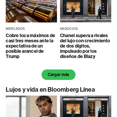
MERCADOS
NEGOCIOS
Cobre toca máximos de
Chanel supera a rivales
casi tres meses ante la
del lujo con crecimiento
expectativa de un
de dos dígitos,
posible arancel de
impulsado por los
Trump
diseños de Blazy
Cargar más
Lujos y vida en Bloomberg Línea