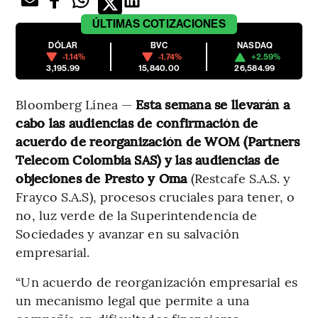
ÚLTIMAS
COTIZACIONES
DÓLAR
BVC
NASDAQ
-1.14%
-1.74%
+2.59%
3,195.99
15,840.00
26,584.99
Bloomberg Línea —
Esta semana se llevarán a
cabo las audiencias de confirmación de
acuerdo de reorganización de WOM (Partners
Telecom Colombia SAS) y las audiencias de
objeciones de Presto y Oma
(Restcafe S.A.S. y
Frayco S.A.S), procesos cruciales para tener, o
no, luz verde de la Superintendencia de
Sociedades y avanzar en su salvación
empresarial.
“Un acuerdo de reorganización empresarial es
un mecanismo legal que permite a una