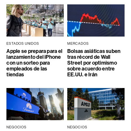
ESTADOS UNIDOS
MERCADOS
Apple se prepara para el
Bolsas asiáticas suben
lanzamiento del iPhone
tras récord de Wall
con un sorteo para
Street por optimismo
empleados de las
sobre acuerdo entre
tiendas
EE.UU. e Irán
NEGOCIOS
NEGOCIOS