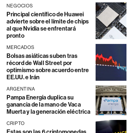
NEGOCIOS
Principal científico de Huawei
advierte sobre el límite de chips
al que Nvidia se enfrentará
pronto
MERCADOS
Bolsas asiáticas suben tras
récord de Wall Street por
optimismo sobre acuerdo entre
EE.UU. e Irán
ARGENTINA
Pampa Energía duplica su
ganancia de la mano de Vaca
Muerta y la generación eléctrica
CRIPTO
Estas son las 6 criptomonedas