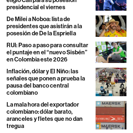
eligió Cali para su posesión
presidencial el viernes
De Milei a Noboa: lista de
presidentes que asistirán a la
posesión de De la Espriella
RUI: Paso a paso para consultar
el puntaje en el “nuevo Sisbén”
en Colombia este 2026
Inflación, dólar y El Niño: las
señales que ponen a prueba la
pausa del banco central
colombiano
La mala hora del exportador
colombiano: dólar barato,
aranceles y fletes que no dan
tregua