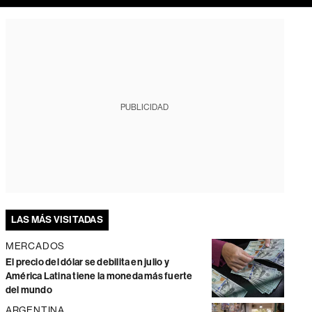
PUBLICIDAD
LAS MÁS VISITADAS
MERCADOS
El precio del dólar se debilita en julio y
América Latina tiene la moneda más fuerte
del mundo
ARGENTINA