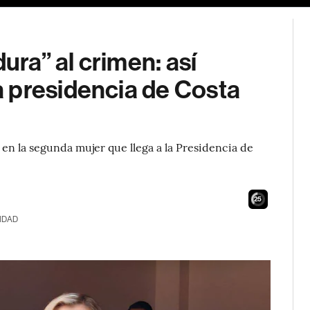
ra” al crimen: así
 presidencia de Costa
 en la segunda mujer que llega a la Presidencia de
24
IDAD