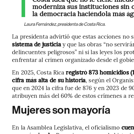
moderniza sus instituciones sin o
la democracia haciéndola más ágil
Laura Fernández, presidenta de Costa Rica.
La presidenta advirtió que estas acciones no s
sistema de justicia
y que las obras “no servirán
delincuentes peligrosos” ni si las leyes los p
enfrentar al crimen organizado desde el gobie
En 2025, Costa Rica
registró 873 homicidios (
cifra más alta de su historia
, según el Organis
que en 2024 la cifra fue de 876 y en 2023 de 90
atribuyen más del 60% de estos crímenes a ren
Mujeres son mayoría
En la Asamblea Legislativa, el oficialismo
cuen