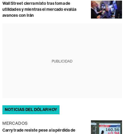
Wall Street cierra mixto tras toma de
utilidades y mientras el mercado evalúa
avances con Irán
PUBLICIDAD
NOTICIAS DEL DÓLAR HOY
MERCADOS
Carry trade resiste pese a la pérdida de