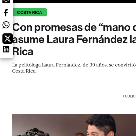
COSTA RICA
Con promesas de “mano du
asume Laura Fernández la
Rica
La politóloga Laura Fernández, de 39 años, se convirtió
Costa Rica.
PUBLIC