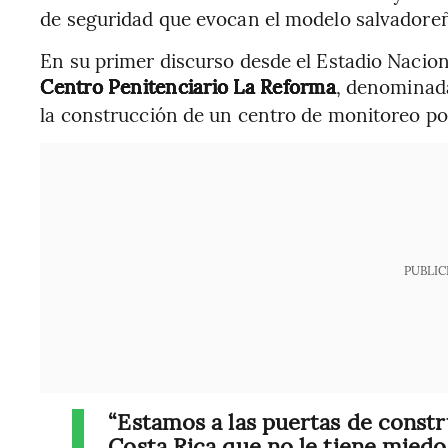
de seguridad que evocan el modelo salvadore
En su primer discurso desde el Estadio Nacio
Centro Penitenciario La Reforma
, denominad
la construcción de un centro de monitoreo pol
PUBLIC
“Estamos a las puertas de constr
Costa Rica que no le tiene miedo