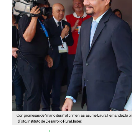
Con promesas de “mano dura” al crimen: así asume Laura Fernández la p
(Foto: Instituto de Desarrollo Rural, Inder)