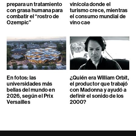
prepara un tratamiento
vinícola donde el
con grasa humana para
turismo crece, mientras
combatir el “rostro de
el consumo mundial de
Ozempic”
vino cae
En fotos: las
¿Quién era William Orbit,
universidades más
el productor que trabajó
bellas del mundo en
con Madonna y ayudó a
2026, según el Prix
definir el sonido de los
Versailles
2000?