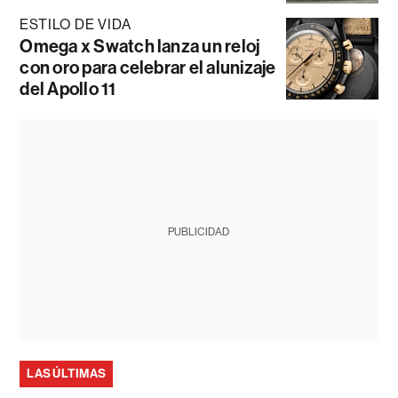
ESTILO DE VIDA
Omega x Swatch lanza un reloj
con oro para celebrar el alunizaje
del Apollo 11
PUBLICIDAD
LAS ÚLTIMAS