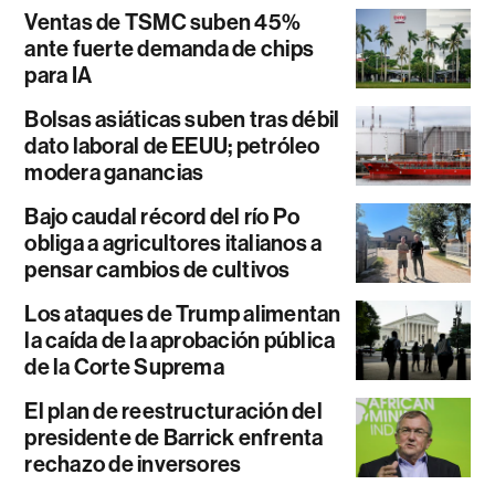
Ventas de TSMC suben 45%
ante fuerte demanda de chips
para IA
Bolsas asiáticas suben tras débil
dato laboral de EEUU; petróleo
modera ganancias
Bajo caudal récord del río Po
obliga a agricultores italianos a
pensar cambios de cultivos
Los ataques de Trump alimentan
la caída de la aprobación pública
de la Corte Suprema
El plan de reestructuración del
presidente de Barrick enfrenta
rechazo de inversores