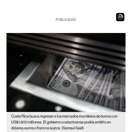
21
PUBLICIDAD
Costa Rica busca regresar a los mercados mundiales de bonos con
US$1.500 millones.
El gobierno costarricense podría emitirlo en
dólares, euros o francos suizos.
(Samsul Said)