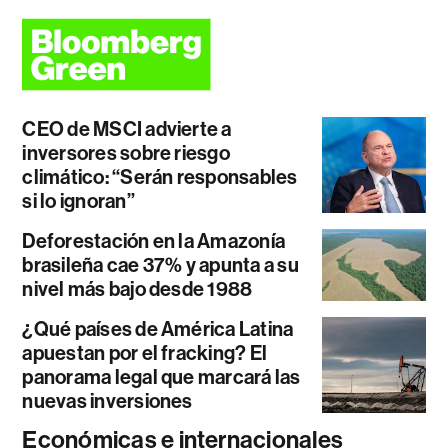
CEO de MSCI advierte a
inversores sobre riesgo
climático: “Serán responsables
si lo ignoran”
Deforestación en la Amazonía
brasileña cae 37% y apunta a su
nivel más bajo desde 1988
¿Qué países de América Latina
apuestan por el fracking? El
panorama legal que marcará las
nuevas inversiones
Económicas e internacionales