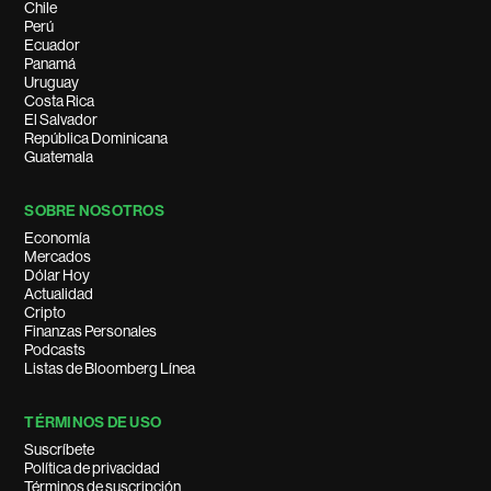
Chile
Perú
Ecuador
Panamá
Uruguay
Costa Rica
El Salvador
República Dominicana
Guatemala
SOBRE NOSOTROS
Economía
Mercados
Dólar Hoy
Actualidad
Cripto
Finanzas Personales
Podcasts
Listas de Bloomberg Línea
TÉRMINOS DE USO
Suscríbete
Política de privacidad
Términos de suscripción