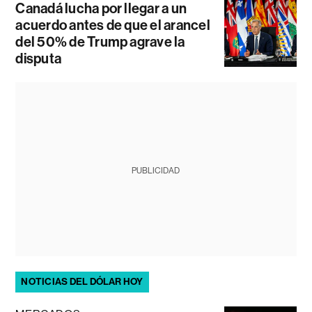
Canadá lucha por llegar a un
acuerdo antes de que el arancel
del 50% de Trump agrave la
disputa
PUBLICIDAD
NOTICIAS DEL DÓLAR HOY