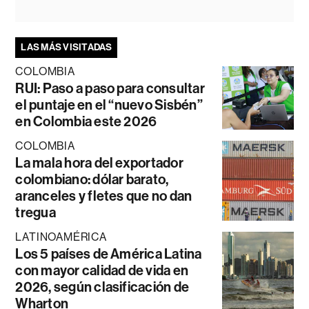
LAS MÁS VISITADAS
COLOMBIA
RUI: Paso a paso para consultar
el puntaje en el “nuevo Sisbén”
en Colombia este 2026
COLOMBIA
La mala hora del exportador
colombiano: dólar barato,
aranceles y fletes que no dan
tregua
LATINOAMÉRICA
Los 5 países de América Latina
con mayor calidad de vida en
2026, según clasificación de
Wharton