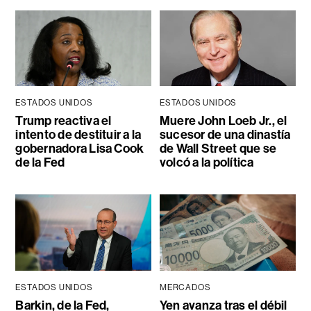
ESTADOS UNIDOS
ESTADOS UNIDOS
Trump reactiva el
Muere John Loeb Jr., el
intento de destituir a la
sucesor de una dinastía
gobernadora Lisa Cook
de Wall Street que se
de la Fed
volcó a la política
ESTADOS UNIDOS
MERCADOS
Barkin, de la Fed,
Yen avanza tras el débil