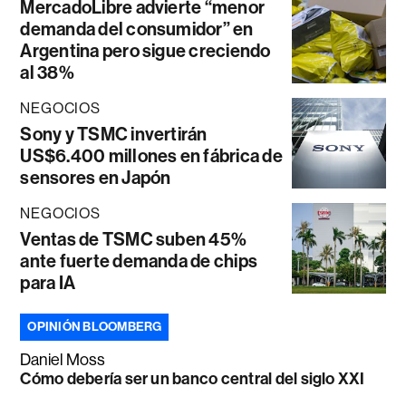
MercadoLibre advierte “menor
demanda del consumidor” en
Argentina pero sigue creciendo
al 38%
NEGOCIOS
Sony y TSMC invertirán
US$6.400 millones en fábrica de
sensores en Japón
NEGOCIOS
Ventas de TSMC suben 45%
ante fuerte demanda de chips
para IA
OPINIÓN BLOOMBERG
Daniel Moss
Cómo debería ser un banco central del siglo XXI