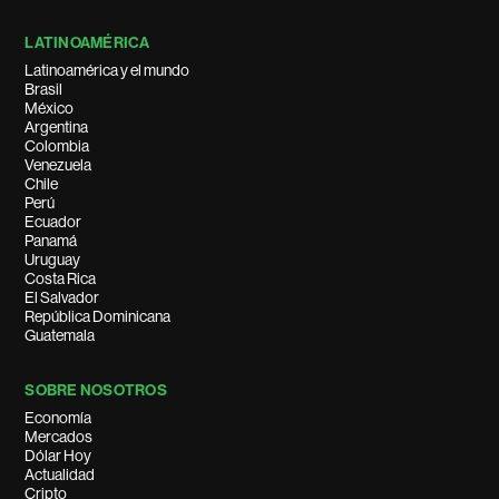
LATINOAMÉRICA
Latinoamérica y el mundo
Brasil
México
Argentina
Colombia
Venezuela
Chile
Perú
Ecuador
Panamá
Uruguay
Costa Rica
El Salvador
República Dominicana
Guatemala
SOBRE NOSOTROS
Economía
Mercados
Dólar Hoy
Actualidad
Cripto