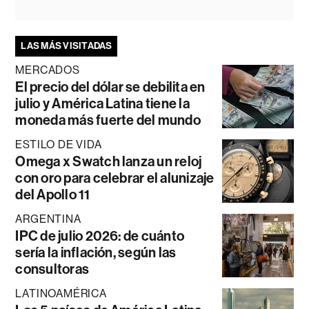
LAS MÁS VISITADAS
MERCADOS
El precio del dólar se debilita en
julio y América Latina tiene la
moneda más fuerte del mundo
ESTILO DE VIDA
Omega x Swatch lanza un reloj
con oro para celebrar el alunizaje
del Apollo 11
ARGENTINA
IPC de julio 2026: de cuánto
sería la inflación, según las
consultoras
LATINOAMÉRICA