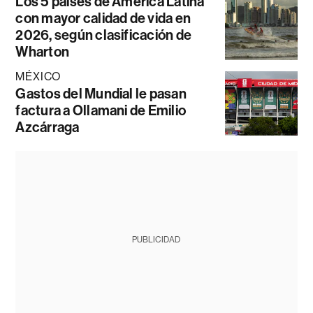
Los 5 países de América Latina
con mayor calidad de vida en
2026, según clasificación de
Wharton
MÉXICO
Gastos del Mundial le pasan
factura a Ollamani de Emilio
Azcárraga
PUBLICIDAD