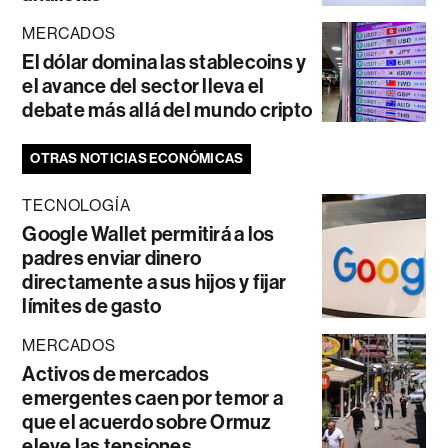
MERCADOS
El dólar domina las stablecoins y
el avance del sector lleva el
debate más allá del mundo cripto
OTRAS NOTICIAS ECONÓMICAS
TECNOLOGÍA
Google Wallet permitirá a los
padres enviar dinero
directamente a sus hijos y fijar
límites de gasto
MERCADOS
Activos de mercados
emergentes caen por temor a
que el acuerdo sobre Ormuz
eleve las tensiones