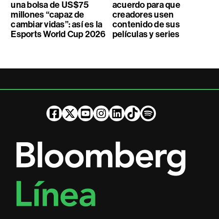
una bolsa de US$75
acuerdo para que
millones “capaz de
creadores usen
cambiar vidas”: así es la
contenido de sus
Esports World Cup 2026
películas y series