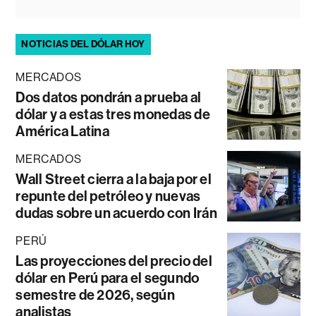
NOTICIAS DEL DÓLAR HOY
MERCADOS
Dos datos pondrán a prueba al
dólar y a estas tres monedas de
América Latina
MERCADOS
Wall Street cierra a la baja por el
repunte del petróleo y nuevas
dudas sobre un acuerdo con Irán
PERÚ
Las proyecciones del precio del
dólar en Perú para el segundo
semestre de 2026, según
analistas