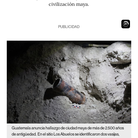
civilización maya.
19
PUBLICIDAD
Guatemala anuncia hallazgo de ciudad maya de más de 2.500 años
de antigüedad.
En el sitio Los Abuelos se identificaron dos vasijas,