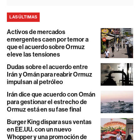
LAS ÚLTIMAS
Activos de mercados
emergentes caen por temor a
que el acuerdo sobre Ormuz
eleve las tensiones
Dudas sobre el acuerdo entre
Irán y Omán para reabrir Ormuz
impulsan al petróleo
Irán dice que acuerdo con Omán
para gestionar el estrecho de
Ormuz está en su fase final
Burger King dispara sus ventas
en EE.UU. con un nuevo
Whopper y una promoción de