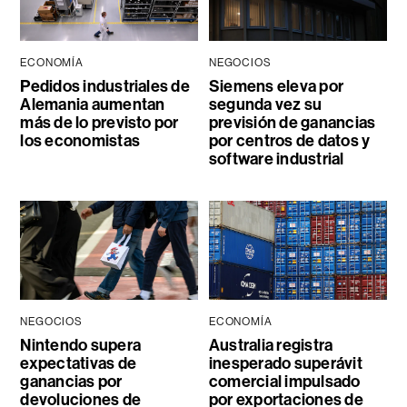
ECONOMÍA
NEGOCIOS
Pedidos industriales de
Siemens eleva por
Alemania aumentan
segunda vez su
más de lo previsto por
previsión de ganancias
los economistas
por centros de datos y
software industrial
NEGOCIOS
ECONOMÍA
Nintendo supera
Australia registra
expectativas de
inesperado superávit
ganancias por
comercial impulsado
devoluciones de
por exportaciones de