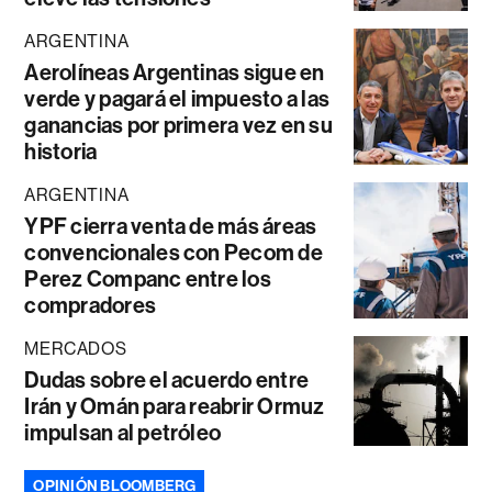
ARGENTINA
Aerolíneas Argentinas sigue en
verde y pagará el impuesto a las
ganancias por primera vez en su
historia
ARGENTINA
YPF cierra venta de más áreas
convencionales con Pecom de
Perez Companc entre los
compradores
MERCADOS
Dudas sobre el acuerdo entre
Irán y Omán para reabrir Ormuz
impulsan al petróleo
OPINIÓN BLOOMBERG