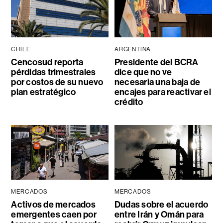
CHILE
ARGENTINA
Cencosud reporta
Presidente del BCRA
pérdidas trimestrales
dice que no ve
por costos de su nuevo
necesaria una baja de
plan estratégico
encajes para reactivar el
crédito
MERCADOS
MERCADOS
Activos de mercados
Dudas sobre el acuerdo
emergentes caen por
entre Irán y Omán para