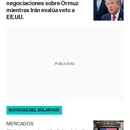
negociaciones sobre Ormuz
mientras Irán evalúa veto a
EE.UU.
PUBLICIDAD
NOTICIAS DEL DÓLAR HOY
MERCADOS