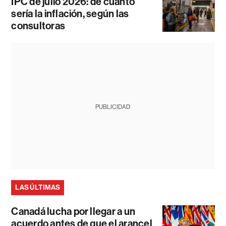
IPC de julio 2026: de cuánto
sería la inflación, según las
consultoras
PUBLICIDAD
LAS ÚLTIMAS
Canadá lucha por llegar a un
acuerdo antes de que el arancel