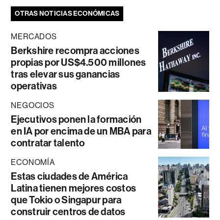
OTRAS NOTICIAS ECONÓMICAS
MERCADOS
Berkshire recompra acciones
propias por US$4.500 millones
tras elevar sus ganancias
operativas
NEGOCIOS
Ejecutivos ponen la formación
en IA por encima de un MBA para
contratar talento
ECONOMÍA
Estas ciudades de América
Latina tienen mejores costos
que Tokio o Singapur para
construir centros de datos