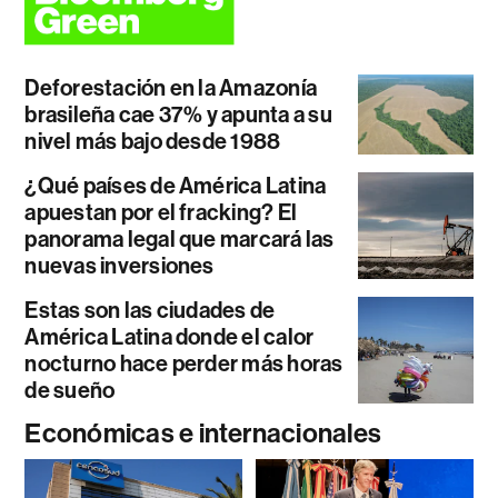
Deforestación en la Amazonía
brasileña cae 37% y apunta a su
nivel más bajo desde 1988
¿Qué países de América Latina
apuestan por el fracking? El
panorama legal que marcará las
nuevas inversiones
Estas son las ciudades de
América Latina donde el calor
nocturno hace perder más horas
de sueño
Económicas e internacionales