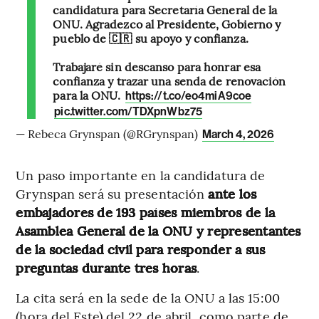
candidatura para Secretaría General de la
ONU. Agradezco al Presidente, Gobierno y
pueblo de 🇨🇷 su apoyo y confianza.
Trabajaré sin descanso para honrar esa
confianza y trazar una senda de renovación
para la ONU.
https://t.co/eo4miA9coe
pic.twitter.com/TDXpnWbz75
— Rebeca Grynspan (@RGrynspan)
March 4, 2026
Un paso importante en la candidatura de
Grynspan será su presentación
ante los
embajadores de 193 países miembros de la
Asamblea General de la ONU y representantes
de la sociedad civil para responder a sus
preguntas durante tres horas
.
La cita será en la sede de la ONU a las 15:00
(hora del Este) del 22 de abril, como parte de