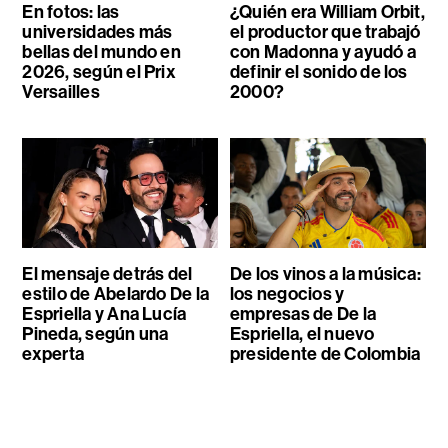
En fotos: las
¿Quién era William Orbit,
universidades más
el productor que trabajó
bellas del mundo en
con Madonna y ayudó a
2026, según el Prix
definir el sonido de los
Versailles
2000?
El mensaje detrás del
De los vinos a la música:
estilo de Abelardo De la
los negocios y
Espriella y Ana Lucía
empresas de De la
Pineda, según una
Espriella, el nuevo
experta
presidente de Colombia