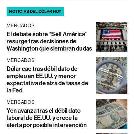
NOTICIAS DEL DÓLAR HOY
MERCADOS
El debate sobre “Sell América”
resurge tras decisiones de
Washington que siembran dudas
MERCADOS
Dólar cae tras débil dato de
empleo en EE.UU. y menor
expectativa de alza de tasas de
la Fed
MERCADOS
Yen avanza tras el débil dato
laboral de EE.UU. y crece la
alerta por posible intervención