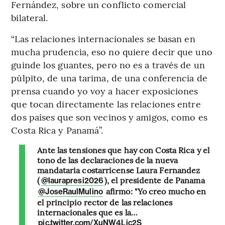
Fernández, sobre un conflicto comercial
bilateral.
“Las relaciones internacionales se basan en
mucha prudencia, eso no quiere decir que uno
guinde los guantes, pero no es a través de un
púlpito, de una tarima, de una conferencia de
prensa cuando yo voy a hacer exposiciones
que tocan directamente las relaciones entre
dos países que son vecinos y amigos, como es
Costa Rica y Panamá”.
Ante las tensiones que hay con Costa Rica y el
tono de las declaraciones de la nueva
mandataria costarricense Laura Fernández
(
), el presidente de Panamá
@laurapresi2026
afirmó: "Yo creo mucho en
@JoseRaulMulino
el principio rector de las relaciones
internacionales que es la…
pic.twitter.com/XuNW4Ljc2S