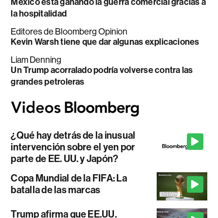
México está ganando la guerra comercial gracias a
la hospitalidad
Editores de Bloomberg Opinion
Kevin Warsh tiene que dar algunas explicaciones
Liam Denning
Un Trump acorralado podría volverse contra las
grandes petroleras
¿Qué hay detrás de la inusual
intervención sobre el yen por
parte de EE. UU. y Japón?
Copa Mundial de la FIFA: La
batalla de las marcas
Trump afirma que EE.UU.