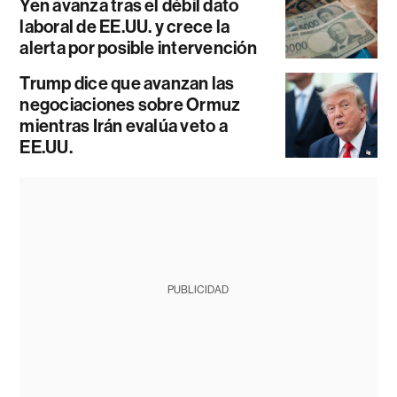
Yen avanza tras el débil dato
laboral de EE.UU. y crece la
alerta por posible intervención
Trump dice que avanzan las
negociaciones sobre Ormuz
mientras Irán evalúa veto a
EE.UU.
PUBLICIDAD