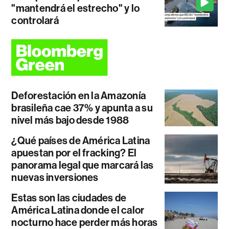
"mantendrá el estrecho" y lo
controlará
Deforestación en la Amazonía
brasileña cae 37% y apunta a su
nivel más bajo desde 1988
¿Qué países de América Latina
apuestan por el fracking? El
panorama legal que marcará las
nuevas inversiones
Estas son las ciudades de
América Latina donde el calor
nocturno hace perder más horas