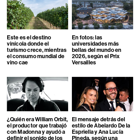
Este es el destino
En fotos: las
vinícola donde el
universidades más
turismo crece, mientras
bellas del mundo en
el consumo mundial de
2026, según el Prix
vino cae
Versailles
¿Quién era William Orbit,
El mensaje detrás del
el productor que trabajó
estilo de Abelardo De la
con Madonna y ayudó a
Espriella y Ana Lucía
definir el sonido de los
Pineda, según una