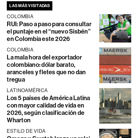
LAS MÁS VISITADAS
COLOMBIA
RUI: Paso a paso para consultar
el puntaje en el “nuevo Sisbén”
en Colombia este 2026
COLOMBIA
La mala hora del exportador
colombiano: dólar barato,
aranceles y fletes que no dan
tregua
LATINOAMÉRICA
Los 5 países de América Latina
con mayor calidad de vida en
2026, según clasificación de
Wharton
ESTILO DE VIDA