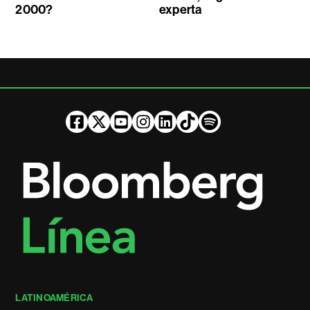
2000?
experta
LATINOAMÉRICA