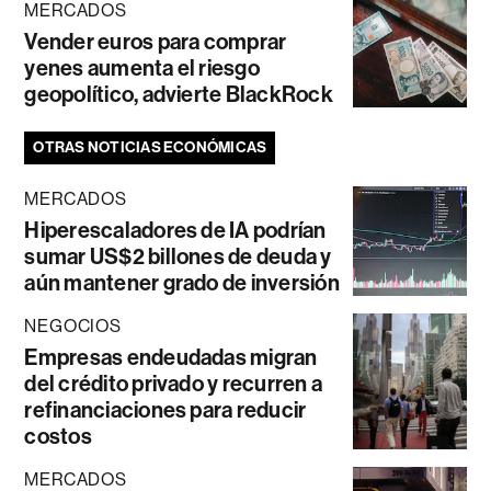
MERCADOS
Vender euros para comprar
yenes aumenta el riesgo
geopolítico, advierte BlackRock
OTRAS NOTICIAS ECONÓMICAS
MERCADOS
Hiperescaladores de IA podrían
sumar US$2 billones de deuda y
aún mantener grado de inversión
NEGOCIOS
Empresas endeudadas migran
del crédito privado y recurren a
refinanciaciones para reducir
costos
MERCADOS