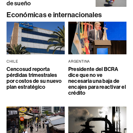
de sueño
Económicas e internacionales
CHILE
ARGENTINA
Cencosud reporta
Presidente del BCRA
pérdidas trimestrales
dice que no ve
por costos de su nuevo
necesaria una baja de
plan estratégico
encajes para reactivar el
crédito