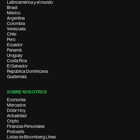
Latinoamérica y el mundo
Brasil
México
Argentina
Colombia
Venezuela
Chile
Perú
Ecuador
Panamá
Uruguay
Costa Rica
El Salvador
República Dominicana
Guatemala
SOBRE NOSOTROS
Economía
Mercados
Dólar Hoy
Actualidad
Cripto
Finanzas Personales
Podcasts
Listas de Bloomberg Línea