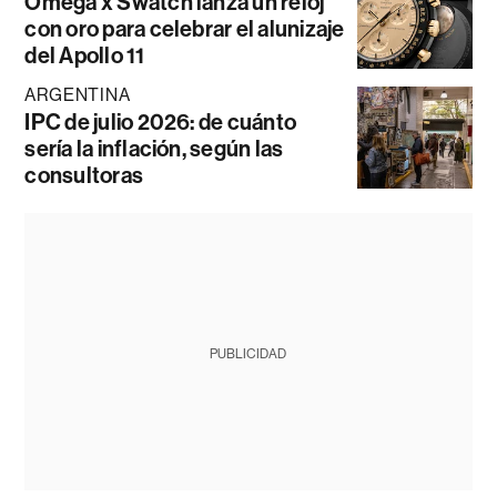
Omega x Swatch lanza un reloj
con oro para celebrar el alunizaje
del Apollo 11
ARGENTINA
IPC de julio 2026: de cuánto
sería la inflación, según las
consultoras
PUBLICIDAD