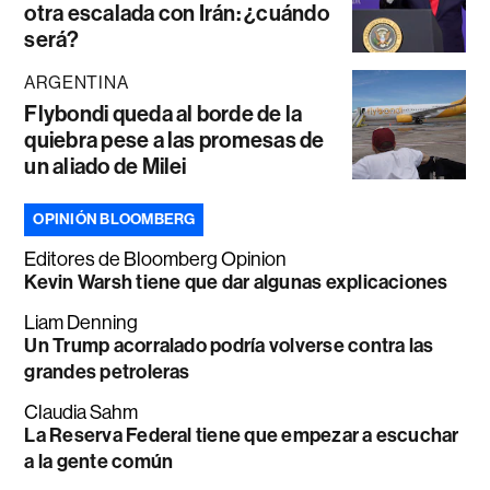
otra escalada con Irán: ¿cuándo
será?
ARGENTINA
Flybondi queda al borde de la
quiebra pese a las promesas de
un aliado de Milei
OPINIÓN BLOOMBERG
Editores de Bloomberg Opinion
Kevin Warsh tiene que dar algunas explicaciones
Liam Denning
Un Trump acorralado podría volverse contra las
grandes petroleras
Claudia Sahm
La Reserva Federal tiene que empezar a escuchar
a la gente común