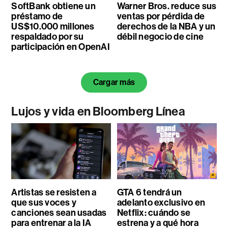
SoftBank obtiene un
Warner Bros. reduce sus
préstamo de
ventas por pérdida de
US$10.000 millones
derechos de la NBA y un
respaldado por su
débil negocio de cine
participación en OpenAI
Cargar más
Lujos y vida en Bloomberg Línea
Artistas se resisten a
GTA 6 tendrá un
que sus voces y
adelanto exclusivo en
canciones sean usadas
Netflix: cuándo se
para entrenar a la IA
estrena y a qué hora