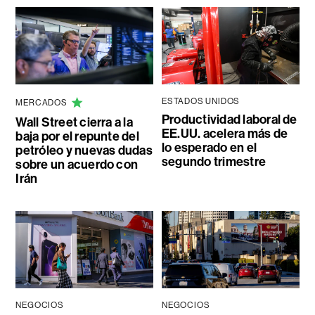
ESTADOS UNIDOS
MERCADOS
Productividad laboral de
Wall Street cierra a la
EE.UU. acelera más de
baja por el repunte del
lo esperado en el
petróleo y nuevas dudas
segundo trimestre
sobre un acuerdo con
Irán
NEGOCIOS
NEGOCIOS