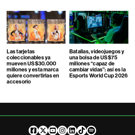
Las tarjetas
Batallas, videojuegos y
coleccionables ya
una bolsa de US$75
mueven US$30.000
millones “capaz de
millones y esta marca
cambiar vidas”: así es la
quiere convertirlas en
Esports World Cup 2026
accesorio