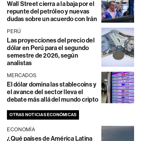
Wall Street cierra a la baja por el
repunte del petróleo y nuevas
dudas sobre un acuerdo con Irán
PERÚ
Las proyecciones del precio del
dólar en Perú para el segundo
semestre de 2026, según
analistas
MERCADOS
El dólar domina las stablecoins y
el avance del sector lleva el
debate más allá del mundo cripto
OTRAS NOTICIAS ECONÓMICAS
ECONOMÍA
¿Qué países de América Latina