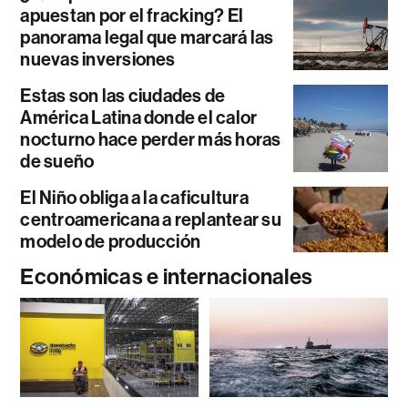
apuestan por el fracking? El
panorama legal que marcará las
nuevas inversiones
Estas son las ciudades de
América Latina donde el calor
nocturno hace perder más horas
de sueño
El Niño obliga a la caficultura
centroamericana a replantear su
modelo de producción
Económicas e internacionales