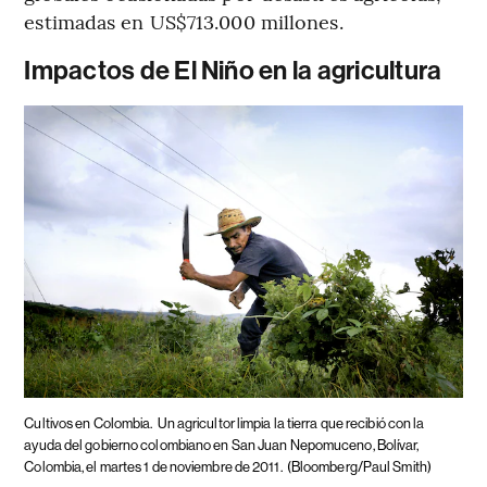
estimadas en US$713.000 millones.
Impactos de El Niño en la agricultura
Cultivos en Colombia.
Un agricultor limpia la tierra que recibió con la
ayuda del gobierno colombiano en San Juan Nepomuceno, Bolívar,
Colombia, el martes 1 de noviembre de 2011.
(Bloomberg/Paul Smith)