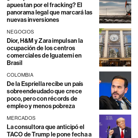
apuestan por el fracking? El
panorama legal que marcará las
nuevas inversiones
NEGOCIOS
Dior, H&M y Zara impulsan la
ocupación de los centros
comerciales de Iguatemi en
Brasil
COLOMBIA
De la Espriella recibe un país
sobreendeudado que crece
poco, pero con récords de
empleo y menos pobreza
MERCADOS
La consultora que anticipó el
TACO de Trump le pone fecha a