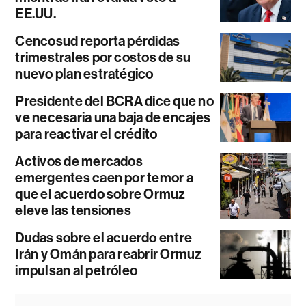
EE.UU.
Cencosud reporta pérdidas
trimestrales por costos de su
nuevo plan estratégico
Presidente del BCRA dice que no
ve necesaria una baja de encajes
para reactivar el crédito
Activos de mercados
emergentes caen por temor a
que el acuerdo sobre Ormuz
eleve las tensiones
Dudas sobre el acuerdo entre
Irán y Omán para reabrir Ormuz
impulsan al petróleo