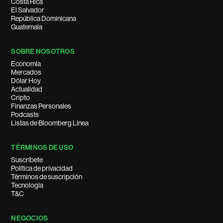
Costa Rica
El Salvador
República Dominicana
Guatemala
SOBRE NOSOTROS
Economía
Mercados
Dólar Hoy
Actualidad
Cripto
Finanzas Personales
Podcasts
Listas de Bloomberg Línea
TÉRMINOS DE USO
Suscríbete
Política de privacidad
Términos de suscripción
Tecnología
T&C
NEGOCIOS