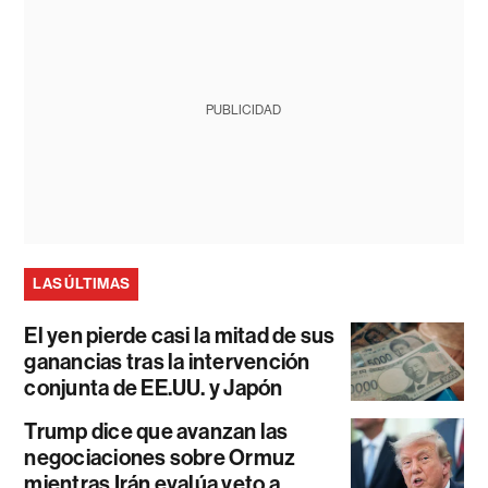
PUBLICIDAD
LAS ÚLTIMAS
El yen pierde casi la mitad de sus
ganancias tras la intervención
conjunta de EE.UU. y Japón
Trump dice que avanzan las
negociaciones sobre Ormuz
mientras Irán evalúa veto a