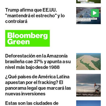
Trump afirma que EE.UU.
"mantendrá el estrecho" y lo
controlará
Deforestación en la Amazonía
brasileña cae 37% y apunta a su
nivel más bajo desde 1988
¿Qué países de América Latina
apuestan por el fracking? El
panorama legal que marcará las
nuevas inversiones
Estas son las ciudades de