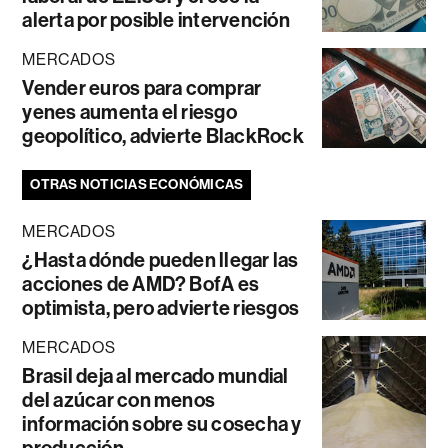
alerta por posible intervención
MERCADOS
Vender euros para comprar
yenes aumenta el riesgo
geopolítico, advierte BlackRock
OTRAS NOTICIAS ECONÓMICAS
MERCADOS
¿Hasta dónde pueden llegar las
acciones de AMD? BofA es
optimista, pero advierte riesgos
MERCADOS
Brasil deja al mercado mundial
del azúcar con menos
información sobre su cosecha y
producción