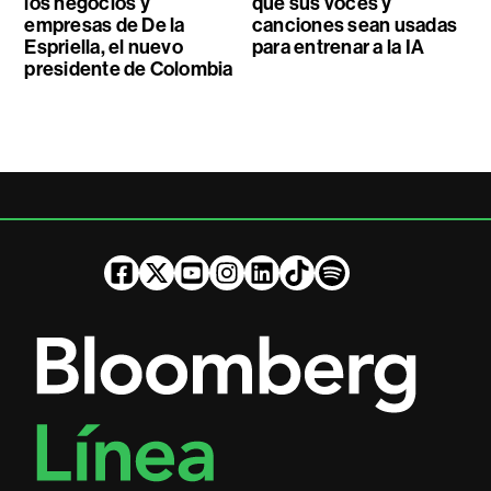
los negocios y
que sus voces y
empresas de De la
canciones sean usadas
Espriella, el nuevo
para entrenar a la IA
presidente de Colombia