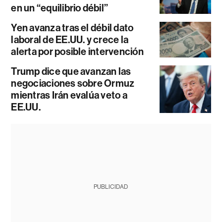
en un “equilibrio débil”
Yen avanza tras el débil dato
laboral de EE.UU. y crece la
alerta por posible intervención
Trump dice que avanzan las
negociaciones sobre Ormuz
mientras Irán evalúa veto a
EE.UU.
PUBLICIDAD