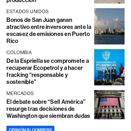
ESTADOS UNIDOS
Bonos de San Juan ganan
atractivo entre inversores ante la
escasez de emisiones en Puerto
Rico
COLOMBIA
De la Espriella se compromete a
recuperar Ecopetrol y a hacer
fracking “responsable y
sostenible”
MERCADOS
El debate sobre “Sell América”
resurge tras decisiones de
Washington que siembran dudas
OPINIÓN BLOOMBERG