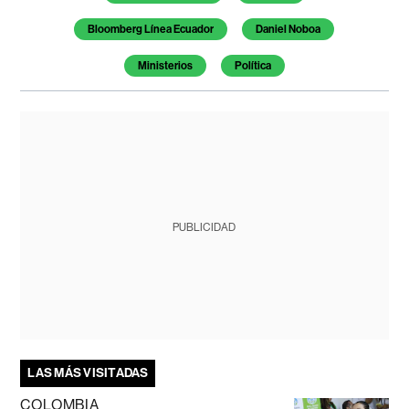
Bloomberg Línea Ecuador
Daniel Noboa
Ministerios
Política
PUBLICIDAD
LAS MÁS VISITADAS
COLOMBIA