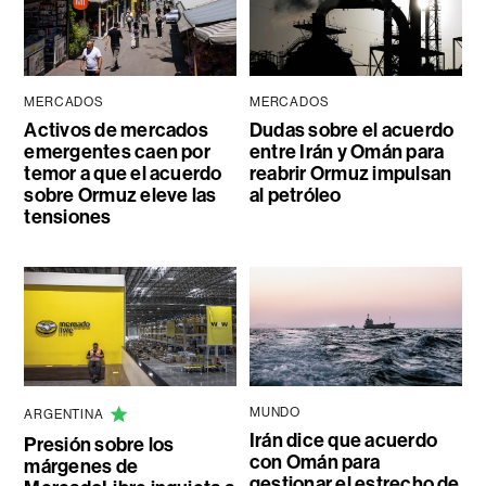
MERCADOS
MERCADOS
Activos de mercados
Dudas sobre el acuerdo
emergentes caen por
entre Irán y Omán para
temor a que el acuerdo
reabrir Ormuz impulsan
sobre Ormuz eleve las
al petróleo
tensiones
MUNDO
ARGENTINA
Irán dice que acuerdo
Presión sobre los
con Omán para
márgenes de
gestionar el estrecho de