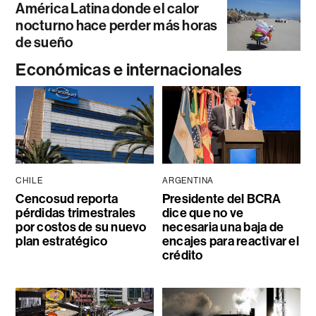
América Latina donde el calor
nocturno hace perder más horas
de sueño
Económicas e internacionales
CHILE
ARGENTINA
Cencosud reporta
Presidente del BCRA
pérdidas trimestrales
dice que no ve
por costos de su nuevo
necesaria una baja de
plan estratégico
encajes para reactivar el
crédito