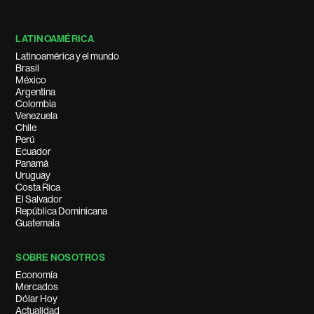
LATINOAMÉRICA
Latinoamérica y el mundo
Brasil
México
Argentina
Colombia
Venezuela
Chile
Perú
Ecuador
Panamá
Uruguay
Costa Rica
El Salvador
República Dominicana
Guatemala
SOBRE NOSOTROS
Economía
Mercados
Dólar Hoy
Actualidad