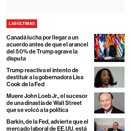
LAS ÚLTIMAS
Canadá lucha por llegar a un
acuerdo antes de que el arancel
del 50% de Trump agrave la
disputa
Trump reactiva el intento de
destituir a la gobernadora Lisa
Cook de la Fed
Muere John Loeb Jr., el sucesor
de una dinastía de Wall Street
que se volcó a la política
Barkin, de la Fed, advierte que el
mercado laboral de EE.UU. está