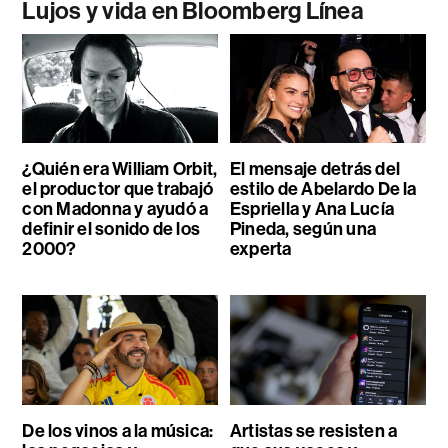
Lujos y vida en Bloomberg Línea
¿Quién era William Orbit,
El mensaje detrás del
el productor que trabajó
estilo de Abelardo De la
con Madonna y ayudó a
Espriella y Ana Lucía
definir el sonido de los
Pineda, según una
2000?
experta
De los vinos a la música:
Artistas se resisten a