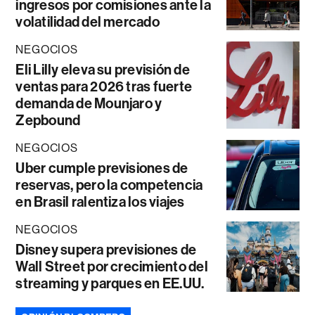
ingresos por comisiones ante la
volatilidad del mercado
NEGOCIOS
Eli Lilly eleva su previsión de
ventas para 2026 tras fuerte
demanda de Mounjaro y
Zepbound
NEGOCIOS
Uber cumple previsiones de
reservas, pero la competencia
en Brasil ralentiza los viajes
NEGOCIOS
Disney supera previsiones de
Wall Street por crecimiento del
streaming y parques en EE.UU.