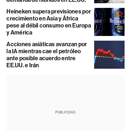
Heineken supera previsiones por
crecimiento en Asia y África
pese al débil consumo en Europa
y América
Acciones asiáticas avanzan por
la IA mientras cae el petróleo
ante posible acuerdo entre
EE.UU. e Irán
PUBLICIDAD