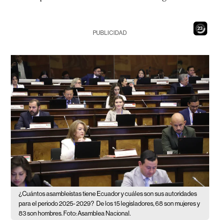
21
PUBLICIDAD
¿Cuántos asambleístas tiene Ecuador y cuáles son sus autoridades
para el periodo 2025- 2029?
De los 15 legisladores, 68 son mujeres y
83 son hombres. Foto: Asamblea Nacional.