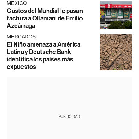
MÉXICO
Gastos del Mundial le pasan
factura a Ollamani de Emilio
Azcárraga
MERCADOS
El Niño amenaza a América
Latina y Deutsche Bank
identifica los países más
expuestos
PUBLICIDAD