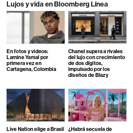
Lujos y vida en Bloomberg Línea
En fotos y videos:
Chanel supera a rivales
Lamine Yamal por
del lujo con crecimiento
primera vez en
de dos dígitos,
Cartagena, Colombia
impulsado por los
diseños de Blazy
Live Nation elige a Brasil
¿Habrá secuela de