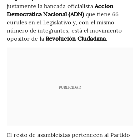
justamente la bancada oficialista
Acción
Democrática Nacional (ADN)
que tiene 66
curules en el Legislativo y, con el mismo
número de integrantes, está el movimiento
opositor de la
Revolución Ciudadana.
PUBLICIDAD
El resto de asambleístas pertenecen al
Partido