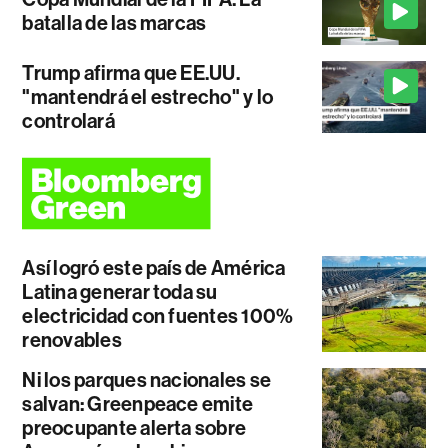
batalla de las marcas
Trump afirma que EE.UU.
"mantendrá el estrecho" y lo
controlará
Así logró este país de América
Latina generar toda su
electricidad con fuentes 100%
renovables
Ni los parques nacionales se
salvan: Greenpeace emite
preocupante alerta sobre