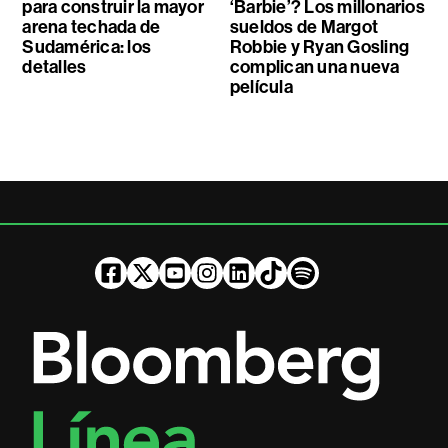
para construir la mayor
‘Barbie’? Los millonarios
arena techada de
sueldos de Margot
Sudamérica: los
Robbie y Ryan Gosling
detalles
complican una nueva
película