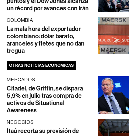
puntos y el Dow Jones alcanza
un récord por avances con Irán
COLOMBIA
La mala hora del exportador
colombiano: dólar barato,
aranceles y fletes que no dan
tregua
OTRAS NOTICIAS ECONÓMICAS
MERCADOS
Citadel, de Griffin, se dispara
5,9% en julio tras compra de
activos de Situational
Awareness
NEGOCIOS
Itaú recorta su previsión de