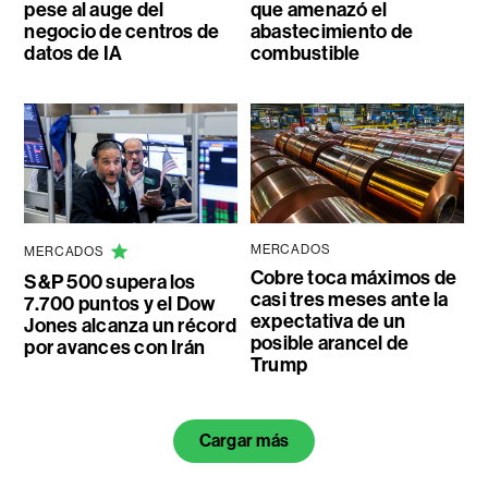
pese al auge del
que amenazó el
negocio de centros de
abastecimiento de
datos de IA
combustible
MERCADOS
MERCADOS
Cobre toca máximos de
S&P 500 supera los
casi tres meses ante la
7.700 puntos y el Dow
expectativa de un
Jones alcanza un récord
posible arancel de
por avances con Irán
Trump
Cargar más