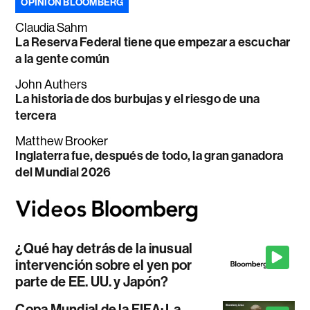
OPINIÓN BLOOMBERG
Claudia Sahm
La Reserva Federal tiene que empezar a escuchar
a la gente común
John Authers
La historia de dos burbujas y el riesgo de una
tercera
Matthew Brooker
Inglaterra fue, después de todo, la gran ganadora
del Mundial 2026
¿Qué hay detrás de la inusual
intervención sobre el yen por
parte de EE. UU. y Japón?
Copa Mundial de la FIFA: La