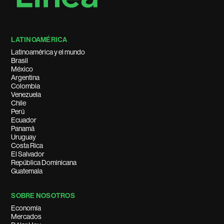
LATINOAMÉRICA
Latinoamérica y el mundo
Brasil
México
Argentina
Colombia
Venezuela
Chile
Perú
Ecuador
Panamá
Uruguay
Costa Rica
El Salvador
República Dominicana
Guatemala
SOBRE NOSOTROS
Economía
Mercados