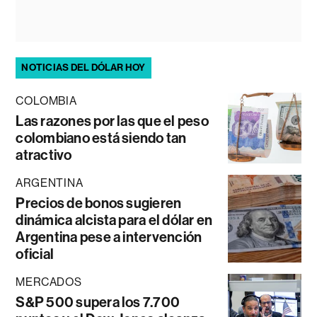
NOTICIAS DEL DÓLAR HOY
COLOMBIA
Las razones por las que el peso
colombiano está siendo tan
atractivo
ARGENTINA
Precios de bonos sugieren
dinámica alcista para el dólar en
Argentina pese a intervención
oficial
MERCADOS
S&P 500 supera los 7.700