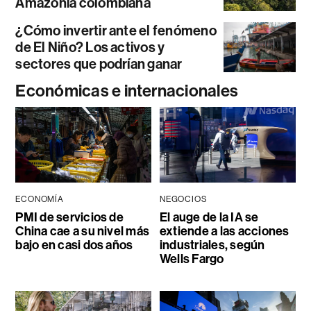
Amazonía colombiana
¿Cómo invertir ante el fenómeno
de El Niño? Los activos y
sectores que podrían ganar
Económicas e internacionales
ECONOMÍA
NEGOCIOS
PMI de servicios de
El auge de la IA se
China cae a su nivel más
extiende a las acciones
bajo en casi dos años
industriales, según
Wells Fargo