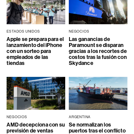
ESTADOS UNIDOS
NEGOCIOS
Apple se prepara para el
Las ganancias de
lanzamiento del iPhone
Paramount se disparan
con un sorteo para
gracias a los recortes de
empleados de las
costos tras la fusión con
tiendas
Skydance
NEGOCIOS
ARGENTINA
AMD decepciona con su
Se normalizan los
previsión de ventas
puertos tras el conflicto