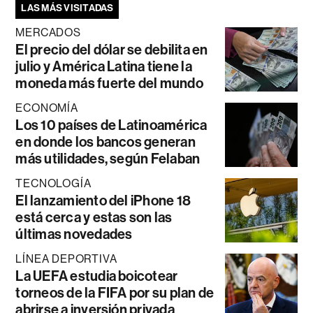
LAS MÁS VISITADAS
MERCADOS
El precio del dólar se debilita en
julio y América Latina tiene la
moneda más fuerte del mundo
ECONOMÍA
Los 10 países de Latinoamérica
en donde los bancos generan
más utilidades, según Felaban
TECNOLOGÍA
El lanzamiento del iPhone 18
está cerca y estas son las
últimas novedades
LÍNEA DEPORTIVA
La UEFA estudia boicotear
torneos de la FIFA por su plan de
abrirse a inversión privada