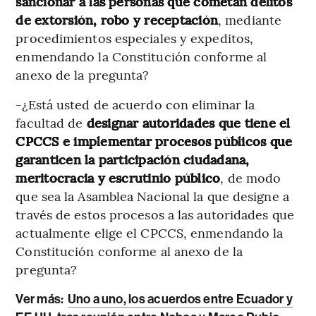
sancionar a las personas que cometan delitos
de extorsión, robo y receptación
, mediante
procedimientos especiales y expeditos,
enmendando la Constitución conforme al
anexo de la pregunta?
-¿Está usted de acuerdo con eliminar la
facultad de
designar autoridades que tiene el
CPCCS e implementar procesos públicos que
garanticen la participación ciudadana,
meritocracia y escrutinio público
, de modo
que sea la Asamblea Nacional la que designe a
través de estos procesos a las autoridades que
actualmente elige el CPCCS, enmendando la
Constitución conforme al anexo de la
pregunta?
Ver más:
Uno a uno, los acuerdos entre Ecuador y