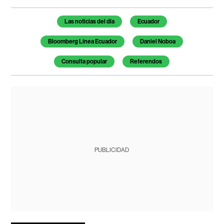
Temas de este artículo
Las noticias del día
Ecuador
Bloomberg Línea Ecuador
Daniel Noboa
Consulta popular
Referendos
PUBLICIDAD