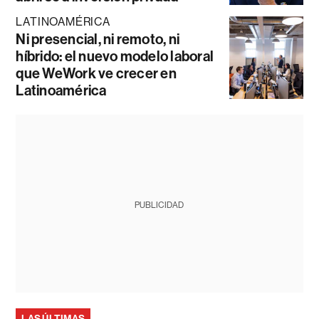
LATINOAMÉRICA
Ni presencial, ni remoto, ni
híbrido: el nuevo modelo laboral
que WeWork ve crecer en
Latinoamérica
PUBLICIDAD
LAS ÚLTIMAS