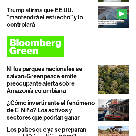
Trump afirma que EE.UU.
"mantendrá el estrecho" y lo
controlará
Ni los parques nacionales se
salvan: Greenpeace emite
preocupante alerta sobre
Amazonía colombiana
¿Cómo invertir ante el fenómeno
de El Niño? Los activos y
sectores que podrían ganar
Los países que ya se preparan