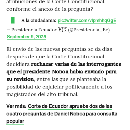
atribuciones de la Corte Constitucional,
conforme el anexo de la pregunta?
A la ciudadanía:
pic.twitter.com/vIpmhhqGgE
— Presidencia Ecuador 🇪🇨 (@Presidencia_Ec)
September 9, 2025
El envío de las nuevas preguntas se da días
después de que la Corte Constitucional
decidiera
rechazar varias de las interrogantes
que el presidente Noboa había enviado para
su revisión
, entre las que se planteaba la
posibilidad de enjuiciar políticamente a los
magistrados del alto tribunal.
Ver más:
Corte de Ecuador aprueba dos de las
cuatro preguntas de Daniel Noboa para consulta
popular