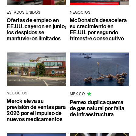
ESTADOS UNIDOS
NEGOCIOS
Ofertas de empleo en
McDonald’s desacelera
EE.UU. cayeron en junio;
su crecimiento en
los despidos se
EE.UU. por segundo
mantuvieron limitados
trimestre consecutivo
NEGOCIOS
MÉXICO
Merck eleva su
Pemex duplica quema
previsión de ventas para
de gas natural por falta
2026 por el impulso de
de infraestructura
nuevos medicamentos