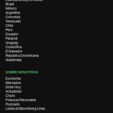
Brasil
México
Argentina
Colombia
Venezuela
Chile
Perú
Ecuador
Panamá
Uruguay
Costa Rica
El Salvador
República Dominicana
Guatemala
SOBRE NOSOTROS
Economía
Mercados
Dólar Hoy
Actualidad
Cripto
Finanzas Personales
Podcasts
Listas de Bloomberg Línea