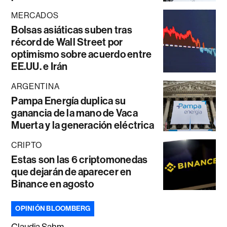
MERCADOS
Bolsas asiáticas suben tras
récord de Wall Street por
optimismo sobre acuerdo entre
EE.UU. e Irán
ARGENTINA
Pampa Energía duplica su
ganancia de la mano de Vaca
Muerta y la generación eléctrica
CRIPTO
Estas son las 6 criptomonedas
que dejarán de aparecer en
Binance en agosto
OPINIÓN BLOOMBERG
Claudia Sahm