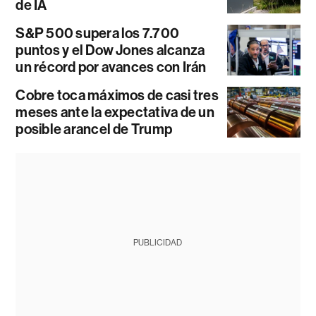
de IA
S&P 500 supera los 7.700
puntos y el Dow Jones alcanza
un récord por avances con Irán
Cobre toca máximos de casi tres
meses ante la expectativa de un
posible arancel de Trump
PUBLICIDAD