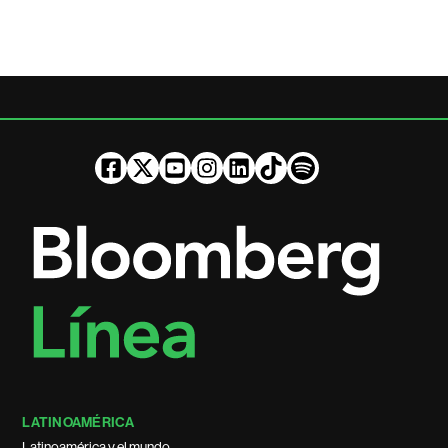
LATINOAMÉRICA
Latinoamérica y el mundo