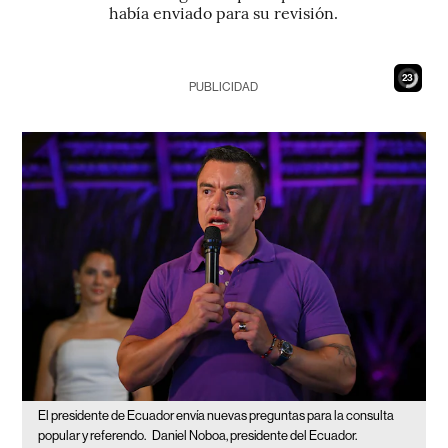
había enviado para su revisión.
21
PUBLICIDAD
El presidente de Ecuador envía nuevas preguntas para la consulta
popular y referendo.
Daniel Noboa, presidente del Ecuador.