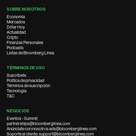
SOBRE NOSOTROS
Economía
Mercados
Dólar Hoy
Actualidad
Cripto
Finanzas Personales
Podcasts
Listas de Bloomberg Línea
TÉRMINOS DE USO
Suscríbete
Política de privacidad
Términos de suscripción
Tecnología
T&C
NEGOCIOS
Eventos - Summit
partnerships@bloomberglinea.com
Anúnciate con nosotros ads@bloomberglinea.com
Soporte al cliente: support@bloomberglinea.com