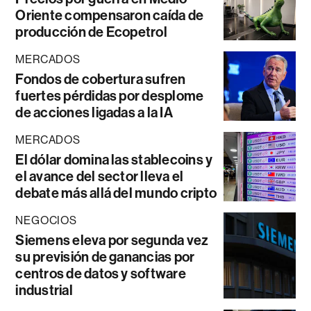
Oriente compensaron caída de
producción de Ecopetrol
MERCADOS
Fondos de cobertura sufren
fuertes pérdidas por desplome
de acciones ligadas a la IA
MERCADOS
El dólar domina las stablecoins y
el avance del sector lleva el
debate más allá del mundo cripto
NEGOCIOS
Siemens eleva por segunda vez
su previsión de ganancias por
centros de datos y software
industrial