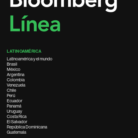
LATINOAMÉRICA
Latinoamérica y el mundo
Brasil
México
Argentina
Colombia
Venezuela
Chile
Perú
Ecuador
Panamá
Uruguay
Costa Rica
El Salvador
República Dominicana
Guatemala