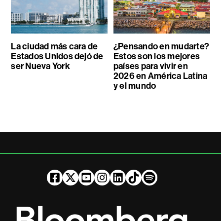
La ciudad más cara de
¿Pensando en mudarte?
Estados Unidos dejó de
Estos son los mejores
ser Nueva York
países para vivir en
2026 en América Latina
y el mundo