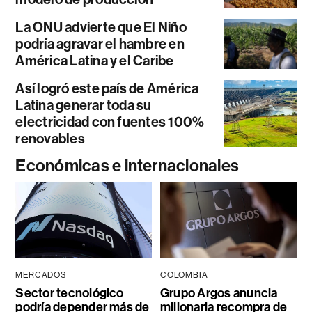
La ONU advierte que El Niño
podría agravar el hambre en
América Latina y el Caribe
Así logró este país de América
Latina generar toda su
electricidad con fuentes 100%
renovables
Económicas e internacionales
MERCADOS
COLOMBIA
Sector tecnológico
Grupo Argos anuncia
podría depender más de
millonaria recompra de