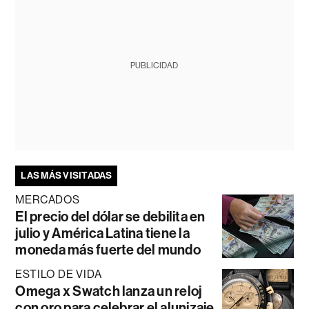
PUBLICIDAD
LAS MÁS VISITADAS
MERCADOS
El precio del dólar se debilita en
julio y América Latina tiene la
moneda más fuerte del mundo
ESTILO DE VIDA
Omega x Swatch lanza un reloj
con oro para celebrar el alunizaje