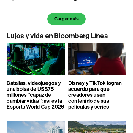
Cargar más
Lujos y vida en Bloomberg Línea
Batallas, videojuegos y
Disney y TikTok logran
una bolsa de US$75
acuerdo para que
millones “capaz de
creadores usen
cambiar vidas”: así es la
contenido de sus
Esports World Cup 2026
películas y series