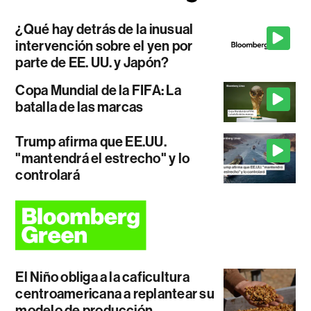
¿Qué hay detrás de la inusual
intervención sobre el yen por
parte de EE. UU. y Japón?
Copa Mundial de la FIFA: La
batalla de las marcas
Trump afirma que EE.UU.
"mantendrá el estrecho" y lo
controlará
El Niño obliga a la caficultura
centroamericana a replantear su
modelo de producción