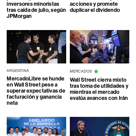
inversores minoristas
acciones y promete
tras caída de julio, según
duplicar el dividendo
JPMorgan
ARGENTINA
MERCADOS
MercadoLibre se hunde
Wall Street cierra mixto
en Wall Street pese a
tras toma de utilidades y
superar expectativas de
mientras el mercado
facturación y ganancia
evalúa avances con Irán
neta