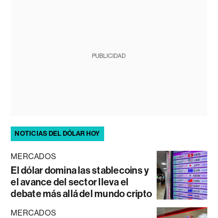
PUBLICIDAD
NOTICIAS DEL DÓLAR HOY
MERCADOS
El dólar domina las stablecoins y
el avance del sector lleva el
debate más allá del mundo cripto
MERCADOS