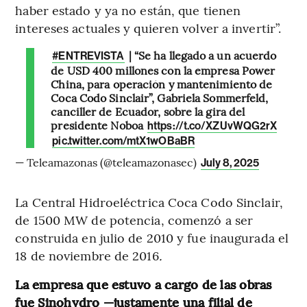
haber estado y ya no están, que tienen
intereses actuales y quieren volver a invertir”.
| “Se ha llegado a un acuerdo
#ENTREVISTA
de USD 400 millones con la empresa Power
China, para operación y mantenimiento de
Coca Codo Sinclair”, Gabriela Sommerfeld,
canciller de Ecuador, sobre la gira del
presidente Noboa
https://t.co/XZUvWQG2rX
pic.twitter.com/mtX1wOBaBR
— Teleamazonas (@teleamazonasec)
July 8, 2025
La Central Hidroeléctrica Coca Codo Sinclair,
de 1500 MW de potencia, comenzó a ser
construida en julio de 2010 y fue inaugurada el
18 de noviembre de 2016
.
La empresa que estuvo a cargo de las obras
fue Sinohydro —justamente una filial de