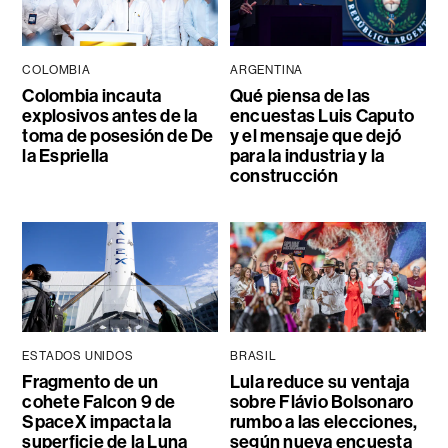
COLOMBIA
ARGENTINA
Colombia incauta
Qué piensa de las
explosivos antes de la
encuestas Luis Caputo
toma de posesión de De
y el mensaje que dejó
la Espriella
para la industria y la
construcción
ESTADOS UNIDOS
BRASIL
Fragmento de un
Lula reduce su ventaja
cohete Falcon 9 de
sobre Flávio Bolsonaro
SpaceX impacta la
rumbo a las elecciones,
superficie de la Luna
según nueva encuesta