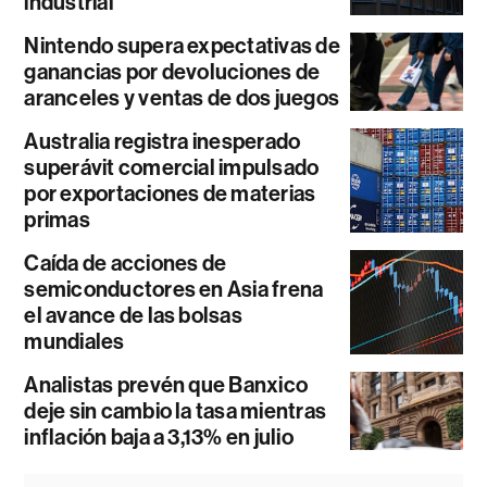
industrial
Nintendo supera expectativas de
ganancias por devoluciones de
aranceles y ventas de dos juegos
Australia registra inesperado
superávit comercial impulsado
por exportaciones de materias
primas
Caída de acciones de
semiconductores en Asia frena
el avance de las bolsas
mundiales
Analistas prevén que Banxico
deje sin cambio la tasa mientras
inflación baja a 3,13% en julio