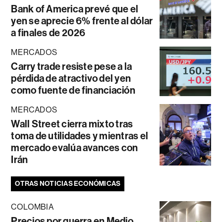
Bank of America prevé que el
yen se aprecie 6% frente al dólar
a finales de 2026
MERCADOS
Carry trade resiste pese a la
pérdida de atractivo del yen
como fuente de financiación
MERCADOS
Wall Street cierra mixto tras
toma de utilidades y mientras el
mercado evalúa avances con
Irán
OTRAS NOTICIAS ECONÓMICAS
COLOMBIA
Precios por guerra en Medio