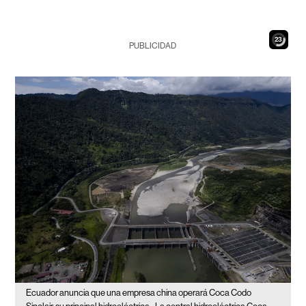
21
PUBLICIDAD
Ecuador anuncia que una empresa china operará Coca Codo