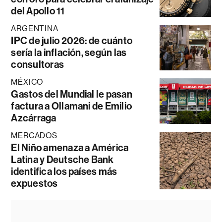
del Apollo 11
ARGENTINA
IPC de julio 2026: de cuánto
sería la inflación, según las
consultoras
MÉXICO
Gastos del Mundial le pasan
factura a Ollamani de Emilio
Azcárraga
MERCADOS
El Niño amenaza a América
Latina y Deutsche Bank
identifica los países más
expuestos