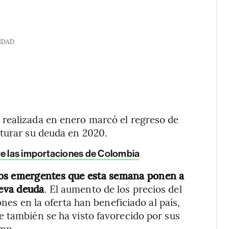
IDAD
realizada en enero marcó el regreso de
cturar su deuda en 2020.
re las importaciones de Colombia
dos emergentes que esta semana ponen a
ueva deuda
. El aumento de los precios del
ones en la oferta han beneficiado al país,
 también se ha visto favorecido por sus
ump.