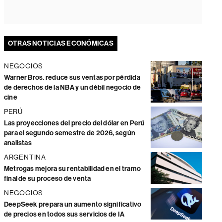
OTRAS NOTICIAS ECONÓMICAS
NEGOCIOS
Warner Bros. reduce sus ventas por pérdida
de derechos de la NBA y un débil negocio de
cine
PERÚ
Las proyecciones del precio del dólar en Perú
para el segundo semestre de 2026, según
analistas
ARGENTINA
Metrogas mejora su rentabilidad en el tramo
final de su proceso de venta
NEGOCIOS
DeepSeek prepara un aumento significativo
de precios en todos sus servicios de IA