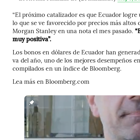
“El próximo catalizador es que Ecuador logre 
lo que se ve favorecido por precios más altos d
Morgan Stanley en una nota el mes pasado.
“E
muy positiva”.
Los bonos en dólares de Ecuador han generado
va del año, uno de los mejores desempeños e
compilados en un índice de Bloomberg.
Lea más en Bloomberg.com