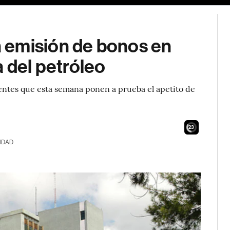
 emisión de bonos en
a del petróleo
ntes que esta semana ponen a prueba el apetito de
21
IDAD