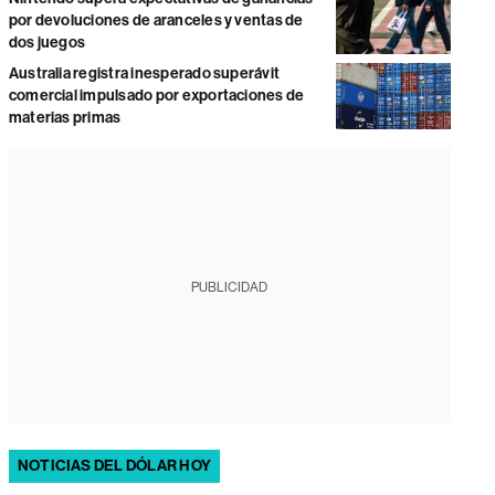
por devoluciones de aranceles y ventas de
dos juegos
Australia registra inesperado superávit
comercial impulsado por exportaciones de
materias primas
PUBLICIDAD
NOTICIAS DEL DÓLAR HOY