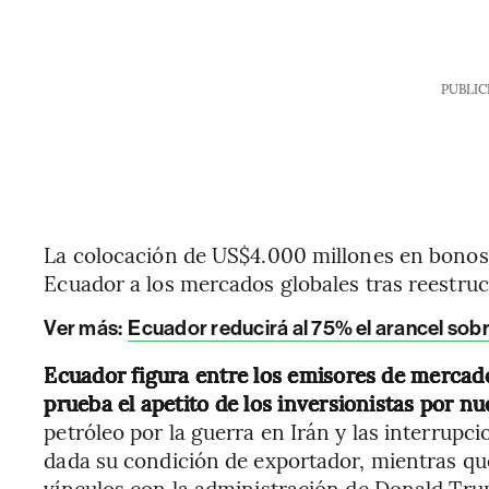
PUBLIC
La colocación de US$4.000 millones en bonos 
Ecuador a los mercados globales tras reestru
Ver más:
Ecuador reducirá al 75% el arancel sob
Ecuador figura entre los emisores de merca
prueba el apetito de los inversionistas por n
petróleo por la guerra en Irán y las interrupci
dada su condición de exportador, mientras que
vínculos con la administración de Donald Tr