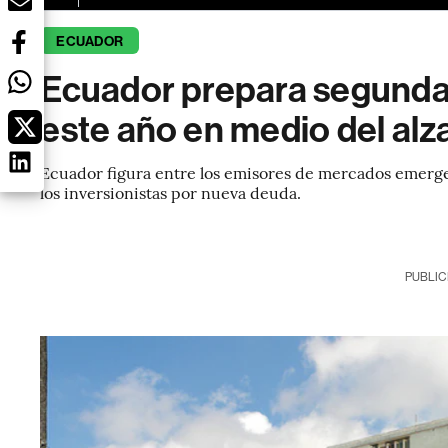
ECUADOR
Ecuador prepara segunda
este año en medio del alz
Ecuador figura entre los emisores de mercados emerge
los inversionistas por nueva deuda.
PUBLIC