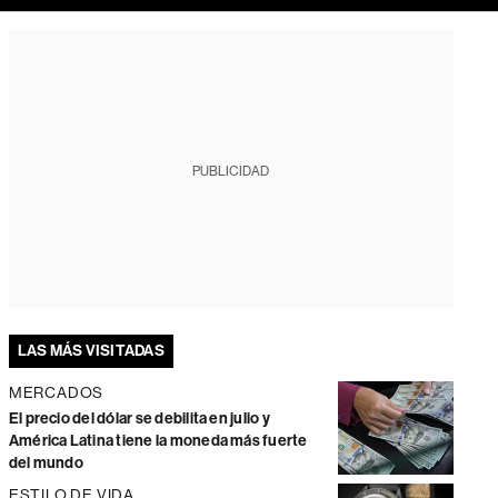
PUBLICIDAD
LAS MÁS VISITADAS
MERCADOS
El precio del dólar se debilita en julio y
América Latina tiene la moneda más fuerte
del mundo
ESTILO DE VIDA