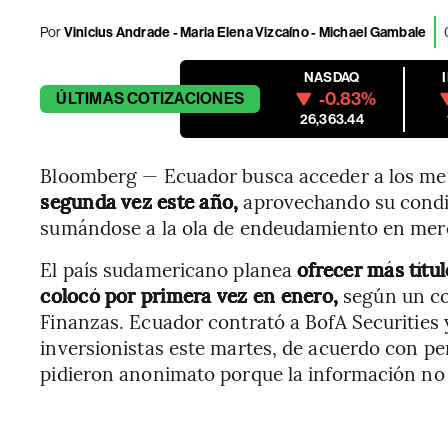
Por
Vinicius Andrade - Maria Elena Vizcaíno - Michael Gambale
NASDAQ
-0.83%
ÚLTIMAS
COTIZACIONES
26,363.44
Bloomberg — Ecuador busca acceder a los mer
segunda vez este año,
aprovechando su condic
sumándose a la ola de endeudamiento en mer
El país sudamericano planea
ofrecer más títu
colocó por primera vez en enero,
según un co
Finanzas. Ecuador contrató a BofA Securities 
inversionistas este martes, de acuerdo con pe
pidieron anonimato porque la información no 