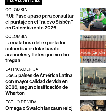
LAS MÁS VISITADAS
COLOMBIA
RUI: Paso a paso para consultar
el puntaje en el “nuevo Sisbén”
en Colombia este 2026
COLOMBIA
La mala hora del exportador
colombiano: dólar barato,
aranceles y fletes que no dan
tregua
LATINOAMÉRICA
Los 5 países de América Latina
con mayor calidad de vida en
2026, según clasificación de
Wharton
ESTILO DE VIDA
Omega x Swatch lanza un reloj