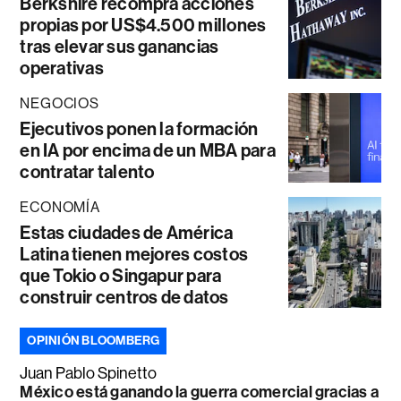
Berkshire recompra acciones
propias por US$4.500 millones
tras elevar sus ganancias
operativas
NEGOCIOS
Ejecutivos ponen la formación
en IA por encima de un MBA para
contratar talento
ECONOMÍA
Estas ciudades de América
Latina tienen mejores costos
que Tokio o Singapur para
construir centros de datos
OPINIÓN BLOOMBERG
Juan Pablo Spinetto
México está ganando la guerra comercial gracias a