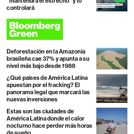
"mantendrá el estrecho" y lo
controlará
Deforestación en la Amazonía
brasileña cae 37% y apunta a su
nivel más bajo desde 1988
¿Qué países de América Latina
apuestan por el fracking? El
panorama legal que marcará las
nuevas inversiones
Estas son las ciudades de
América Latina donde el calor
nocturno hace perder más horas
de sueño