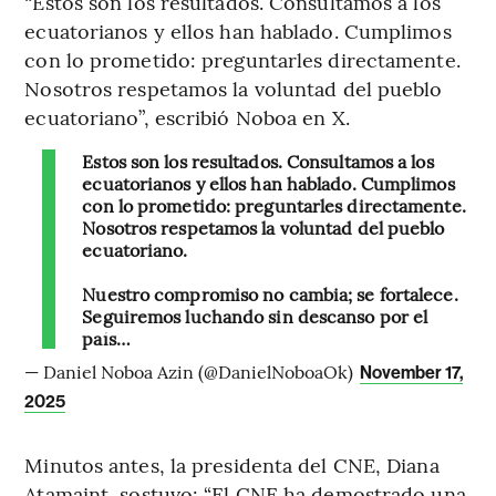
“Estos son los resultados. Consultamos a los
ecuatorianos y ellos han hablado. Cumplimos
con lo prometido: preguntarles directamente.
Nosotros respetamos la voluntad del pueblo
ecuatoriano”, escribió Noboa en X.
Estos son los resultados. Consultamos a los
ecuatorianos y ellos han hablado. Cumplimos
con lo prometido: preguntarles directamente.
Nosotros respetamos la voluntad del pueblo
ecuatoriano.
Nuestro compromiso no cambia; se fortalece.
Seguiremos luchando sin descanso por el
país…
— Daniel Noboa Azin (@DanielNoboaOk)
November 17,
2025
Minutos antes, la presidenta del CNE, Diana
Atamaint, sostuvo: “El CNE ha demostrado una