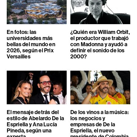
En fotos: las
¿Quién era William Orbit,
universidades más
el productor que trabajó
bellas del mundo en
con Madonna y ayudó a
2026, según el Prix
definir el sonido de los
Versailles
2000?
El mensaje detrás del
De los vinos a la música:
estilo de Abelardo De la
los negocios y
Espriella y Ana Lucía
empresas de De la
Pineda, según una
Espriella, el nuevo
experta
presidente de Colombia