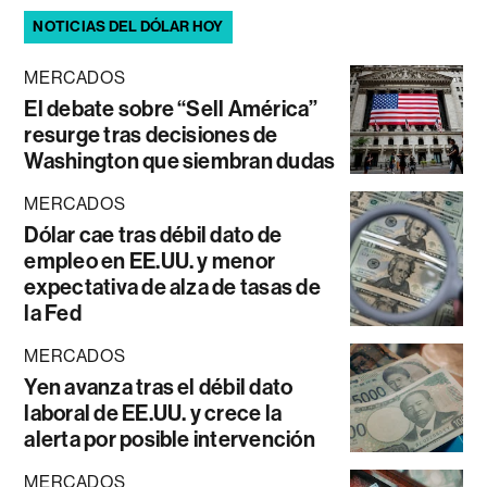
NOTICIAS DEL DÓLAR HOY
MERCADOS
El debate sobre “Sell América”
resurge tras decisiones de
Washington que siembran dudas
MERCADOS
Dólar cae tras débil dato de
empleo en EE.UU. y menor
expectativa de alza de tasas de
la Fed
MERCADOS
Yen avanza tras el débil dato
laboral de EE.UU. y crece la
alerta por posible intervención
MERCADOS