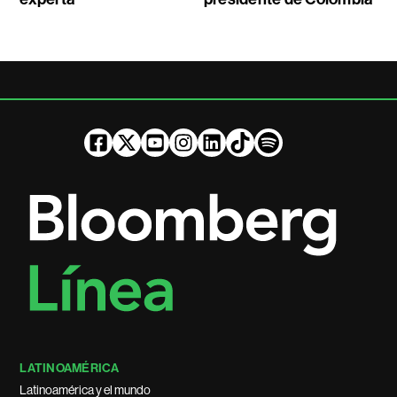
LATINOAMÉRICA
Latinoamérica y el mundo