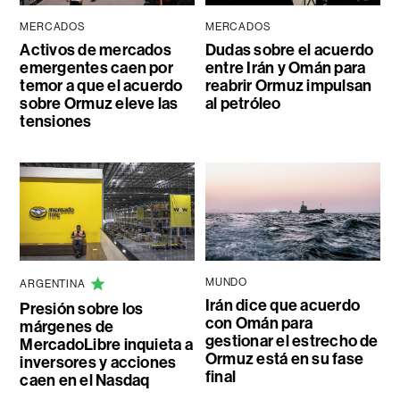
MERCADOS
MERCADOS
Activos de mercados
Dudas sobre el acuerdo
emergentes caen por
entre Irán y Omán para
temor a que el acuerdo
reabrir Ormuz impulsan
sobre Ormuz eleve las
al petróleo
tensiones
MUNDO
ARGENTINA
Irán dice que acuerdo
Presión sobre los
con Omán para
márgenes de
gestionar el estrecho de
MercadoLibre inquieta a
Ormuz está en su fase
inversores y acciones
final
caen en el Nasdaq