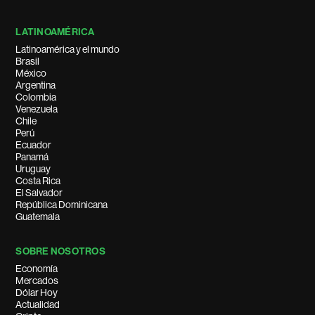
LATINOAMÉRICA
Latinoamérica y el mundo
Brasil
México
Argentina
Colombia
Venezuela
Chile
Perú
Ecuador
Panamá
Uruguay
Costa Rica
El Salvador
República Dominicana
Guatemala
SOBRE NOSOTROS
Economía
Mercados
Dólar Hoy
Actualidad