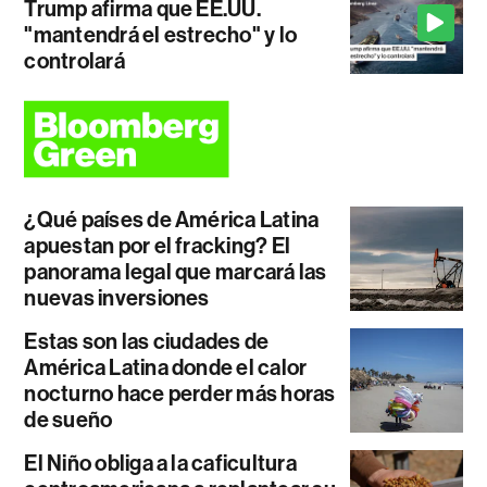
Trump afirma que EE.UU.
"mantendrá el estrecho" y lo
controlará
¿Qué países de América Latina
apuestan por el fracking? El
panorama legal que marcará las
nuevas inversiones
Estas son las ciudades de
América Latina donde el calor
nocturno hace perder más horas
de sueño
El Niño obliga a la caficultura