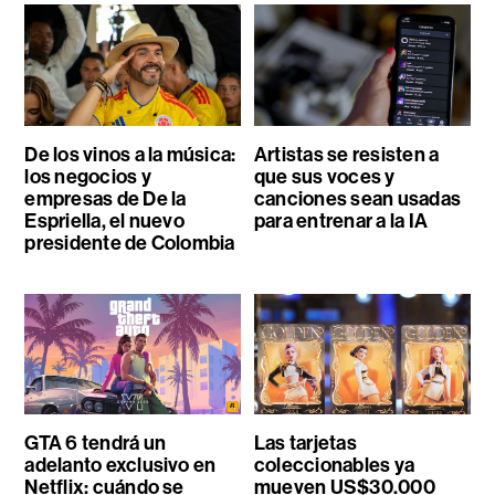
De los vinos a la música:
Artistas se resisten a
los negocios y
que sus voces y
empresas de De la
canciones sean usadas
Espriella, el nuevo
para entrenar a la IA
presidente de Colombia
GTA 6 tendrá un
Las tarjetas
adelanto exclusivo en
coleccionables ya
Netflix: cuándo se
mueven US$30.000