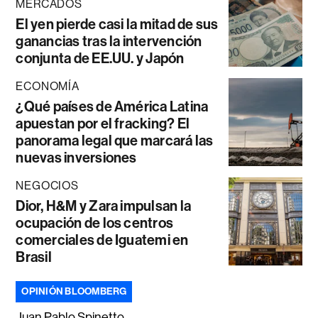
MERCADOS
El yen pierde casi la mitad de sus
ganancias tras la intervención
conjunta de EE.UU. y Japón
ECONOMÍA
¿Qué países de América Latina
apuestan por el fracking? El
panorama legal que marcará las
nuevas inversiones
NEGOCIOS
Dior, H&M y Zara impulsan la
ocupación de los centros
comerciales de Iguatemi en
Brasil
OPINIÓN BLOOMBERG
Juan Pablo Spinetto