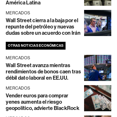
América Latina
MERCADOS
Wall Street cierra a la baja por el
repunte del petróleo y nuevas
dudas sobre un acuerdo con Irán
OTRAS NOTICIAS ECONÓMICAS
MERCADOS
Wall Street avanza mientras
rendimientos de bonos caen tras
débil dato laboral en EE.UU.
MERCADOS
Vender euros para comprar
yenes aumenta el riesgo
geopolítico, advierte BlackRock