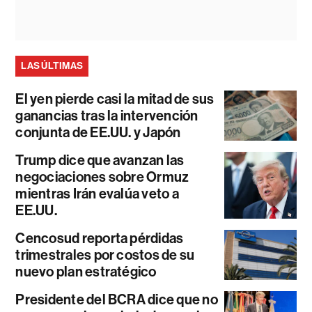
LAS ÚLTIMAS
El yen pierde casi la mitad de sus
ganancias tras la intervención
conjunta de EE.UU. y Japón
Trump dice que avanzan las
negociaciones sobre Ormuz
mientras Irán evalúa veto a
EE.UU.
Cencosud reporta pérdidas
trimestrales por costos de su
nuevo plan estratégico
Presidente del BCRA dice que no