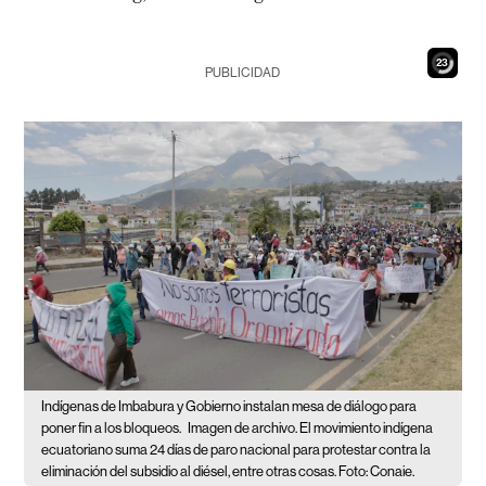
21
PUBLICIDAD
Indígenas de Imbabura y Gobierno instalan mesa de diálogo para
poner fin a los bloqueos.
Imagen de archivo. El movimiento indígena
ecuatoriano suma 24 días de paro nacional para protestar contra la
eliminación del subsidio al diésel, entre otras cosas. Foto: Conaie.