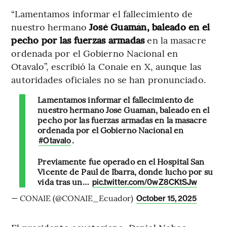
“Lamentamos informar el fallecimiento de
nuestro hermano
José Guamán, baleado en el
pecho por las fuerzas armadas
en la masacre
ordenada por el Gobierno Nacional en
Otavalo”, escribió la Conaie en X, aunque las
autoridades oficiales no se han pronunciado.
Lamentamos informar el fallecimiento de
nuestro hermano José Guamán, baleado en el
pecho por las fuerzas armadas en la masacre
ordenada por el Gobierno Nacional en
.
#Otavalo
Previamente fue operado en el Hospital San
Vicente de Paúl de Ibarra, donde luchó por su
vida tras un…
pic.twitter.com/0wZ8CKtSJw
— CONAIE (@CONAIE_Ecuador)
October 15, 2025