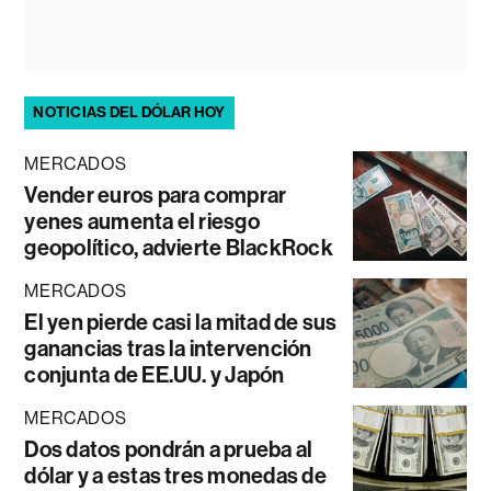
NOTICIAS DEL DÓLAR HOY
MERCADOS
Vender euros para comprar
yenes aumenta el riesgo
geopolítico, advierte BlackRock
MERCADOS
El yen pierde casi la mitad de sus
ganancias tras la intervención
conjunta de EE.UU. y Japón
MERCADOS
Dos datos pondrán a prueba al
dólar y a estas tres monedas de