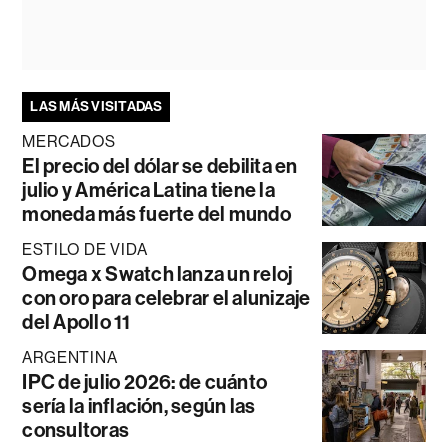
LAS MÁS VISITADAS
MERCADOS
El precio del dólar se debilita en
julio y América Latina tiene la
moneda más fuerte del mundo
ESTILO DE VIDA
Omega x Swatch lanza un reloj
con oro para celebrar el alunizaje
del Apollo 11
ARGENTINA
IPC de julio 2026: de cuánto
sería la inflación, según las
consultoras