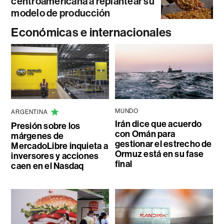
centroamericana a replantear su
modelo de producción
Económicas e internacionales
MUNDO
ARGENTINA
Irán dice que acuerdo
Presión sobre los
con Omán para
márgenes de
gestionar el estrecho de
MercadoLibre inquieta a
Ormuz está en su fase
inversores y acciones
final
caen en el Nasdaq