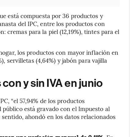
 que está compuesta por 36 productos y
anasta del IPC, entre los productos con
 cremas para la piel (12,19%), tintes para el
l hogar, los productos con mayor inflación en
), servilletas (4,64%) y jabón para vajilla
 con y sin IVA en junio
IPC, “el 57,94% de los productos
 público está gravado con el Impuesto al
e sentido, ahondó en los datos relacionados