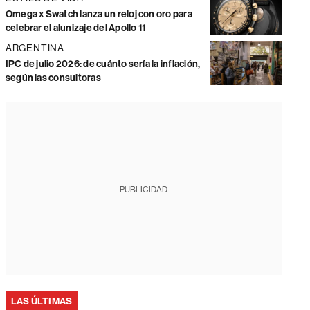
Omega x Swatch lanza un reloj con oro para
celebrar el alunizaje del Apollo 11
ARGENTINA
IPC de julio 2026: de cuánto sería la inflación,
según las consultoras
PUBLICIDAD
LAS ÚLTIMAS