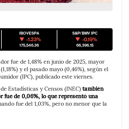
IBOVESPA
S&P/BMV IPC
-1.23%
-0.19%
175,546.36
66,396.15
dor fue de 1,48% en junio de 2025, mayor
(1,18%) y el pasado mayo (0,46%), según el
umidor (IPC), publicado este viernes.
l de Estadísticas y Censos (INEC)
también
r fue de 0,06%, lo que representó una
ando fue del 1,03%, pero no menor que la