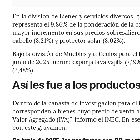
En la división de Bienes y servicios diversos,
representa el 9,86% de la ponderación de la c
mayor incremento en sus precios sobresalieron:
cabello (8,21%) y protector solar (8,02%).
Bajo la división de Muebles y artículos para e
junio de 2025 fueron: esponja lava vajilla (7,19%
(2,48%).
Así les fue a los productos
Dentro de la canasta de investigación para el 
corresponden a bienes cuyo precio de venta al
Valor Agregado (IVA)”, informó el INEC. En es
con este gravamen.