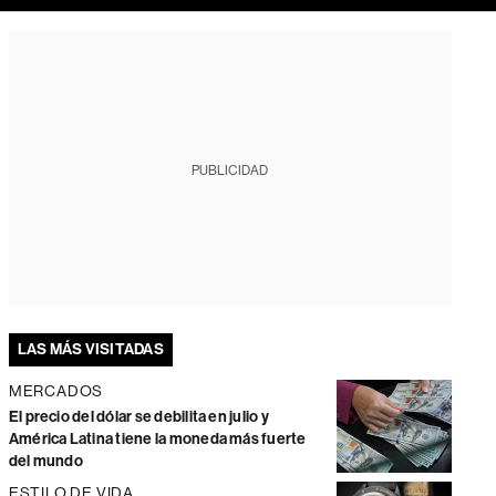
PUBLICIDAD
LAS MÁS VISITADAS
MERCADOS
El precio del dólar se debilita en julio y
América Latina tiene la moneda más fuerte
del mundo
ESTILO DE VIDA