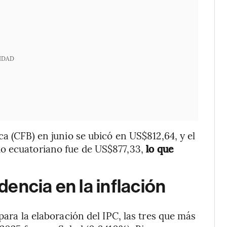
IDAD
ca (CFB) en junio se ubicó en US$812,64, y el
io ecuatoriano fue de US$877,33,
lo que
encia en la inflación
para la elaboración del IPC, las tres que más