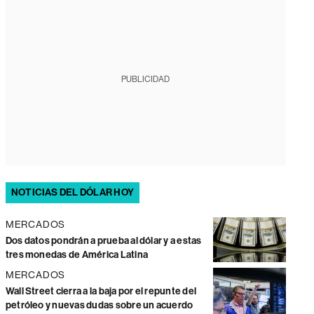
PUBLICIDAD
NOTICIAS DEL DÓLAR HOY
MERCADOS
Dos datos pondrán a prueba al dólar y a estas
tres monedas de América Latina
MERCADOS
Wall Street cierra a la baja por el repunte del
petróleo y nuevas dudas sobre un acuerdo