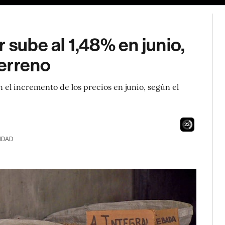
 sube al 1,48% en junio,
erreno
n el incremento de los precios en junio, según el
21
IDAD