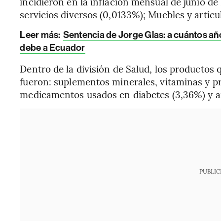
incidieron en la inflación mensual de junio de
servicios diversos (0,0133%); Muebles y artícu
Leer más:
Sentencia de Jorge Glas: a cuántos añ
debe a Ecuador
Dentro de la división de Salud, los productos
fueron: suplementos minerales, vitaminas y p
medicamentos usados en diabetes (3,36%) y an
PUBLIC