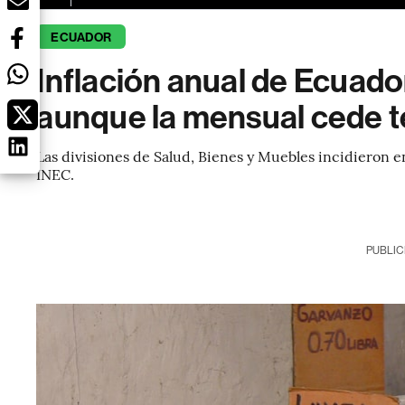
ECUADOR
Inflación anual de Ecuador
aunque la mensual cede t
Las divisiones de Salud, Bienes y Muebles incidieron e
INEC.
PUBLIC