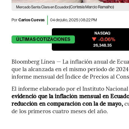
(Cortesía Marcio Ramalho)
Mercado Santa Clara en Ecuador.
Por
Carlos Cuevas
04 de julio, 2025 | 08:22 PM
NASDAQ
-0.06%
ÚLTIMAS
COTIZACIONES
26,348.35
Bloomberg Línea — La inflación anual de Ecua
que la alcanzada en el mismo periodo de 2024 
informe mensual del Índice de Precios al Cons
El informe elaborado por el Instituto Naciona
evidenció que
la inflación mensual en Ecuado
reducción en comparación con la de mayo,
cu
de los primeros cuatro meses del año.