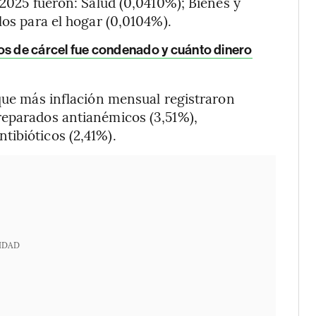
 2025 fueron: Salud (0,0410%); Bienes y
los para el hogar (0,0104%).
os de cárcel fue condenado y cuánto dinero
 que más inflación mensual registraron
reparados antianémicos (3,51%),
tibióticos (2,41%).
IDAD