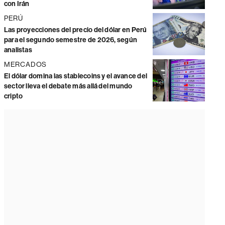
con Irán
PERÚ
Las proyecciones del precio del dólar en Perú
para el segundo semestre de 2026, según
analistas
MERCADOS
El dólar domina las stablecoins y el avance del
sector lleva el debate más allá del mundo
cripto