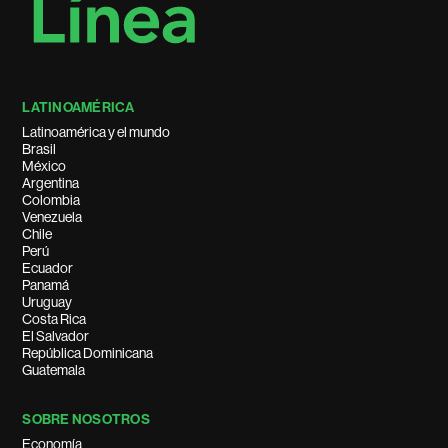
LATINOAMÉRICA
Latinoamérica y el mundo
Brasil
México
Argentina
Colombia
Venezuela
Chile
Perú
Ecuador
Panamá
Uruguay
Costa Rica
El Salvador
República Dominicana
Guatemala
SOBRE NOSOTROS
Economía