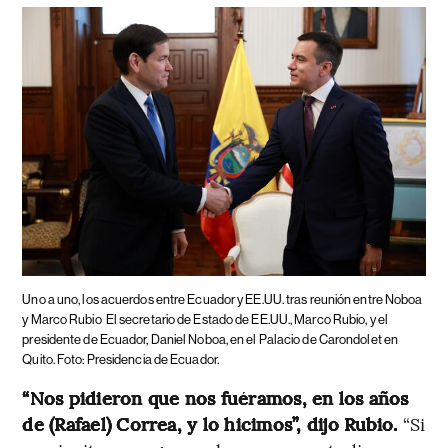
Uno a uno, los acuerdos entre Ecuador y EE.UU. tras reunión entre Noboa
y Marco Rubio
El secretario de Estado de EE.UU., Marco Rubio, y el
presidente de Ecuador, Daniel Noboa, en el Palacio de Carondolet en
Quito. Foto: Presidencia de Ecuador.
“Nos pidieron que nos fuéramos, en los años
de (Rafael) Correa, y lo hicimos”, dijo Rubio.
“Si