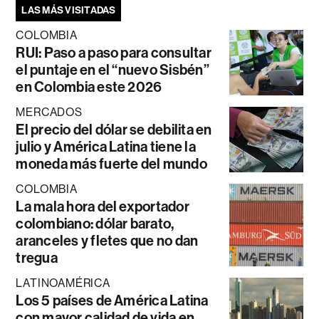
LAS MÁS VISITADAS
COLOMBIA
RUI: Paso a paso para consultar
el puntaje en el “nuevo Sisbén”
en Colombia este 2026
MERCADOS
El precio del dólar se debilita en
julio y América Latina tiene la
moneda más fuerte del mundo
COLOMBIA
La mala hora del exportador
colombiano: dólar barato,
aranceles y fletes que no dan
tregua
LATINOAMÉRICA
Los 5 países de América Latina
con mayor calidad de vida en