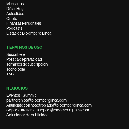
Mercados
Dólar Hoy
Actualidad
Cripto
Finanzas Personales
Podcasts
Listas de Bloomberg Línea
TÉRMINOS DE USO
Suscríbete
Política de privacidad
Términos de suscripción
Tecnología
T&C
NEGOCIOS
Eventos - Summit
partnerships@bloomberglinea.com
Anúnciate con nosotros ads@bloomberglinea.com
Soporte al cliente: support@bloomberglinea.com
Soluciones de publicidad