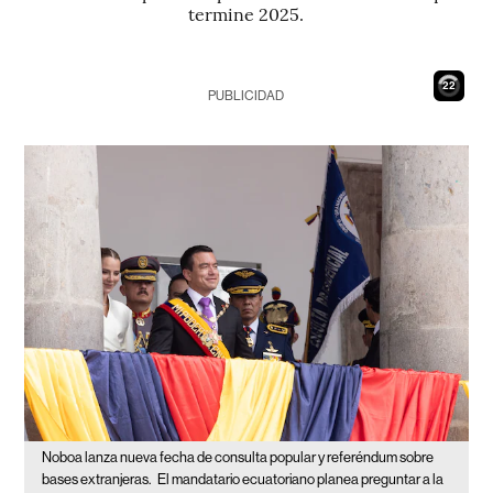
termine 2025.
21
PUBLICIDAD
Noboa lanza nueva fecha de consulta popular y referéndum sobre
bases extranjeras.
El mandatario ecuatoriano planea preguntar a la