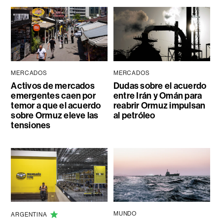
MERCADOS
MERCADOS
Activos de mercados
Dudas sobre el acuerdo
emergentes caen por
entre Irán y Omán para
temor a que el acuerdo
reabrir Ormuz impulsan
sobre Ormuz eleve las
al petróleo
tensiones
MUNDO
ARGENTINA