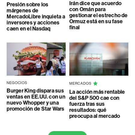
Irán dice que acuerdo
Presión sobre los
con Omán para
márgenes de
gestionar el estrecho de
MercadoLibre inquieta a
Ormuz está en su fase
inversores y acciones
final
caen en el Nasdaq
NEGOCIOS
MERCADOS
Burger King dispara sus
La acción más rentable
ventas en EE.UU. con un
del S&P 500 cae con
nuevo Whopper y una
fuerza tras sus
promoción de Star Wars
resultados: qué
preocupa al mercado