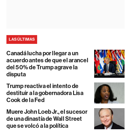
LAS ÚLTIMAS
Canadá lucha por llegar a un
acuerdo antes de que el arancel
del 50% de Trump agrave la
disputa
Trump reactiva el intento de
destituir a la gobernadora Lisa
Cook de la Fed
Muere John Loeb Jr., el sucesor
de una dinastía de Wall Street
que se volcó a la política