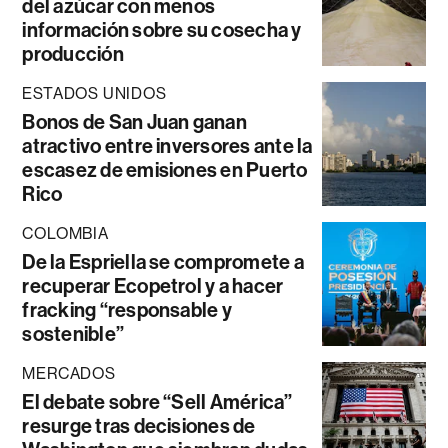
del azúcar con menos
información sobre su cosecha y
producción
ESTADOS UNIDOS
Bonos de San Juan ganan
atractivo entre inversores ante la
escasez de emisiones en Puerto
Rico
COLOMBIA
De la Espriella se compromete a
recuperar Ecopetrol y a hacer
fracking “responsable y
sostenible”
MERCADOS
El debate sobre “Sell América”
resurge tras decisiones de