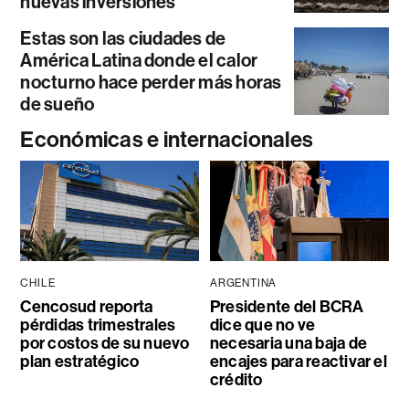
nuevas inversiones
Estas son las ciudades de
América Latina donde el calor
nocturno hace perder más horas
de sueño
Económicas e internacionales
CHILE
ARGENTINA
Cencosud reporta
Presidente del BCRA
pérdidas trimestrales
dice que no ve
por costos de su nuevo
necesaria una baja de
plan estratégico
encajes para reactivar el
crédito