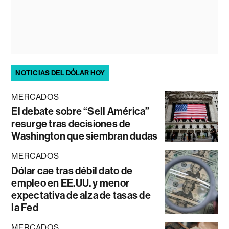
NOTICIAS DEL DÓLAR HOY
MERCADOS
El debate sobre “Sell América”
resurge tras decisiones de
Washington que siembran dudas
MERCADOS
Dólar cae tras débil dato de
empleo en EE.UU. y menor
expectativa de alza de tasas de
la Fed
MERCADOS