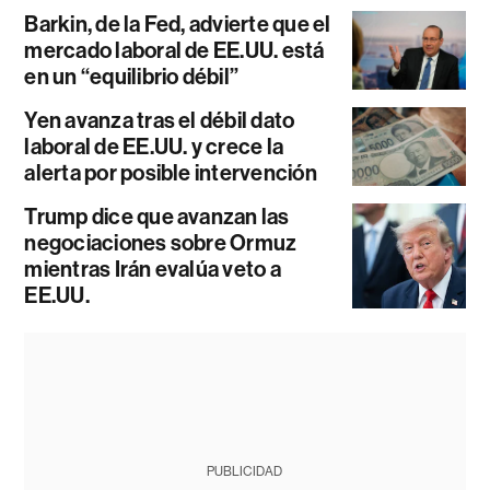
Barkin, de la Fed, advierte que el
mercado laboral de EE.UU. está
en un “equilibrio débil”
Yen avanza tras el débil dato
laboral de EE.UU. y crece la
alerta por posible intervención
Trump dice que avanzan las
negociaciones sobre Ormuz
mientras Irán evalúa veto a
EE.UU.
PUBLICIDAD