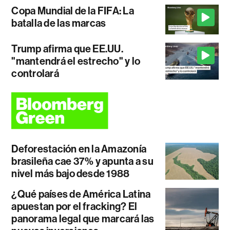
Copa Mundial de la FIFA: La
batalla de las marcas
Trump afirma que EE.UU.
"mantendrá el estrecho" y lo
controlará
Deforestación en la Amazonía
brasileña cae 37% y apunta a su
nivel más bajo desde 1988
¿Qué países de América Latina
apuestan por el fracking? El
panorama legal que marcará las