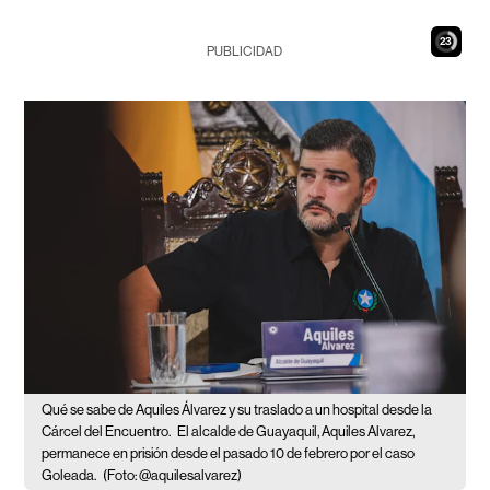
21
PUBLICIDAD
Qué se sabe de Aquiles Álvarez y su traslado a un hospital desde la
Cárcel del Encuentro.
El alcalde de Guayaquil, Aquiles Alvarez,
permanece en prisión desde el pasado 10 de febrero por el caso
Goleada.
(Foto: @aquilesalvarez)