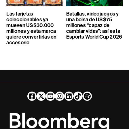
Las tarjetas
Batallas, videojuegos y
coleccionables ya
una bolsa de US$75
mueven US$30.000
millones “capaz de
millones y esta marca
cambiar vidas”: así es la
quiere convertirlas en
Esports World Cup 2026
accesorio