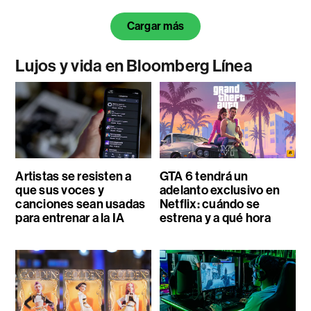
Cargar más
Lujos y vida en Bloomberg Línea
Artistas se resisten a
GTA 6 tendrá un
que sus voces y
adelanto exclusivo en
canciones sean usadas
Netflix: cuándo se
para entrenar a la IA
estrena y a qué hora