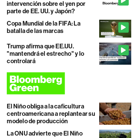
intervención sobre el yen por
parte de EE. UU. y Japón?
Copa Mundial de la FIFA: La
batalla de las marcas
Trump afirma que EE.UU.
"mantendrá el estrecho" y lo
controlará
El Niño obliga a la caficultura
centroamericana a replantear su
modelo de producción
La ONU advierte que El Niño