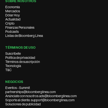
SOBRE NOSOTROS
Economía
Mercados
Dólar Hoy
Actualidad
Cripto
Finanzas Personales
Podcasts
Listas de Bloomberg Línea
TÉRMINOS DE USO
Suscríbete
Política de privacidad
Términos de suscripción
Tecnología
T&C
NEGOCIOS
Eventos - Summit
partnerships@bloomberglinea.com
Anúnciate con nosotros ads@bloomberglinea.com
Soporte al cliente: support@bloomberglinea.com
Soluciones de publicidad