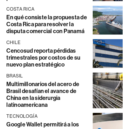
COSTA RICA
En qué consiste la propuesta de
Costa Rica para resolver la
disputa comercial con Panamá
CHILE
Cencosud reporta pérdidas
trimestrales por costos de su
nuevo plan estratégico
BRASIL
Multimillonarios del acero de
Brasil desafían el avance de
China en la siderurgia
latinoamericana
TECNOLOGÍA
Google Wallet permitirá a los