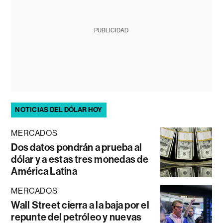
PUBLICIDAD
NOTICIAS DEL DÓLAR HOY
MERCADOS
Dos datos pondrán a prueba al
dólar y a estas tres monedas de
América Latina
MERCADOS
Wall Street cierra a la baja por el
repunte del petróleo y nuevas