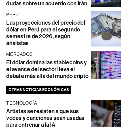
dudas sobre un acuerdo con Irán
PERÚ
Las proyecciones del precio del
dólar en Perú para el segundo
semestre de 2026, según
analistas
MERCADOS
El dólar domina las stablecoins y
el avance del sector lleva el
debate más allá del mundo cripto
OTRAS NOTICIAS ECONÓMICAS
TECNOLOGÍA
Artistas se resisten a que sus
voces y canciones sean usadas
para entrenar a la IA