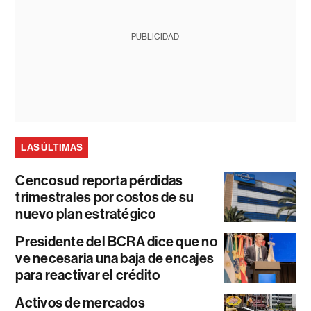
PUBLICIDAD
LAS ÚLTIMAS
Cencosud reporta pérdidas
trimestrales por costos de su
nuevo plan estratégico
Presidente del BCRA dice que no
ve necesaria una baja de encajes
para reactivar el crédito
Activos de mercados