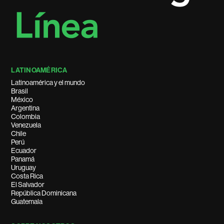
LATINOAMÉRICA
Latinoamérica y el mundo
Brasil
México
Argentina
Colombia
Venezuela
Chile
Perú
Ecuador
Panamá
Uruguay
Costa Rica
El Salvador
República Dominicana
Guatemala