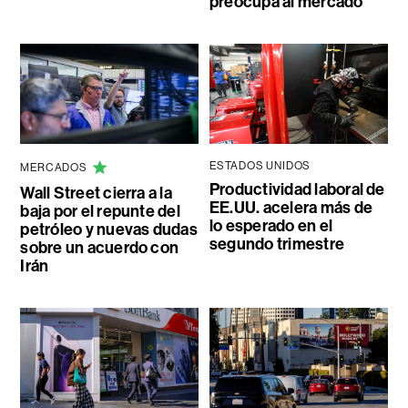
preocupa al mercado
ESTADOS UNIDOS
MERCADOS
Productividad laboral de
Wall Street cierra a la
EE.UU. acelera más de
baja por el repunte del
lo esperado en el
petróleo y nuevas dudas
segundo trimestre
sobre un acuerdo con
Irán