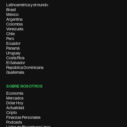
Latinoamérica y el mundo
Brasil
México
Argentina
Colombia
Venezuela
Chile
Perú
Ecuador
Panamá
Uruguay
Costa Rica
El Salvador
República Dominicana
Guatemala
SOBRE NOSOTROS
Economía
Mercados
Dólar Hoy
Actualidad
Cripto
Finanzas Personales
Podcasts