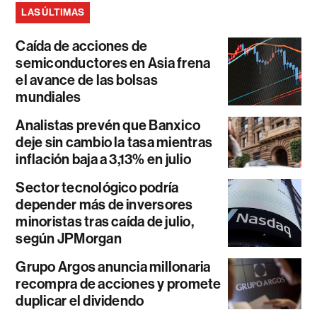
LAS ÚLTIMAS
Caída de acciones de
semiconductores en Asia frena
el avance de las bolsas
mundiales
Analistas prevén que Banxico
deje sin cambio la tasa mientras
inflación baja a 3,13% en julio
Sector tecnológico podría
depender más de inversores
minoristas tras caída de julio,
según JPMorgan
Grupo Argos anuncia millonaria
recompra de acciones y promete
duplicar el dividendo