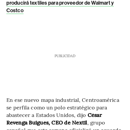
producirá textiles para proveedor de Walmart y
Costco
PUBLICIDAD
En ese nuevo mapa industrial, Centroamérica
se perfila como un polo estratégico para
abastecer a Estados Unidos, dijo
César
Revenga Buigues, CEO de Nextil
, grupo
español que esta semana oficializó un acuerdo