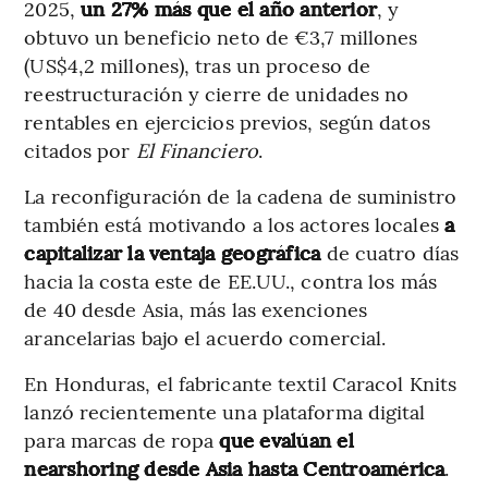
2025,
un 27% más que el año anterior
, y
obtuvo un beneficio neto de €3,7 millones
(US$4,2 millones), tras un proceso de
reestructuración y cierre de unidades no
rentables en ejercicios previos, según datos
citados por
El Financiero
.
La reconfiguración de la cadena de suministro
también está motivando a los actores locales
a
capitalizar la ventaja geográfica
de cuatro días
hacia la costa este de EE.UU., contra los más
de 40 desde Asia, más las exenciones
arancelarias bajo el acuerdo comercial.
En Honduras, el fabricante textil Caracol Knits
lanzó recientemente una plataforma digital
para marcas de ropa
que evalúan el
nearshoring desde Asia hasta Centroamérica
.