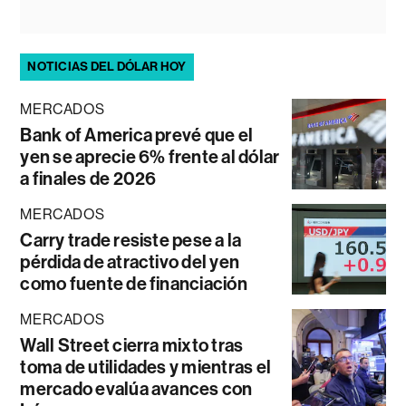
NOTICIAS DEL DÓLAR HOY
MERCADOS
Bank of America prevé que el
yen se aprecie 6% frente al dólar
a finales de 2026
MERCADOS
Carry trade resiste pese a la
pérdida de atractivo del yen
como fuente de financiación
MERCADOS
Wall Street cierra mixto tras
toma de utilidades y mientras el
mercado evalúa avances con