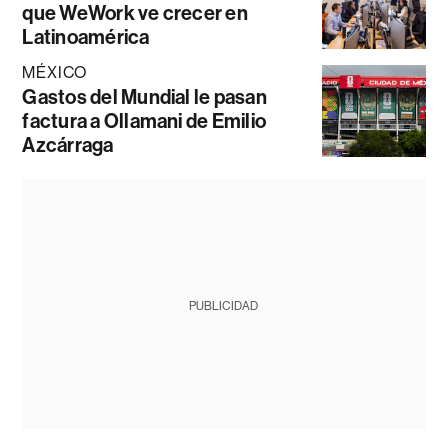
que WeWork ve crecer en
Latinoamérica
MÉXICO
Gastos del Mundial le pasan
factura a Ollamani de Emilio
Azcárraga
PUBLICIDAD