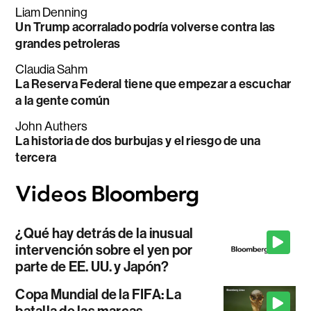
Liam Denning
Un Trump acorralado podría volverse contra las
grandes petroleras
Claudia Sahm
La Reserva Federal tiene que empezar a escuchar
a la gente común
John Authers
La historia de dos burbujas y el riesgo de una
tercera
¿Qué hay detrás de la inusual
intervención sobre el yen por
parte de EE. UU. y Japón?
Copa Mundial de la FIFA: La
batalla de las marcas