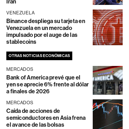
Irán
VENEZUELA
Binance despliega su tarjeta en
Venezuela en un mercado
impulsado por el auge de las
stablecoins
OTRAS NOTICIAS ECONÓMICAS
MERCADOS
Bank of America prevé que el
yen se aprecie 6% frente al dólar
a finales de 2026
MERCADOS
Caída de acciones de
semiconductores en Asia frena
el avance de las bolsas