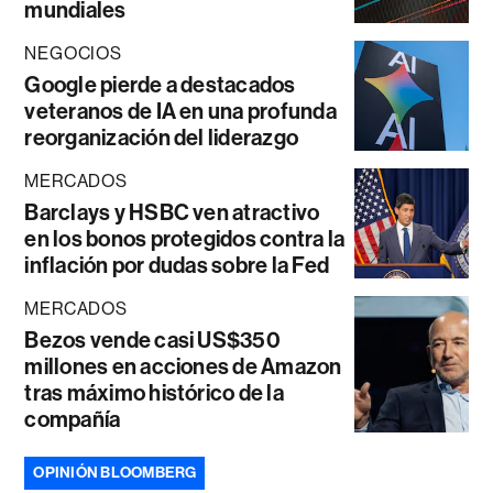
mundiales
NEGOCIOS
Google pierde a destacados
veteranos de IA en una profunda
reorganización del liderazgo
MERCADOS
Barclays y HSBC ven atractivo
en los bonos protegidos contra la
inflación por dudas sobre la Fed
MERCADOS
Bezos vende casi US$350
millones en acciones de Amazon
tras máximo histórico de la
compañía
OPINIÓN BLOOMBERG