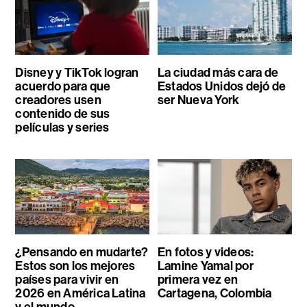
Disney y TikTok logran
La ciudad más cara de
acuerdo para que
Estados Unidos dejó de
creadores usen
ser Nueva York
contenido de sus
películas y series
¿Pensando en mudarte?
En fotos y videos:
Estos son los mejores
Lamine Yamal por
países para vivir en
primera vez en
2026 en América Latina
Cartagena, Colombia
y el mundo