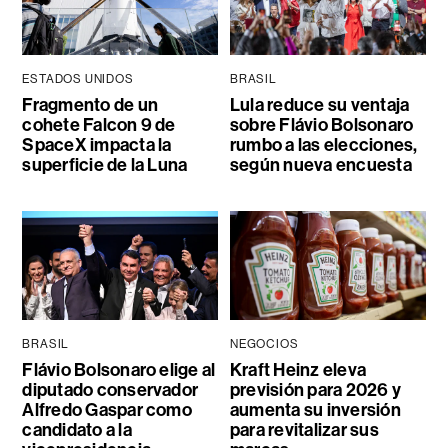
ESTADOS UNIDOS
BRASIL
Fragmento de un
Lula reduce su ventaja
cohete Falcon 9 de
sobre Flávio Bolsonaro
SpaceX impacta la
rumbo a las elecciones,
superficie de la Luna
según nueva encuesta
BRASIL
NEGOCIOS
Flávio Bolsonaro elige al
Kraft Heinz eleva
diputado conservador
previsión para 2026 y
Alfredo Gaspar como
aumenta su inversión
candidato a la
para revitalizar sus