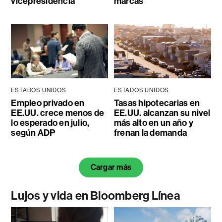
vicepresidencia
marcas
ESTADOS UNIDOS
ESTADOS UNIDOS
Empleo privado en
Tasas hipotecarias en
EE.UU. crece menos de
EE.UU. alcanzan su nivel
lo esperado en julio,
más alto en un año y
según ADP
frenan la demanda
Cargar más
Lujos y vida en Bloomberg Línea