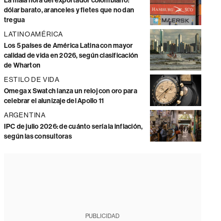
La mala hora del exportador colombiano:
dólar barato, aranceles y fletes que no dan
tregua
LATINOAMÉRICA
Los 5 países de América Latina con mayor
calidad de vida en 2026, según clasificación
de Wharton
ESTILO DE VIDA
Omega x Swatch lanza un reloj con oro para
celebrar el alunizaje del Apollo 11
ARGENTINA
IPC de julio 2026: de cuánto sería la inflación,
según las consultoras
PUBLICIDAD