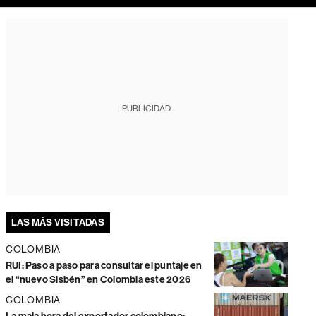
PUBLICIDAD
LAS MÁS VISITADAS
COLOMBIA
RUI: Paso a paso para consultar el puntaje en
el “nuevo Sisbén” en Colombia este 2026
COLOMBIA