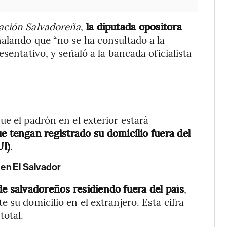
ación Salvadoreña
,
la diputada opositora
ñalando que “no se ha consultado a la
sentativo, y señaló a la bancada oficialista
.
ue el padrón en el exterior estará
e tengan registrado su domicilio fuera del
UI)
.
 en El Salvador
e salvadoreños residiendo fuera del país
,
 su domicilio en el extranjero. Esta cifra
total.