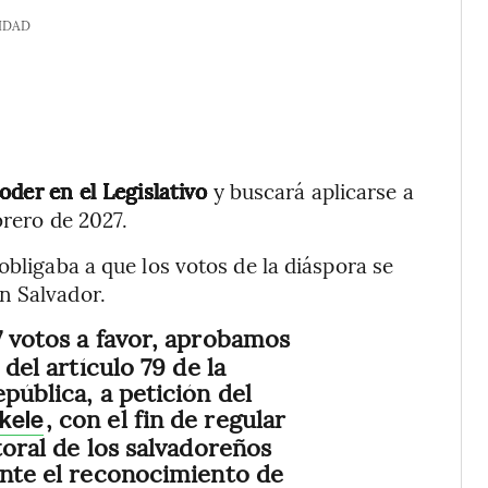
IDAD
oder en el Legislativo
y buscará aplicarse a
brero de 2027.
obligaba a que los votos de la diáspora se
n Salvador.
 votos a favor, aprobamos
 del artículo 79 de la
pública, a petición del
, con el fin de regular
kele
toral de los salvadoreños
ante el reconocimiento de