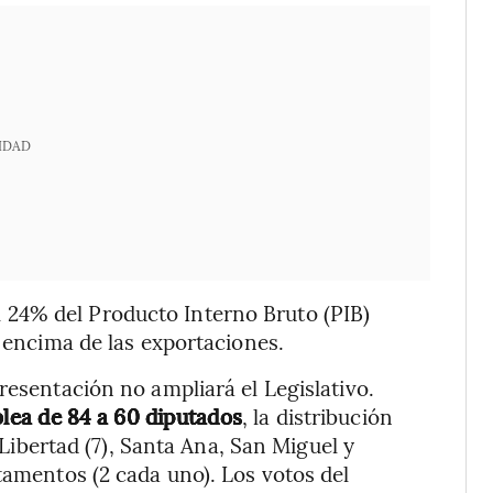
IDAD
24% del Producto Interno Bruto (PIB)
r encima de las exportaciones.
resentación no ampliará el Legislativo.
lea de 84 a 60 diputados
, la distribución
a Libertad (7), Santa Ana, San Miguel y
tamentos (2 cada uno). Los votos del