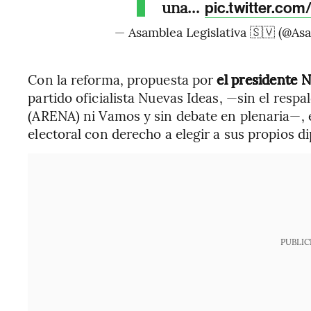
una…
pic.twitter.co
— Asamblea Legislativa 🇸🇻 (@A
Con la reforma, propuesta por
el presidente 
partido oficialista Nuevas Ideas, —sin el resp
(ARENA) ni Vamos y sin debate en plenaria—, el
electoral con derecho a elegir a sus propios d
PUBLIC