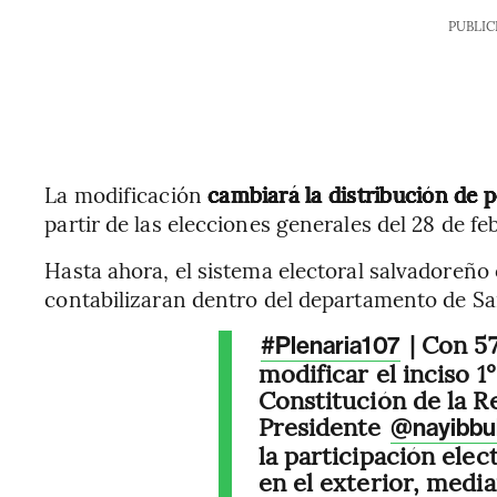
PUBLIC
La modificación
cambiará la distribución de p
partir de las elecciones generales del 28 de fe
Hasta ahora, el sistema electoral salvadoreño 
contabilizaran dentro del departamento de Sa
| Con 57
#Plenaria107
modificar el inciso 1°
Constitución de la Re
Presidente
@nayibbu
la participación elec
en el exterior, medi