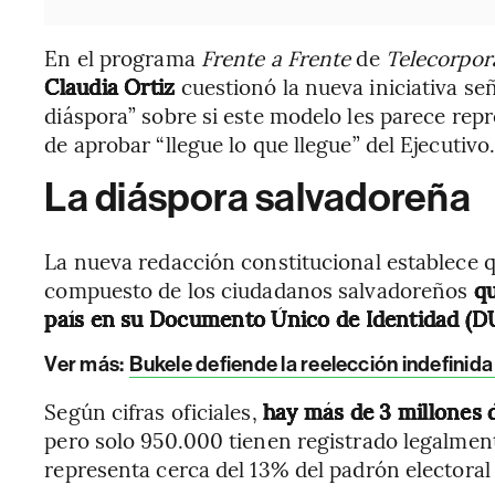
En el programa
Frente a Frente
de
Telecorpor
Claudia Ortiz
cuestionó la nueva iniciativa se
diáspora” sobre si este modelo les parece repre
de aprobar “llegue lo que llegue” del Ejecutivo
La diáspora salvadoreña
La nueva redacción constitucional establece q
compuesto de los ciudadanos salvadoreños
qu
país en su Documento Único de Identidad (D
Ver más:
Bukele defiende la reelección indefinida
Según cifras oficiales,
hay más de 3 millones d
pero solo 950.000 tienen registrado legalmente
representa cerca del 13% del padrón electoral 