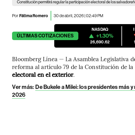
Constitución permitirá regular la participación electoral de los salvadoreño
Por
Fátima Romero
30 de abril, 2026 | 02:49 PM
NASDAQ
+1.30%
ÚLTIMAS
COTIZACIONES
26,690.62
Bloomberg Línea — La Asamblea Legislativa de
reforma al artículo 79 de la Constitución de l
electoral en el exterior
.
Ver más:
De Bukele a Milei: los presidentes más 
2026