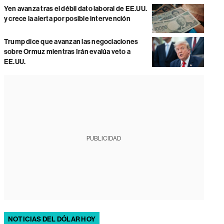
Yen avanza tras el débil dato laboral de EE.UU.
y crece la alerta por posible intervención
Trump dice que avanzan las negociaciones
sobre Ormuz mientras Irán evalúa veto a
EE.UU.
PUBLICIDAD
NOTICIAS DEL DÓLAR HOY