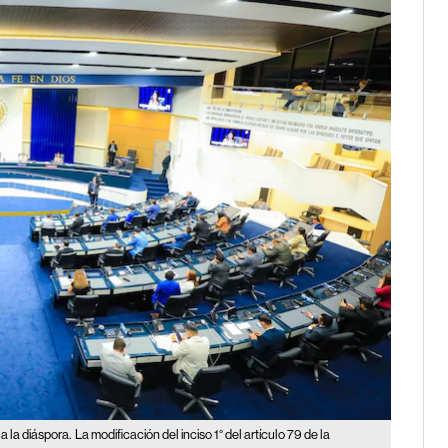
a la diáspora.
La modificación del inciso 1° del artículo 79 de la