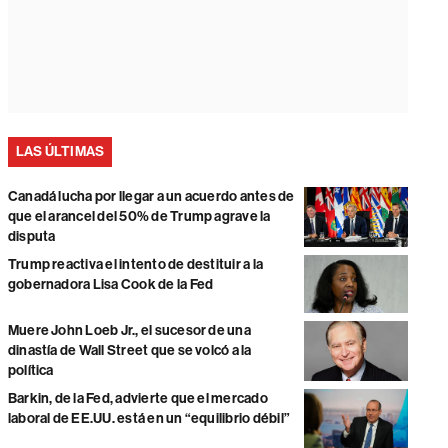
LAS ÚLTIMAS
Canadá lucha por llegar a un acuerdo antes de
que el arancel del 50% de Trump agrave la
disputa
Trump reactiva el intento de destituir a la
gobernadora Lisa Cook de la Fed
Muere John Loeb Jr., el sucesor de una
dinastía de Wall Street que se volcó a la
política
Barkin, de la Fed, advierte que el mercado
laboral de EE.UU. está en un “equilibrio débil”