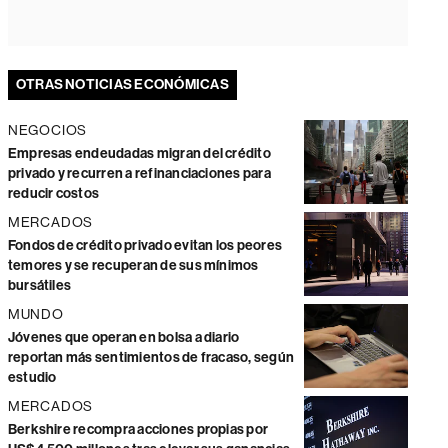
OTRAS NOTICIAS ECONÓMICAS
NEGOCIOS
Empresas endeudadas migran del crédito
privado y recurren a refinanciaciones para
reducir costos
MERCADOS
Fondos de crédito privado evitan los peores
temores y se recuperan de sus mínimos
bursátiles
MUNDO
Jóvenes que operan en bolsa a diario
reportan más sentimientos de fracaso, según
estudio
MERCADOS
Berkshire recompra acciones propias por