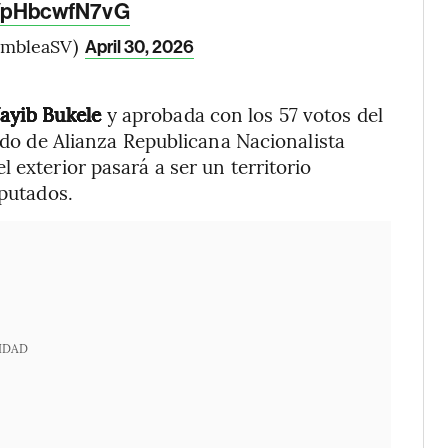
m/pHbcwfN7vG
sambleaSV)
April 30, 2026
Nayib Bukele
y aprobada con los 57 votos del
aldo de Alianza Republicana Nacionalista
 exterior pasará a ser un territorio
iputados.
IDAD