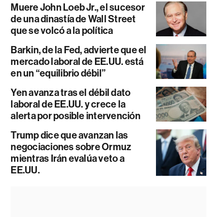
Muere John Loeb Jr., el sucesor
de una dinastía de Wall Street
que se volcó a la política
Barkin, de la Fed, advierte que el
mercado laboral de EE.UU. está
en un “equilibrio débil”
Yen avanza tras el débil dato
laboral de EE.UU. y crece la
alerta por posible intervención
Trump dice que avanzan las
negociaciones sobre Ormuz
mientras Irán evalúa veto a
EE.UU.