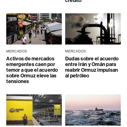
crédito
MERCADOS
MERCADOS
Activos de mercados
Dudas sobre el acuerdo
emergentes caen por
entre Irán y Omán para
temor a que el acuerdo
reabrir Ormuz impulsan
sobre Ormuz eleve las
al petróleo
tensiones