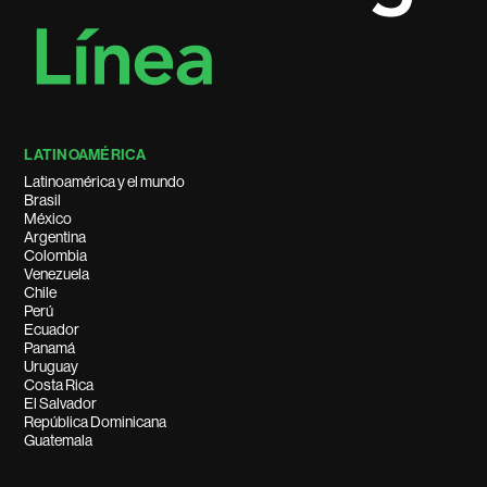
LATINOAMÉRICA
Latinoamérica y el mundo
Brasil
México
Argentina
Colombia
Venezuela
Chile
Perú
Ecuador
Panamá
Uruguay
Costa Rica
El Salvador
República Dominicana
Guatemala