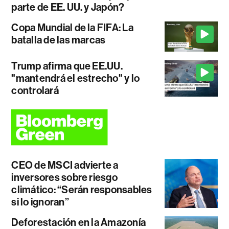
parte de EE. UU. y Japón?
Copa Mundial de la FIFA: La
batalla de las marcas
Trump afirma que EE.UU.
"mantendrá el estrecho" y lo
controlará
CEO de MSCI advierte a
inversores sobre riesgo
climático: “Serán responsables
si lo ignoran”
Deforestación en la Amazonía