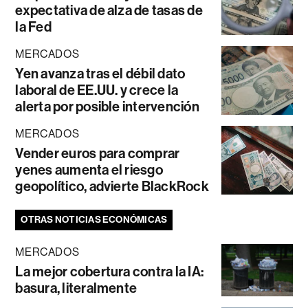
expectativa de alza de tasas de
la Fed
MERCADOS
Yen avanza tras el débil dato
laboral de EE.UU. y crece la
alerta por posible intervención
MERCADOS
Vender euros para comprar
yenes aumenta el riesgo
geopolítico, advierte BlackRock
OTRAS NOTICIAS ECONÓMICAS
MERCADOS
La mejor cobertura contra la IA:
basura, literalmente