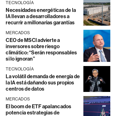
TECNOLOGÍA
Necesidades energéticas de la
IA llevan a desarrolladores a
recurrir a millonarias garantías
MERCADOS
CEO de MSCI advierte a
inversores sobre riesgo
climático: “Serán responsables
si lo ignoran”
TECNOLOGÍA
La volátil demanda de energía de
la IA está dañando sus propios
centros de datos
MERCADOS
El boom de ETF apalancados
potencia estrategias de