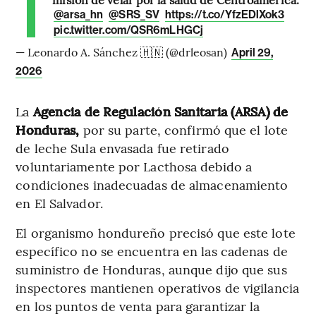
@arsa_hn
@SRS_SV
https://t.co/YfzEDlXok3
pic.twitter.com/QSR6mLHGCj
— Leonardo A. Sánchez 🇭🇳 (@drleosan)
April 29,
2026
La
Agencia de Regulación Sanitaria (ARSA) de
Honduras,
por su parte, confirmó que el lote
de leche Sula envasada fue retirado
voluntariamente por Lacthosa debido a
condiciones inadecuadas de almacenamiento
en El Salvador.
El organismo hondureño precisó que este lote
específico no se encuentra en las cadenas de
suministro de Honduras, aunque dijo que sus
inspectores mantienen operativos de vigilancia
en los puntos de venta para garantizar la