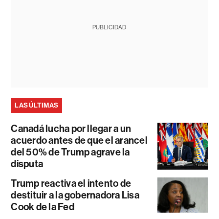
PUBLICIDAD
LAS ÚLTIMAS
Canadá lucha por llegar a un
acuerdo antes de que el arancel
del 50% de Trump agrave la
disputa
Trump reactiva el intento de
destituir a la gobernadora Lisa
Cook de la Fed