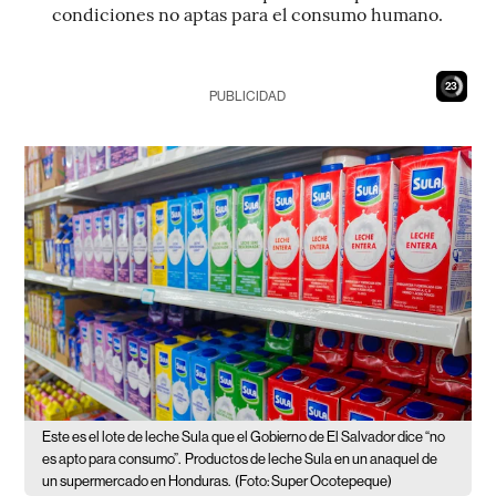
condiciones no aptas para el consumo humano.
22
PUBLICIDAD
Este es el lote de leche Sula que el Gobierno de El Salvador dice “no
es apto para consumo”.
Productos de leche Sula en un anaquel de
un supermercado en Honduras.
(Foto: Super Ocotepeque)