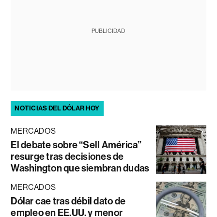
PUBLICIDAD
NOTICIAS DEL DÓLAR HOY
MERCADOS
El debate sobre “Sell América”
resurge tras decisiones de
Washington que siembran dudas
MERCADOS
Dólar cae tras débil dato de
empleo en EE.UU. y menor