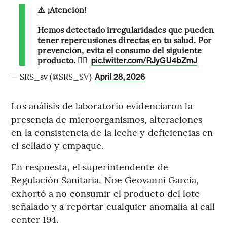
⚠️ ¡Atención!
Hemos detectado irregularidades que pueden
tener repercusiones directas en tu salud. Por
prevención, evita el consumo del siguiente
producto. 👇🏻
pic.twitter.com/RJyGU4bZmJ
— SRS_sv (@SRS_SV)
April 28, 2026
Los análisis de laboratorio evidenciaron la
presencia de microorganismos, alteraciones
en la consistencia de la leche y deficiencias en
el sellado y empaque.
En respuesta, el superintendente de
Regulación Sanitaria, Noe Geovanni García,
exhortó a no consumir el producto del lote
señalado y a reportar cualquier anomalía al call
center 194.