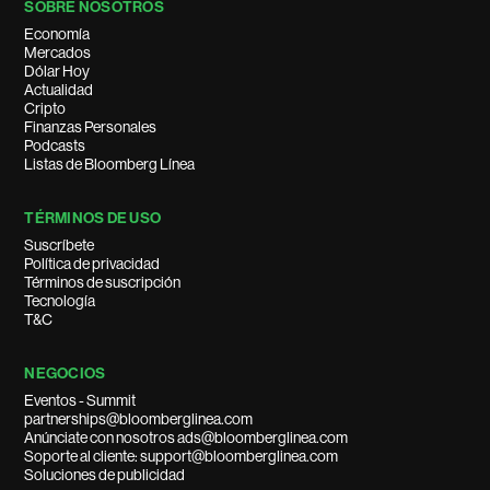
SOBRE NOSOTROS
Economía
Mercados
Dólar Hoy
Actualidad
Cripto
Finanzas Personales
Podcasts
Listas de Bloomberg Línea
TÉRMINOS DE USO
Suscríbete
Política de privacidad
Términos de suscripción
Tecnología
T&C
NEGOCIOS
Eventos - Summit
partnerships@bloomberglinea.com
Anúnciate con nosotros ads@bloomberglinea.com
Soporte al cliente: support@bloomberglinea.com
Soluciones de publicidad