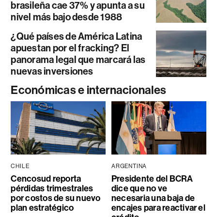
brasileña cae 37% y apunta a su
nivel más bajo desde 1988
¿Qué países de América Latina
apuestan por el fracking? El
panorama legal que marcará las
nuevas inversiones
Económicas e internacionales
CHILE
ARGENTINA
Cencosud reporta
Presidente del BCRA
pérdidas trimestrales
dice que no ve
por costos de su nuevo
necesaria una baja de
plan estratégico
encajes para reactivar el