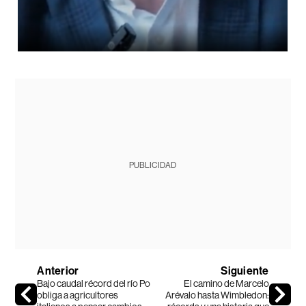
PUBLICIDAD
Anterior
Siguiente
Bajo caudal récord del río Po
El camino de Marcelo
obliga a agricultores
Arévalo hasta Wimbledon: