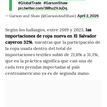
#GlobalTrade
#GarsonShaw
pic.twitter.com/3Mhu2VJuDq
— Garson and Shaw (@GarsonAndShaw)
April 2, 2026
Según los hallazgos, entre 2019 y 2023,
las
importaciones de ropa nueva en El Salvador
cayeron 32%
, mientras que la participación de
la ropa usada dentro del total de
importaciones textiles subió de 21,6% a 31,1%,
que en la práctica significa que casi una de
cada tres prendas importadas al país
centroamericano ya es de segunda mano.