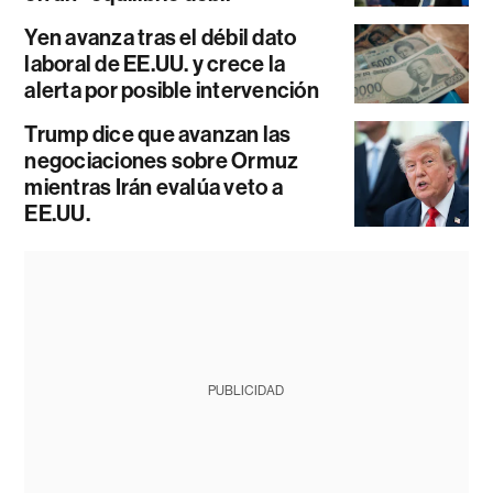
Yen avanza tras el débil dato
laboral de EE.UU. y crece la
alerta por posible intervención
Trump dice que avanzan las
negociaciones sobre Ormuz
mientras Irán evalúa veto a
EE.UU.
PUBLICIDAD