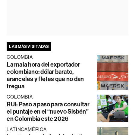
LAS MÁS VISITADAS
COLOMBIA
La mala hora del exportador
colombiano: dólar barato,
aranceles y fletes que no dan
tregua
COLOMBIA
RUI: Paso a paso para consultar
el puntaje en el “nuevo Sisbén”
en Colombia este 2026
LATINOAMÉRICA