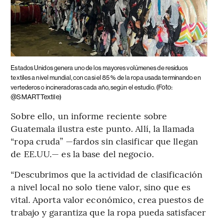
Estados Unidos genera uno de los mayores volúmenes de residuos
textiles a nivel mundial, con casi el 85 % de la ropa usada terminando en
(Foto:
vertederos o incineradoras cada año, según el estudio.
@SMARTTextile)
Sobre ello, un informe reciente sobre
Guatemala ilustra este punto. Allí, la llamada
“ropa cruda” —fardos sin clasificar que llegan
de EE.UU.— es la base del negocio.
“Descubrimos que la actividad de clasificación
a nivel local no solo tiene valor, sino que es
vital. Aporta valor económico, crea puestos de
trabajo y garantiza que la ropa pueda satisfacer