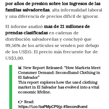
por años de presión sobre los ingresos de las
familias salvadoreñas
, alta informalidad laboral
y una diferencia de precios difícil de ignorar.
El informe analizó
más de 21 millones de
prendas clasificadas
en cadenas de
distribución salvadoreñas y concluyó que
99,56% de los artículos se venden por debajo
de los US$15. El precio más frecuente fue de
US$3,00.
📊 New Report Released: “How Markets Meet
Consumer Demand: Secondhand Clothing in
El Salvador”
This report explores how the used clothing
market in El Salvador has evolved into a vital
economic lifeline.
👉 Read:
https://t.co/baPMpCP9jp
#Secondhand