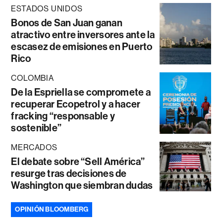
ESTADOS UNIDOS
Bonos de San Juan ganan
atractivo entre inversores ante la
escasez de emisiones en Puerto
Rico
COLOMBIA
De la Espriella se compromete a
recuperar Ecopetrol y a hacer
fracking “responsable y
sostenible”
MERCADOS
El debate sobre “Sell América”
resurge tras decisiones de
Washington que siembran dudas
OPINIÓN BLOOMBERG