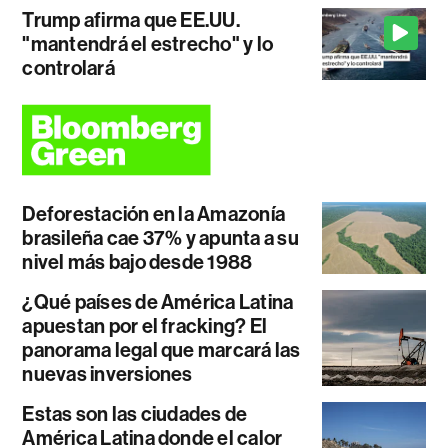
Trump afirma que EE.UU.
"mantendrá el estrecho" y lo
controlará
Deforestación en la Amazonía
brasileña cae 37% y apunta a su
nivel más bajo desde 1988
¿Qué países de América Latina
apuestan por el fracking? El
panorama legal que marcará las
nuevas inversiones
Estas son las ciudades de
América Latina donde el calor