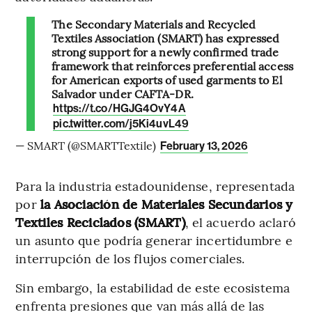
The Secondary Materials and Recycled
Textiles Association (SMART) has expressed
strong support for a newly confirmed trade
framework that reinforces preferential access
for American exports of used garments to El
Salvador under CAFTA-DR.
https://t.co/HGJG4OvY4A
pic.twitter.com/j5Ki4uvL49
— SMART (@SMARTTextile)
February 13, 2026
Para la industria estadounidense, representada
por
la Asociación de Materiales Secundarios y
Textiles Reciclados (SMART)
, el acuerdo aclaró
un asunto que podría generar incertidumbre e
interrupción de los flujos comerciales.
Sin embargo, la estabilidad de este ecosistema
enfrenta presiones que van más allá de las