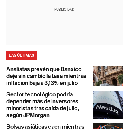
PUBLICIDAD
LAS ÚLTIMAS
Analistas prevén que Banxico
deje sin cambio la tasa mientras
inflación baja a 3,13% en julio
Sector tecnológico podría
depender más de inversores
minoristas tras caída de julio,
según JPMorgan
Bolsas asiáticas caen mientras