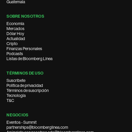
Guatemala
SOBRE NOSOTROS
Economía
Mercados
Dólar Hoy
Actualidad
Cripto
Finanzas Personales
Podcasts
Listas de Bloomberg Línea
TÉRMINOS DE USO
Suscríbete
Política de privacidad
Términos de suscripción
Tecnología
T&C
NEGOCIOS
Eventos - Summit
partnerships@bloomberglinea.com