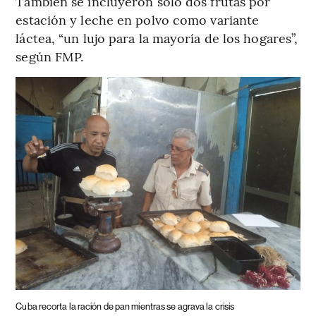
También se incluyeron solo dos frutas por
estación y leche en polvo como variante
láctea, “un lujo para la mayoría de los hogares”,
según FMP.
Cuba recorta la ración de pan mientras se agrava la crisis