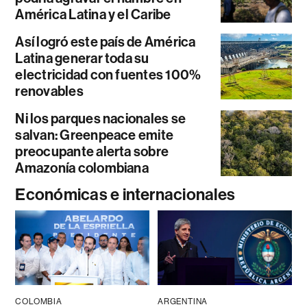
América Latina y el Caribe
Así logró este país de América
Latina generar toda su
electricidad con fuentes 100%
renovables
Ni los parques nacionales se
salvan: Greenpeace emite
preocupante alerta sobre
Amazonía colombiana
Económicas e internacionales
COLOMBIA
ARGENTINA