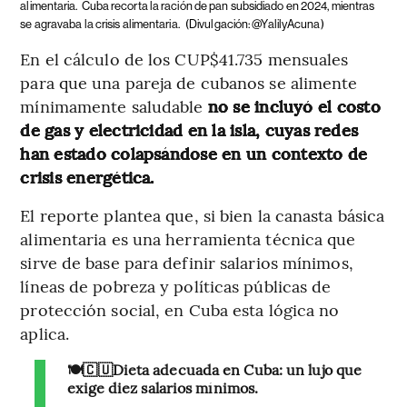
alimentaria.
Cuba recorta la ración de pan subsidiado en 2024, mientras
se agravaba la crisis alimentaria.
(Divulgación: @YalilyAcuna)
En el cálculo de los CUP$41.735 mensuales
para que una pareja de cubanos se alimente
mínimamente saludable
no se incluyó el costo
de gas y electricidad en la isla, cuyas redes
han estado colapsándose en un contexto de
crisis energética.
El reporte plantea que, si bien la canasta básica
alimentaria es una herramienta técnica que
sirve de base para definir salarios mínimos,
líneas de pobreza y políticas públicas de
protección social, en Cuba esta lógica no
aplica.
🍽️🇨🇺Dieta adecuada en Cuba: un lujo que
exige diez salarios mínimos.