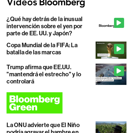
¿Qué hay detrás de la inusual
intervención sobre el yen por
parte de EE. UU. y Japón?
Copa Mundial de la FIFA: La
batalla de las marcas
Trump afirma que EE.UU.
"mantendrá el estrecho" y lo
controlará
La ONU advierte que El Niño
podría agravar el hambre en