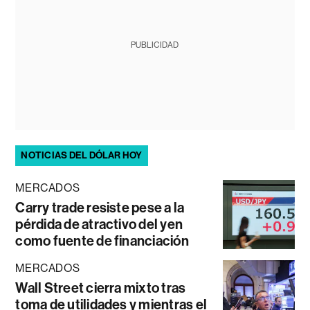
PUBLICIDAD
NOTICIAS DEL DÓLAR HOY
MERCADOS
Carry trade resiste pese a la
pérdida de atractivo del yen
como fuente de financiación
MERCADOS
Wall Street cierra mixto tras
toma de utilidades y mientras el