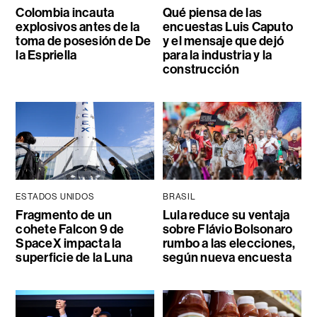
Colombia incauta
Qué piensa de las
explosivos antes de la
encuestas Luis Caputo
toma de posesión de De
y el mensaje que dejó
la Espriella
para la industria y la
construcción
ESTADOS UNIDOS
BRASIL
Fragmento de un
Lula reduce su ventaja
cohete Falcon 9 de
sobre Flávio Bolsonaro
SpaceX impacta la
rumbo a las elecciones,
superficie de la Luna
según nueva encuesta