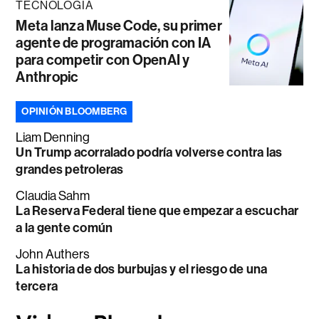
TECNOLOGÍA
Meta lanza Muse Code, su primer
agente de programación con IA
para competir con OpenAI y
Anthropic
OPINIÓN BLOOMBERG
Liam Denning
Un Trump acorralado podría volverse contra las
grandes petroleras
Claudia Sahm
La Reserva Federal tiene que empezar a escuchar
a la gente común
John Authers
La historia de dos burbujas y el riesgo de una
tercera