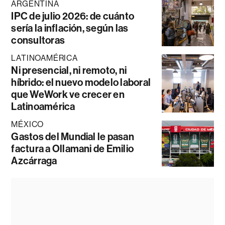
ARGENTINA
IPC de julio 2026: de cuánto
sería la inflación, según las
consultoras
LATINOAMÉRICA
Ni presencial, ni remoto, ni
híbrido: el nuevo modelo laboral
que WeWork ve crecer en
Latinoamérica
MÉXICO
Gastos del Mundial le pasan
factura a Ollamani de Emilio
Azcárraga