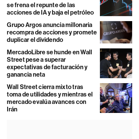
se frena el repunte de las
acciones de IA y baja el petróleo
Grupo Argos anuncia millonaria
recompra de acciones y promete
duplicar el dividendo
MercadoLibre se hunde en Wall
Street pese a superar
expectativas de facturación y
ganancia neta
Wall Street cierra mixto tras
toma de utilidades y mientras el
mercado evalúa avances con
Irán