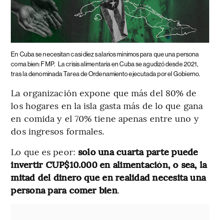
En Cuba se necesitan casi diez salarios mínimos para que una persona
coma bien: FMP.
La crisis alimentaria en Cuba se agudizó desde 2021,
tras la denominada Tarea de Ordenamiento ejecutada por el Gobierno.
La organización expone que más del 80% de
los hogares en la isla gasta más de lo que gana
en comida y el 70% tiene apenas entre uno y
dos ingresos formales.
Lo que es peor:
solo una cuarta parte puede
invertir CUP$10.000 en alimentación, o sea, la
mitad del dinero que en realidad necesita una
persona para comer bien
.