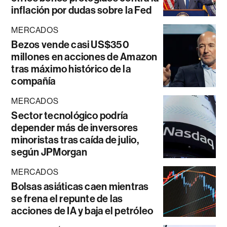
inflación por dudas sobre la Fed
MERCADOS
Bezos vende casi US$350
millones en acciones de Amazon
tras máximo histórico de la
compañía
MERCADOS
Sector tecnológico podría
depender más de inversores
minoristas tras caída de julio,
según JPMorgan
MERCADOS
Bolsas asiáticas caen mientras
se frena el repunte de las
acciones de IA y baja el petróleo