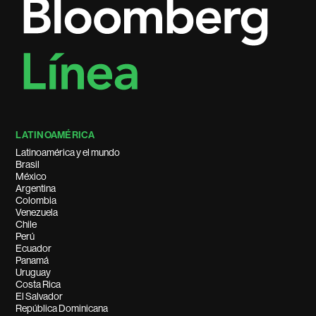
LATINOAMÉRICA
Latinoamérica y el mundo
Brasil
México
Argentina
Colombia
Venezuela
Chile
Perú
Ecuador
Panamá
Uruguay
Costa Rica
El Salvador
República Dominicana