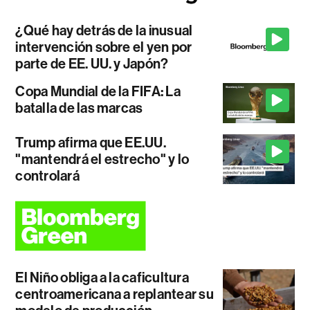
¿Qué hay detrás de la inusual
intervención sobre el yen por
parte de EE. UU. y Japón?
Copa Mundial de la FIFA: La
batalla de las marcas
Trump afirma que EE.UU.
"mantendrá el estrecho" y lo
controlará
El Niño obliga a la caficultura
centroamericana a replantear su