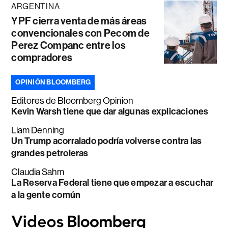
ARGENTINA
YPF cierra venta de más áreas
convencionales con Pecom de
Perez Companc entre los
compradores
OPINIÓN BLOOMBERG
Editores de Bloomberg Opinion
Kevin Warsh tiene que dar algunas explicaciones
Liam Denning
Un Trump acorralado podría volverse contra las
grandes petroleras
Claudia Sahm
La Reserva Federal tiene que empezar a escuchar
a la gente común