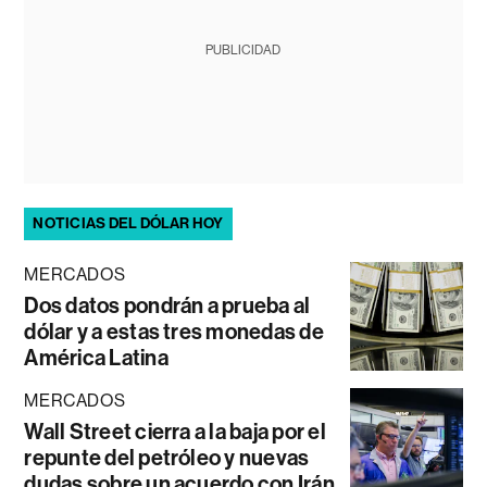
PUBLICIDAD
NOTICIAS DEL DÓLAR HOY
MERCADOS
Dos datos pondrán a prueba al
dólar y a estas tres monedas de
América Latina
MERCADOS
Wall Street cierra a la baja por el
repunte del petróleo y nuevas
dudas sobre un acuerdo con Irán