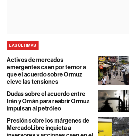
LAS ÚLTIMAS
Activos de mercados
emergentes caen por temor a
que el acuerdo sobre Ormuz
eleve las tensiones
Dudas sobre el acuerdo entre
Irán y Omán para reabrir Ormuz
impulsan al petróleo
Presión sobre los márgenes de
MercadoLibre inquieta a
inversores y acciones caen en el