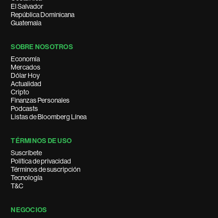
El Salvador
República Dominicana
Guatemala
SOBRE NOSOTROS
Economía
Mercados
Dólar Hoy
Actualidad
Cripto
Finanzas Personales
Podcasts
Listas de Bloomberg Línea
TÉRMINOS DE USO
Suscríbete
Política de privacidad
Términos de suscripción
Tecnología
T&C
NEGOCIOS