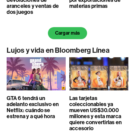
devoluciones de
por exportaciones de
aranceles y ventas de
materias primas
dos juegos
Cargar más
Lujos y vida en Bloomberg Línea
GTA 6 tendrá un
Las tarjetas
adelanto exclusivo en
coleccionables ya
Netflix: cuándo se
mueven US$30.000
estrena y a qué hora
millones y esta marca
quiere convertirlas en
accesorio