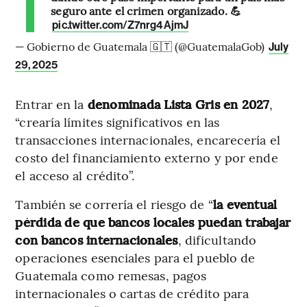
seguro ante el crimen organizado. 💪
pic.twitter.com/Z7nrg4AjmJ
— Gobierno de Guatemala 🇬🇹 (@GuatemalaGob)
July
29, 2025
Entrar en la
denominada Lista Gris en 2027
,
“crearía límites significativos en las
transacciones internacionales, encarecería el
costo del financiamiento externo y por ende
el acceso al crédito”.
También se correría el riesgo de “
la eventual
pérdida de que bancos locales puedan trabajar
con bancos internacionales
, dificultando
operaciones esenciales para el pueblo de
Guatemala como remesas, pagos
internacionales o cartas de crédito para