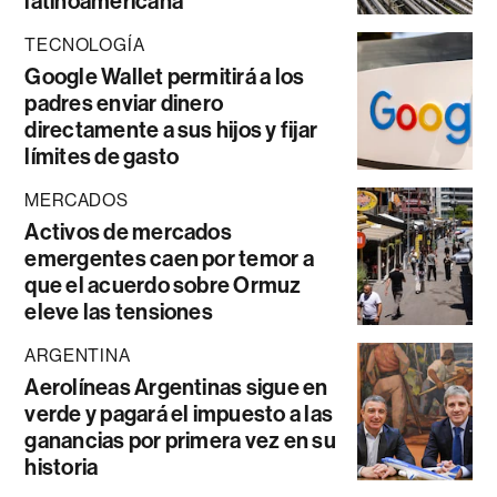
latinoamericana
TECNOLOGÍA
Google Wallet permitirá a los
padres enviar dinero
directamente a sus hijos y fijar
límites de gasto
MERCADOS
Activos de mercados
emergentes caen por temor a
que el acuerdo sobre Ormuz
eleve las tensiones
ARGENTINA
Aerolíneas Argentinas sigue en
verde y pagará el impuesto a las
ganancias por primera vez en su
historia