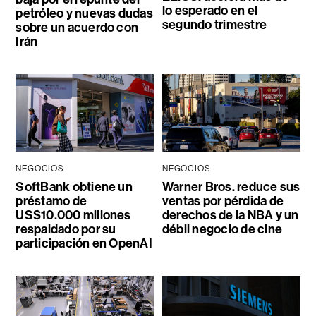
lo esperado en el
petróleo y nuevas dudas
segundo trimestre
sobre un acuerdo con
Irán
NEGOCIOS
NEGOCIOS
SoftBank obtiene un
Warner Bros. reduce sus
préstamo de
ventas por pérdida de
US$10.000 millones
derechos de la NBA y un
respaldado por su
débil negocio de cine
participación en OpenAI