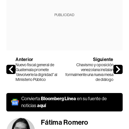
PUBLICIDAD
Anterior
Siguiente
Nuevo fiscal general de
Chavismo y oposición
Guatemala promete
venezolana instalan
“devolverle la dignidad” al
formalmente una nueva mesa
Ministerio Público
de diálogo
Convierta
Bloomberg Línea
en su fuente de
noticias
aquí
Fátima Romero