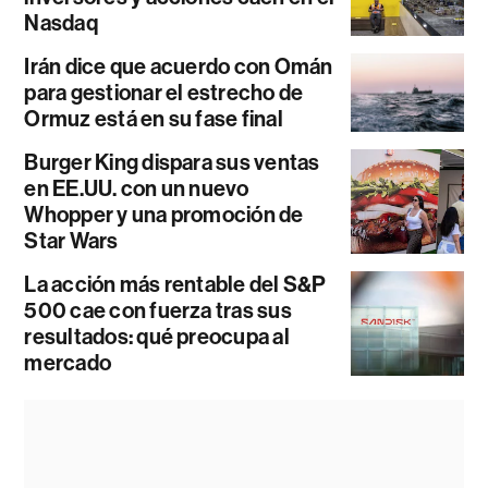
Nasdaq
Irán dice que acuerdo con Omán
para gestionar el estrecho de
Ormuz está en su fase final
Burger King dispara sus ventas
en EE.UU. con un nuevo
Whopper y una promoción de
Star Wars
La acción más rentable del S&P
500 cae con fuerza tras sus
resultados: qué preocupa al
mercado