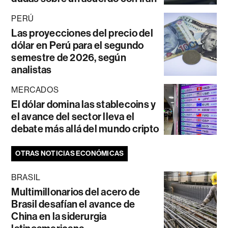
PERÚ
Las proyecciones del precio del
dólar en Perú para el segundo
semestre de 2026, según
analistas
MERCADOS
El dólar domina las stablecoins y
el avance del sector lleva el
debate más allá del mundo cripto
OTRAS NOTICIAS ECONÓMICAS
BRASIL
Multimillonarios del acero de
Brasil desafían el avance de
China en la siderurgia