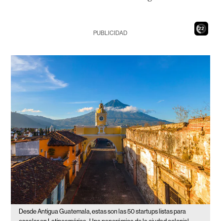
20
PUBLICIDAD
Desde Antigua Guatemala, estas son las 50 startups listas para