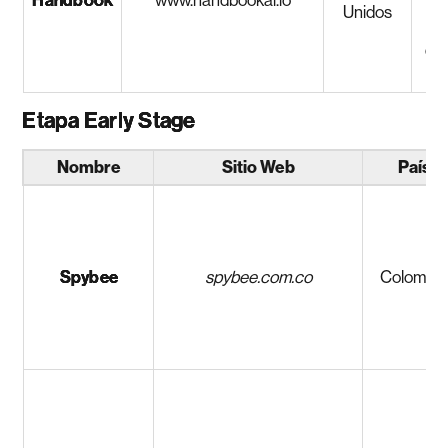
Handbook
www.handbookai.io
Unidos
tr
des
d
Etapa Early Stage
Nombre
Sitio Web
País
Spybee
spybee.com.co
Colombi