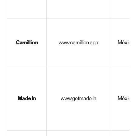
Camillion
www.camillion.app
México
Made In
www.getmade.in
México