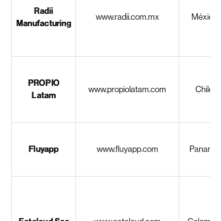
Radii
www.radii.com.mx
México
Manufacturing
PROPIO
www.propiolatam.com
Chile
Latam
Fluyapp
www.fluyapp.com
Panamá