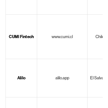
CUMI Fintech
www.cumi.cl
Chile
Alilo
alilo.app
El Salvado