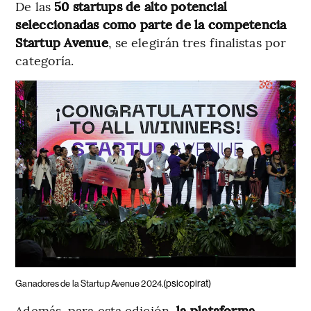
De las
50 startups de alto potencial
seleccionadas como parte de la competencia
Startup Avenue
, se elegirán tres finalistas por
categoría.
(psicopirat)
Ganadores de la Startup Avenue 2024.
Además, para esta edición,
la plataforma