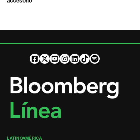
accesorio
LATINOAMÉRICA