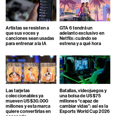
Artistas se resisten a
GTA 6 tendrá un
que sus voces y
adelanto exclusivo en
canciones sean usadas
Netflix: cuándo se
para entrenar a la IA
estrena y a qué hora
Las tarjetas
Batallas, videojuegos y
coleccionables ya
una bolsa de US$75
mueven US$30.000
millones “capaz de
millones y esta marca
cambiar vidas”: así es la
quiere convertirlas en
Esports World Cup 2026