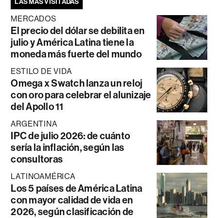
LAS MÁS VISITADAS
MERCADOS
El precio del dólar se debilita en
julio y América Latina tiene la
moneda más fuerte del mundo
ESTILO DE VIDA
Omega x Swatch lanza un reloj
con oro para celebrar el alunizaje
del Apollo 11
ARGENTINA
IPC de julio 2026: de cuánto
sería la inflación, según las
consultoras
LATINOAMÉRICA
Los 5 países de América Latina
con mayor calidad de vida en
2026, según clasificación de