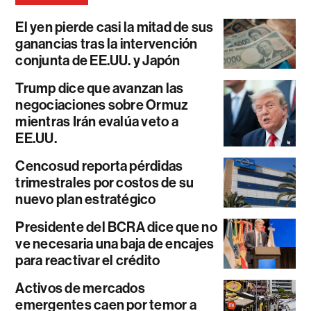
El yen pierde casi la mitad de sus
ganancias tras la intervención
conjunta de EE.UU. y Japón
Trump dice que avanzan las
negociaciones sobre Ormuz
mientras Irán evalúa veto a
EE.UU.
Cencosud reporta pérdidas
trimestrales por costos de su
nuevo plan estratégico
Presidente del BCRA dice que no
ve necesaria una baja de encajes
para reactivar el crédito
Activos de mercados
emergentes caen por temor a