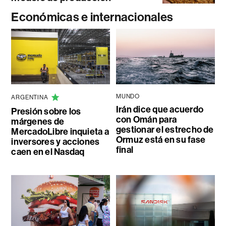
Económicas e internacionales
MUNDO
ARGENTINA
Irán dice que acuerdo
Presión sobre los
con Omán para
márgenes de
gestionar el estrecho de
MercadoLibre inquieta a
Ormuz está en su fase
inversores y acciones
final
caen en el Nasdaq