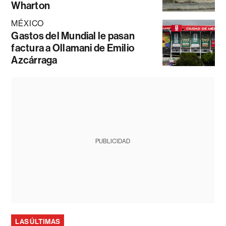
Wharton
MÉXICO
Gastos del Mundial le pasan
factura a Ollamani de Emilio
Azcárraga
PUBLICIDAD
LAS ÚLTIMAS