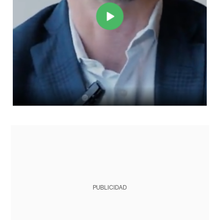
PUBLICIDAD