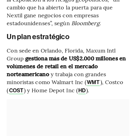
cambio que ha abierto la puerta para que
Nextil gane negocios con empresas
estadounidenses”, según
Bloomberg
.
Un plan estratégico
Con sede en Orlando, Florida, Maxum Intl
Group
gestiona más de US$2.000 millones en
volúmenes de retail en el mercado
norteamericano
y trabaja con grandes
minoristas como Walmart Inc (
), Costco
WMT
(
) y Home Depot Inc (
).
COST
HD