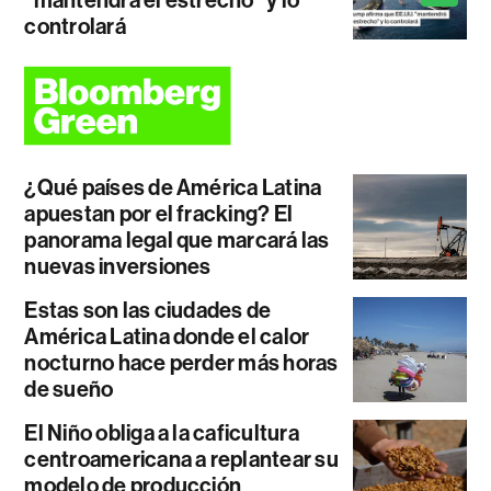
"mantendrá el estrecho" y lo
controlará
¿Qué países de América Latina
apuestan por el fracking? El
panorama legal que marcará las
nuevas inversiones
Estas son las ciudades de
América Latina donde el calor
nocturno hace perder más horas
de sueño
El Niño obliga a la caficultura
centroamericana a replantear su
modelo de producción