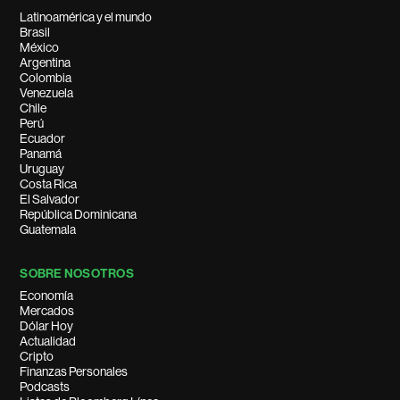
Latinoamérica y el mundo
Brasil
México
Argentina
Colombia
Venezuela
Chile
Perú
Ecuador
Panamá
Uruguay
Costa Rica
El Salvador
República Dominicana
Guatemala
SOBRE NOSOTROS
Economía
Mercados
Dólar Hoy
Actualidad
Cripto
Finanzas Personales
Podcasts