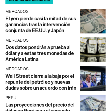
MERCADOS
El yen pierde casi la mitad de sus
ganancias tras la intervención
conjunta de EE.UU. y Japón
MERCADOS
Dos datos pondrán a prueba al
dólar y a estas tres monedas de
América Latina
MERCADOS
Wall Street cierra a la baja por el
repunte del petróleo y nuevas
dudas sobre un acuerdo con Irán
PERÚ
Las proyecciones del precio del
dólar en Perú para el segundo