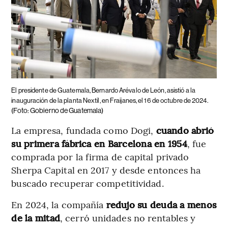
El presidente de Guatemala, Bernardo Arévalo de León, asistió a la
inauguración de la planta Nextil, en Fraijanes, el 16 de octubre de 2024.
(Foto: Gobierno de Guatemala)
La empresa, fundada como Dogi,
cuando abrió
su primera fábrica en Barcelona en 1954
, fue
comprada por la firma de capital privado
Sherpa Capital en 2017 y desde entonces ha
buscado recuperar competitividad.
En 2024, la compañía
redujo su deuda a menos
de la mitad
, cerró unidades no rentables y