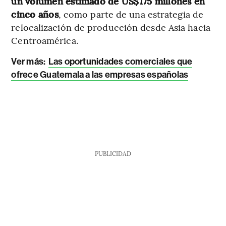
un volumen estimado de US$175 millones en
cinco años
, como parte de una estrategia de
relocalización de producción desde Asia hacia
Centroamérica.
Ver más
:
Las oportunidades comerciales que
ofrece Guatemala a las empresas españolas
PUBLICIDAD