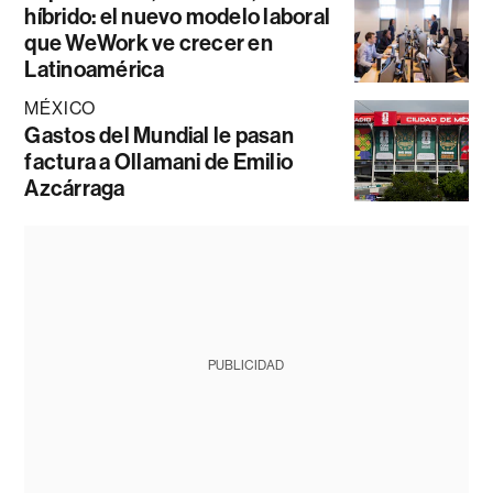
híbrido: el nuevo modelo laboral
que WeWork ve crecer en
Latinoamérica
MÉXICO
Gastos del Mundial le pasan
factura a Ollamani de Emilio
Azcárraga
PUBLICIDAD