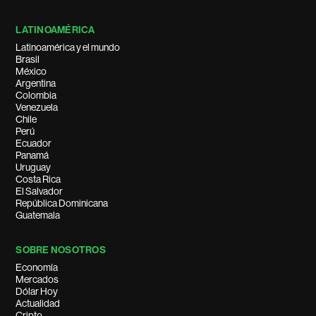
LATINOAMÉRICA
Latinoamérica y el mundo
Brasil
México
Argentina
Colombia
Venezuela
Chile
Perú
Ecuador
Panamá
Uruguay
Costa Rica
El Salvador
República Dominicana
Guatemala
SOBRE NOSOTROS
Economía
Mercados
Dólar Hoy
Actualidad
Cripto