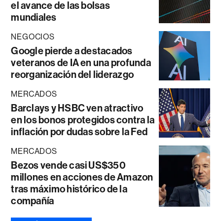
el avance de las bolsas
mundiales
NEGOCIOS
Google pierde a destacados
veteranos de IA en una profunda
reorganización del liderazgo
MERCADOS
Barclays y HSBC ven atractivo
en los bonos protegidos contra la
inflación por dudas sobre la Fed
MERCADOS
Bezos vende casi US$350
millones en acciones de Amazon
tras máximo histórico de la
compañía