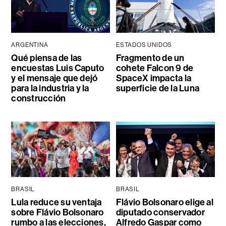
ARGENTINA
ESTADOS UNIDOS
Qué piensa de las
Fragmento de un
encuestas Luis Caputo
cohete Falcon 9 de
y el mensaje que dejó
SpaceX impacta la
para la industria y la
superficie de la Luna
construcción
BRASIL
BRASIL
Lula reduce su ventaja
Flávio Bolsonaro elige al
sobre Flávio Bolsonaro
diputado conservador
rumbo a las elecciones,
Alfredo Gaspar como