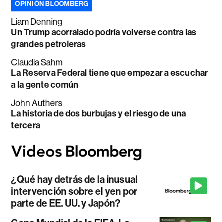
OPINIÓN BLOOMBERG
Liam Denning
Un Trump acorralado podría volverse contra las
grandes petroleras
Claudia Sahm
La Reserva Federal tiene que empezar a escuchar
a la gente común
John Authers
La historia de dos burbujas y el riesgo de una
tercera
¿Qué hay detrás de la inusual
intervención sobre el yen por
parte de EE. UU. y Japón?