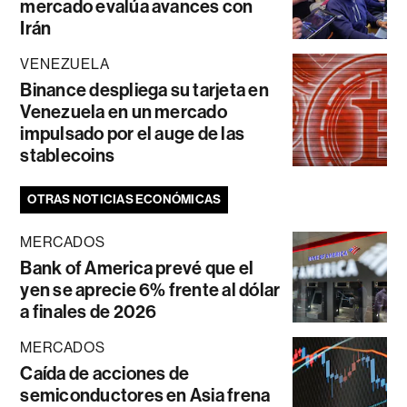
mercado evalúa avances con
Irán
VENEZUELA
Binance despliega su tarjeta en
Venezuela en un mercado
impulsado por el auge de las
stablecoins
OTRAS NOTICIAS ECONÓMICAS
MERCADOS
Bank of America prevé que el
yen se aprecie 6% frente al dólar
a finales de 2026
MERCADOS
Caída de acciones de
semiconductores en Asia frena