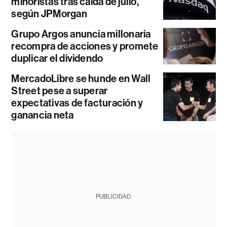
minoristas tras caída de julio,
según JPMorgan
Grupo Argos anuncia millonaria
recompra de acciones y promete
duplicar el dividendo
MercadoLibre se hunde en Wall
Street pese a superar
expectativas de facturación y
ganancia neta
PUBLICIDAD