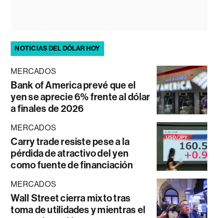
NOTICIAS DEL DÓLAR HOY
MERCADOS
Bank of America prevé que el
yen se aprecie 6% frente al dólar
a finales de 2026
MERCADOS
Carry trade resiste pese a la
pérdida de atractivo del yen
como fuente de financiación
MERCADOS
Wall Street cierra mixto tras
toma de utilidades y mientras el