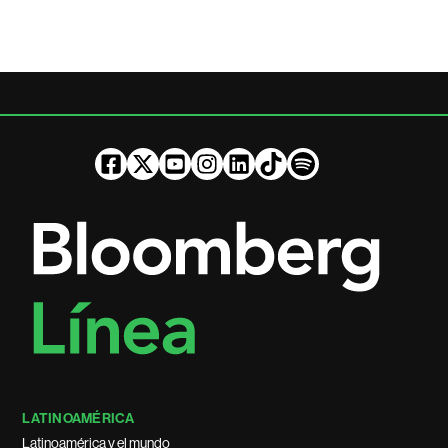
LATINOAMÉRICA
Latinoamérica y el mundo