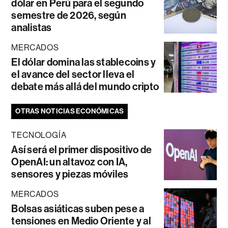
dólar en Perú para el segundo
semestre de 2026, según
analistas
MERCADOS
El dólar domina las stablecoins y
el avance del sector lleva el
debate más allá del mundo cripto
OTRAS NOTICIAS ECONÓMICAS
TECNOLOGÍA
Así será el primer dispositivo de
OpenAI: un altavoz con IA,
sensores y piezas móviles
MERCADOS
Bolsas asiáticas suben pese a
tensiones en Medio Oriente y al