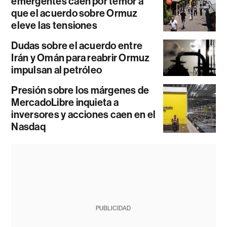
emergentes caen por temor a
que el acuerdo sobre Ormuz
eleve las tensiones
Dudas sobre el acuerdo entre
Irán y Omán para reabrir Ormuz
impulsan al petróleo
Presión sobre los márgenes de
MercadoLibre inquieta a
inversores y acciones caen en el
Nasdaq
PUBLICIDAD