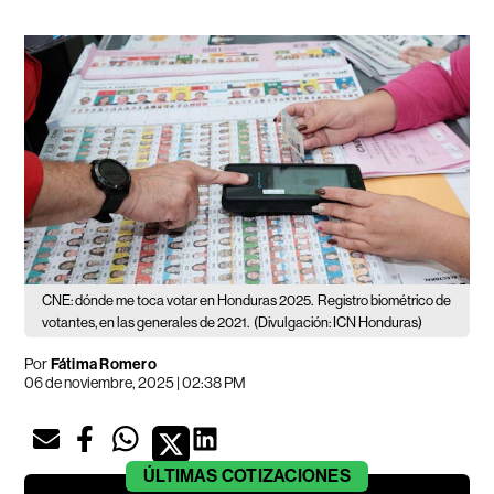
CNE: dónde me toca votar en Honduras 2025.
Registro biométrico de
votantes, en las generales de 2021.
(Divulgación: ICN Honduras)
Por
Fátima Romero
06 de noviembre, 2025 | 02:38 PM
ÚLTIMAS
COTIZACIONES