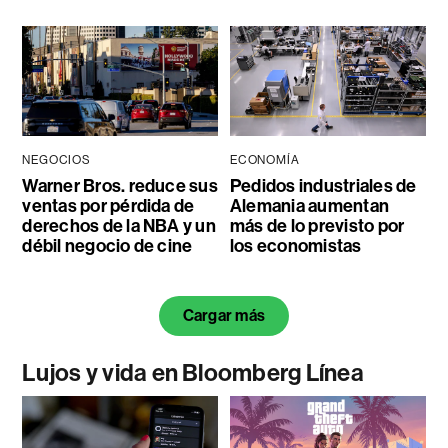
NEGOCIOS
ECONOMÍA
Warner Bros. reduce sus
Pedidos industriales de
ventas por pérdida de
Alemania aumentan
derechos de la NBA y un
más de lo previsto por
débil negocio de cine
los economistas
Cargar más
Lujos y vida en Bloomberg Línea