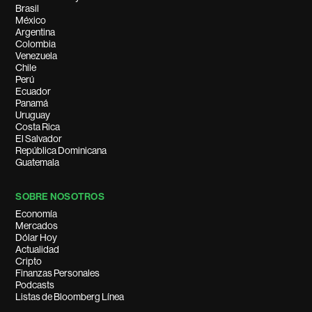
Brasil
México
Argentina
Colombia
Venezuela
Chile
Perú
Ecuador
Panamá
Uruguay
Costa Rica
El Salvador
República Dominicana
Guatemala
SOBRE NOSOTROS
Economía
Mercados
Dólar Hoy
Actualidad
Cripto
Finanzas Personales
Podcasts
Listas de Bloomberg Línea