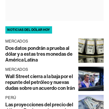
NOTICIAS DEL DÓLAR HOY
MERCADOS
Dos datos pondrán a prueba al
dólar y a estas tres monedas de
América Latina
MERCADOS
Wall Street cierra a la baja por el
repunte del petróleo y nuevas
dudas sobre un acuerdo con Irán
PERÚ
Las proyecciones del precio del