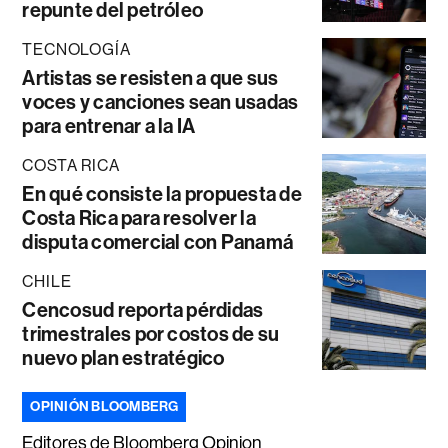
repunte del petróleo
TECNOLOGÍA
Artistas se resisten a que sus
voces y canciones sean usadas
para entrenar a la IA
COSTA RICA
En qué consiste la propuesta de
Costa Rica para resolver la
disputa comercial con Panamá
CHILE
Cencosud reporta pérdidas
trimestrales por costos de su
nuevo plan estratégico
OPINIÓN BLOOMBERG
Editores de Bloomberg Opinion