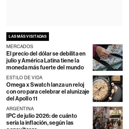
LAS MÁS VISITADAS
MERCADOS
El precio del dólar se debilita en
julio y América Latina tiene la
moneda más fuerte del mundo
ESTILO DE VIDA
Omega x Swatch lanza un reloj
con oro para celebrar el alunizaje
del Apollo 11
ARGENTINA
IPC de julio 2026: de cuánto
sería la inflación, según las