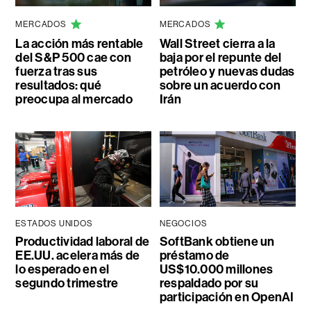
MERCADOS
MERCADOS
La acción más rentable
Wall Street cierra a la
del S&P 500 cae con
baja por el repunte del
fuerza tras sus
petróleo y nuevas dudas
resultados: qué
sobre un acuerdo con
preocupa al mercado
Irán
ESTADOS UNIDOS
NEGOCIOS
Productividad laboral de
SoftBank obtiene un
EE.UU. acelera más de
préstamo de
lo esperado en el
US$10.000 millones
segundo trimestre
respaldado por su
participación en OpenAI