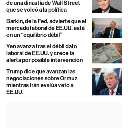
de una dinastía de Wall Street
que se volcó a la política
Barkin, de la Fed, advierte que el
mercado laboral de EE.UU. está
en un “equilibrio débil”
Yen avanza tras el débil dato
laboral de EE.UU. y crece la
alerta por posible intervención
Trump dice que avanzan las
negociaciones sobre Ormuz
mientras Irán evalúa veto a
EE.UU.