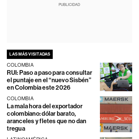
PUBLICIDAD
LAS MÁS VISITADAS
COLOMBIA
RUI: Paso a paso para consultar
el puntaje en el “nuevo Sisbén”
en Colombia este 2026
COLOMBIA
La mala hora del exportador
colombiano: dólar barato,
aranceles y fletes que no dan
tregua