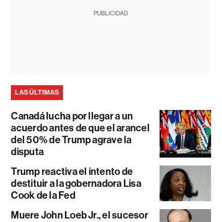
PUBLICIDAD
LAS ÚLTIMAS
Canadá lucha por llegar a un
acuerdo antes de que el arancel
del 50% de Trump agrave la
disputa
Trump reactiva el intento de
destituir a la gobernadora Lisa
Cook de la Fed
Muere John Loeb Jr., el sucesor