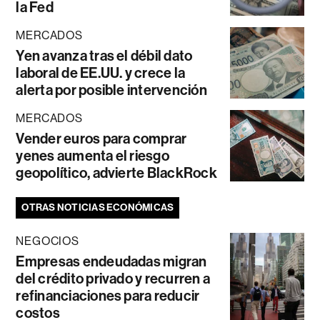
la Fed
MERCADOS
Yen avanza tras el débil dato
laboral de EE.UU. y crece la
alerta por posible intervención
MERCADOS
Vender euros para comprar
yenes aumenta el riesgo
geopolítico, advierte BlackRock
OTRAS NOTICIAS ECONÓMICAS
NEGOCIOS
Empresas endeudadas migran
del crédito privado y recurren a
refinanciaciones para reducir
costos