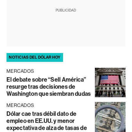
PUBLICIDAD
NOTICIAS DEL DÓLAR HOY
MERCADOS
El debate sobre “Sell América”
resurge tras decisiones de
Washington que siembran dudas
MERCADOS
Dólar cae tras débil dato de
empleo en EE.UU. y menor
expectativa de alza de tasas de