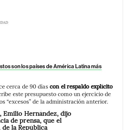
IDAD
estos son los países de América Latina más
ce cerca de 90 días
con el respaldo explícito
cribe este presupuesto como un ejercicio de
los “excesos” de la administración anterior.
N, Emilio Hernández, dijo
cia de prensa, que el
 de la República