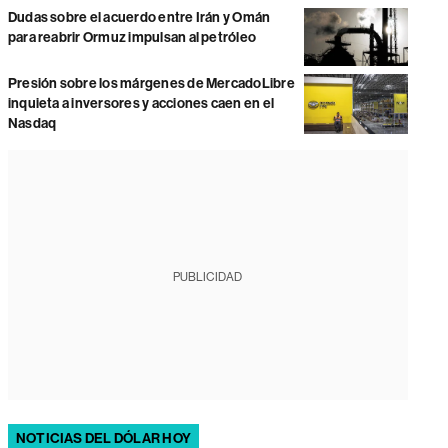
Dudas sobre el acuerdo entre Irán y Omán
para reabrir Ormuz impulsan al petróleo
Presión sobre los márgenes de MercadoLibre
inquieta a inversores y acciones caen en el
Nasdaq
PUBLICIDAD
NOTICIAS DEL DÓLAR HOY