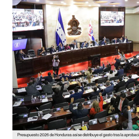
Presupuesto 2026 de Honduras: así se distribuye el gasto tras la aprobac