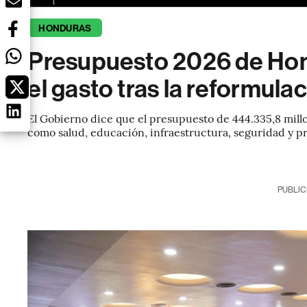
HONDURAS
Presupuesto 2026 de Hond
el gasto tras la reformul
El Gobierno dice que el presupuesto de 444.335,8 millo
como salud, educación, infraestructura, seguridad y pr
PUBLIC