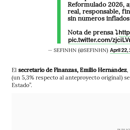
Reformulado 2026, a
real, responsable, fi
sin números inflados
Nota de prensa ⤵️
htt
pic.twitter.com/zjci
— SEFINHN (@SEFINHN)
April 22,
El
secretario de Finanzas, Emilio Hernández
,
(un 5,3% respecto al anteproyecto original) se
Estado”.