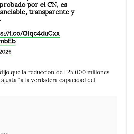
probado por el CN, es
nanciable, transparente y
.
ps://t.co/QIqc4duCxx
LVmbEb
 2026
 dijo que la reducción de L25.000 millones
 ajusta “a la verdadera capacidad del