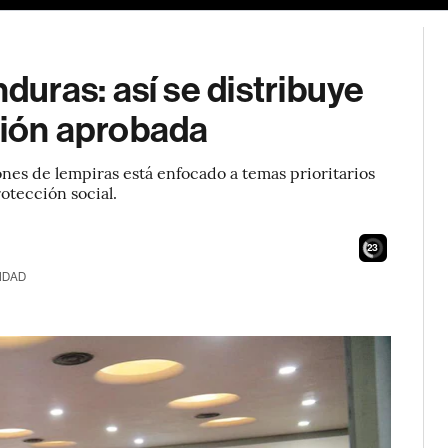
uras: así se distribuye
ación aprobada
nes de lempiras está enfocado a temas prioritarios
otección social.
21
IDAD