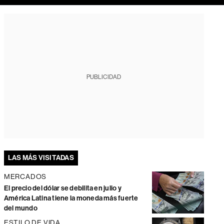
PUBLICIDAD
LAS MÁS VISITADAS
MERCADOS
El precio del dólar se debilita en julio y
América Latina tiene la moneda más fuerte
del mundo
ESTILO DE VIDA