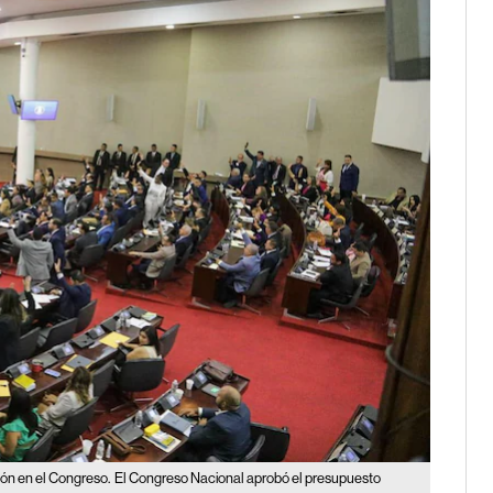
ión en el Congreso.
El Congreso Nacional aprobó el presupuesto