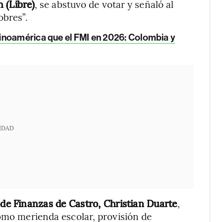
 (Libre)
, se abstuvo de votar y señaló al
obres”.
inoamérica que el FMI en 2026: Colombia y
IDAD
 de Finanzas de Castro, Christian Duarte
,
como merienda escolar, provisión de