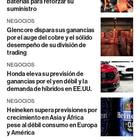
baterías para reforzar su
suministro
NEGOCIOS
Glencore dispara sus ganancias
por el auge del cobre y el sólido
desempeño de su división de
trading
NEGOCIOS
Honda eleva su previsión de
ganancias por el yen débil y la
demanda de híbridos en EE.UU.
NEGOCIOS
Heineken supera previsiones por
crecimiento en Asia y África
pese al débil consumo en Europa
y América