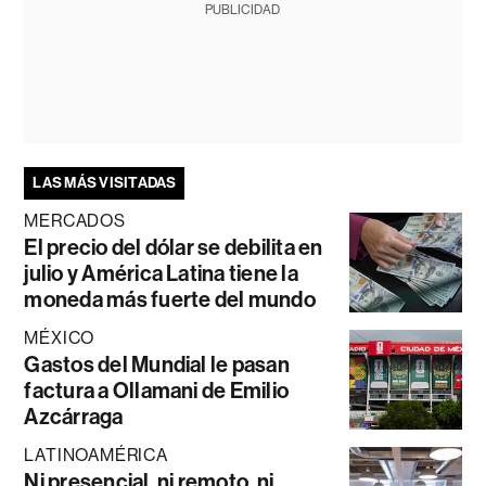
PUBLICIDAD
LAS MÁS VISITADAS
MERCADOS
El precio del dólar se debilita en
julio y América Latina tiene la
moneda más fuerte del mundo
MÉXICO
Gastos del Mundial le pasan
factura a Ollamani de Emilio
Azcárraga
LATINOAMÉRICA
Ni presencial, ni remoto, ni