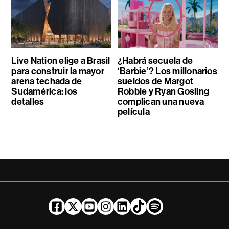
Live Nation elige a Brasil
¿Habrá secuela de
para construir la mayor
‘Barbie’? Los millonarios
arena techada de
sueldos de Margot
Sudamérica: los
Robbie y Ryan Gosling
detalles
complican una nueva
película