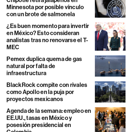
Minnesota por posible vínculo
con un brote de salmonela
¿Es buen momento para invertir
en México? Esto consideran
analistas tras no renovarse el T-
MEC
Pemex duplica quema de gas
natural por falta de
infraestructura
BlackRock compite con rivales
como Apollo en la puja por
proyectos mexicanos
Agenda de la semana: empleo en
EE.UU., tasas en México y
posesión presidencial en
Colombia