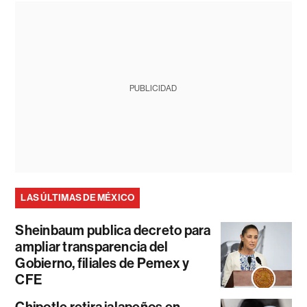
PUBLICIDAD
LAS ÚLTIMAS DE MÉXICO
Sheinbaum publica decreto para
ampliar transparencia del
Gobierno, filiales de Pemex y
CFE
Chipotle retira jalapeños en