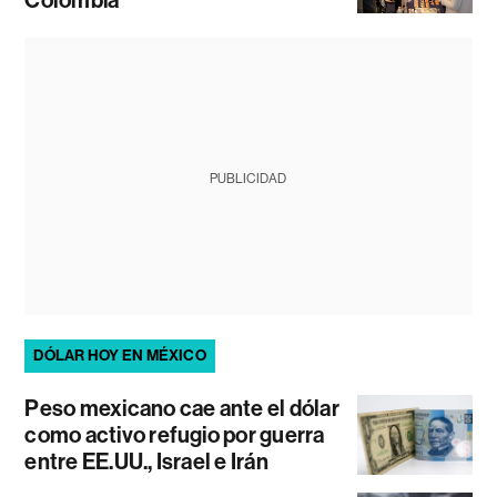
PUBLICIDAD
DÓLAR HOY EN MÉXICO
Peso mexicano cae ante el dólar
como activo refugio por guerra
entre EE.UU., Israel e Irán