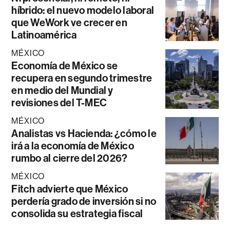
híbrido: el nuevo modelo laboral
que WeWork ve crecer en
Latinoamérica
MÉXICO
Economía de México se
recupera en segundo trimestre
en medio del Mundial y
revisiones del T-MEC
MÉXICO
Analistas vs Hacienda: ¿cómo le
irá a la economía de México
rumbo al cierre del 2026?
MÉXICO
Fitch advierte que México
perdería grado de inversión si no
consolida su estrategia fiscal