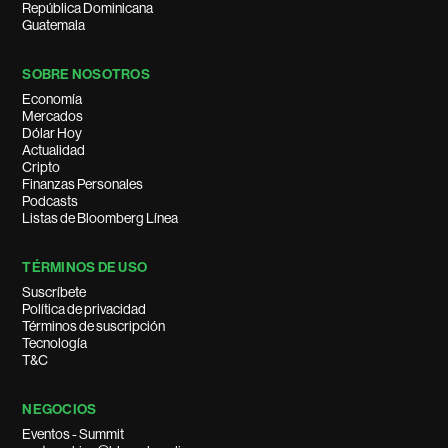
República Dominicana
Guatemala
SOBRE NOSOTROS
Economía
Mercados
Dólar Hoy
Actualidad
Cripto
Finanzas Personales
Podcasts
Listas de Bloomberg Línea
TÉRMINOS DE USO
Suscríbete
Política de privacidad
Términos de suscripción
Tecnología
T&C
NEGOCIOS
Eventos - Summit