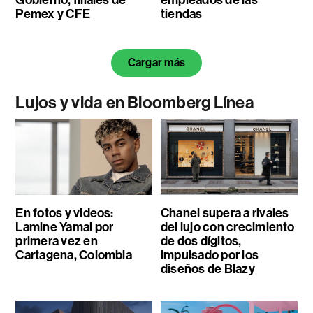
Pemex y CFE
tiendas
Cargar más
Lujos y vida en Bloomberg Línea
En fotos y videos:
Chanel supera a rivales
Lamine Yamal por
del lujo con crecimiento
primera vez en
de dos dígitos,
Cartagena, Colombia
impulsado por los
diseños de Blazy