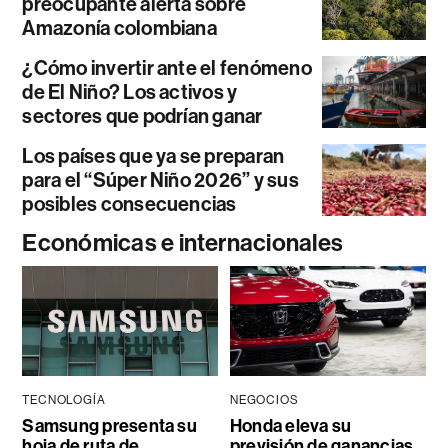
preocupante alerta sobre
Amazonía colombiana
¿Cómo invertir ante el fenómeno
de El Niño? Los activos y
sectores que podrían ganar
Los países que ya se preparan
para el “Súper Niño 2026” y sus
posibles consecuencias
Económicas e internacionales
TECNOLOGÍA
NEGOCIOS
Samsung presenta su
Honda eleva su
hoja de ruta de
previsión de ganancias