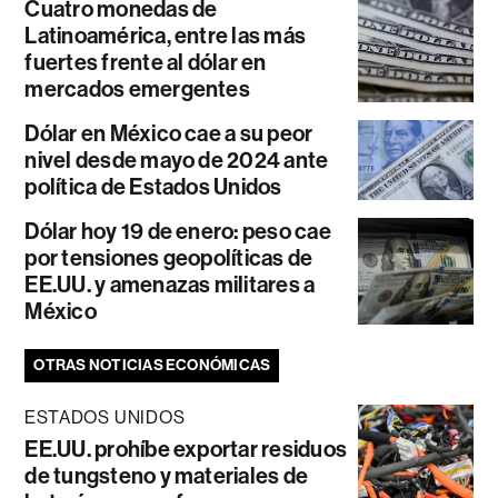
Cuatro monedas de
Latinoamérica, entre las más
fuertes frente al dólar en
mercados emergentes
Dólar en México cae a su peor
nivel desde mayo de 2024 ante
política de Estados Unidos
Dólar hoy 19 de enero: peso cae
por tensiones geopolíticas de
EE.UU. y amenazas militares a
México
OTRAS NOTICIAS ECONÓMICAS
ESTADOS UNIDOS
EE.UU. prohíbe exportar residuos
de tungsteno y materiales de