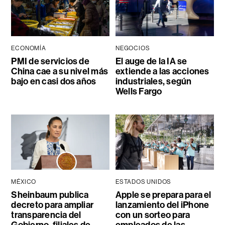
ECONOMÍA
NEGOCIOS
PMI de servicios de
El auge de la IA se
China cae a su nivel más
extiende a las acciones
bajo en casi dos años
industriales, según
Wells Fargo
MÉXICO
ESTADOS UNIDOS
Sheinbaum publica
Apple se prepara para el
decreto para ampliar
lanzamiento del iPhone
transparencia del
con un sorteo para
Gobierno, filiales de
empleados de las