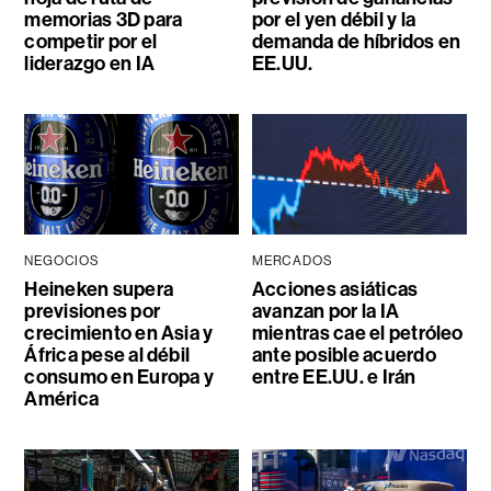
memorias 3D para
por el yen débil y la
competir por el
demanda de híbridos en
liderazgo en IA
EE.UU.
NEGOCIOS
MERCADOS
Heineken supera
Acciones asiáticas
previsiones por
avanzan por la IA
crecimiento en Asia y
mientras cae el petróleo
África pese al débil
ante posible acuerdo
consumo en Europa y
entre EE.UU. e Irán
América