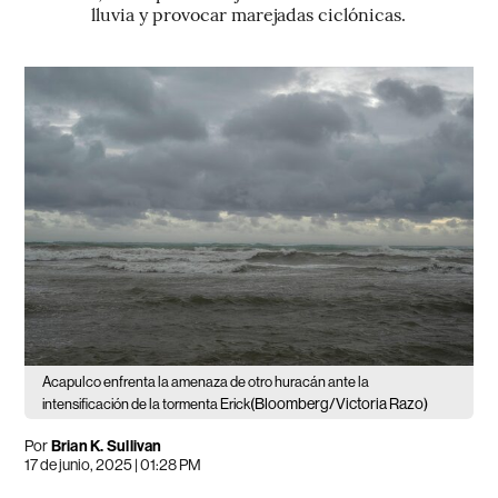
lluvia y provocar marejadas ciclónicas.
Acapulco enfrenta la amenaza de otro huracán ante la
(Bloomberg/Victoria Razo)
intensificación de la tormenta Erick
Por
Brian K. Sullivan
17 de junio, 2025 | 01:28 PM