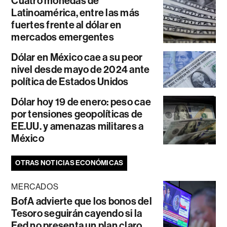
Cuatro monedas de
Latinoamérica, entre las más
fuertes frente al dólar en
mercados emergentes
Dólar en México cae a su peor
nivel desde mayo de 2024 ante
política de Estados Unidos
Dólar hoy 19 de enero: peso cae
por tensiones geopolíticas de
EE.UU. y amenazas militares a
México
OTRAS NOTICIAS ECONÓMICAS
MERCADOS
BofA advierte que los bonos del
Tesoro seguirán cayendo si la
Fed no presenta un plan claro