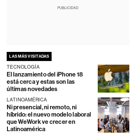
PUBLICIDAD
LAS MÁS VISITADAS
TECNOLOGÍA
El lanzamiento del iPhone 18
está cerca y estas son las
últimas novedades
LATINOAMÉRICA
Ni presencial, ni remoto, ni
híbrido: el nuevo modelo laboral
que WeWork ve crecer en
Latinoamérica