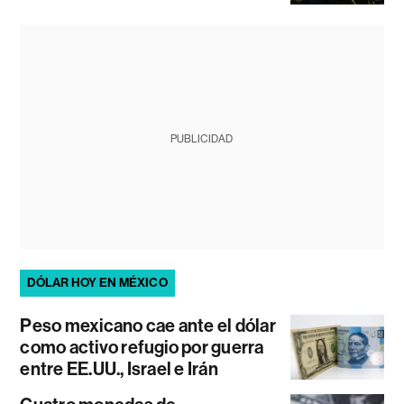
PUBLICIDAD
DÓLAR HOY EN MÉXICO
Peso mexicano cae ante el dólar
como activo refugio por guerra
entre EE.UU., Israel e Irán