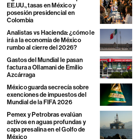
EE.UU., tasas en México y
posesión presidencial en
Colombia
Analistas vs Hacienda: ¿cómo le
irá a la economía de México
rumbo al cierre del 2026?
Gastos del Mundial le pasan
factura a Ollamani de Emilio
Azcárraga
México guarda secrecía sobre
exenciones de impuestos del
Mundial de la FIFA 2026
Pemex y Petrobras evalúan
activos en aguas profundas y
capa presalina en el Golfo de
México