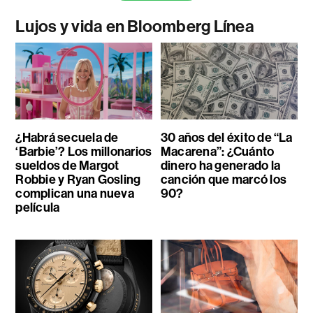
Lujos y vida en Bloomberg Línea
¿Habrá secuela de
30 años del éxito de “La
‘Barbie’? Los millonarios
Macarena”: ¿Cuánto
sueldos de Margot
dinero ha generado la
Robbie y Ryan Gosling
canción que marcó los
complican una nueva
90?
película