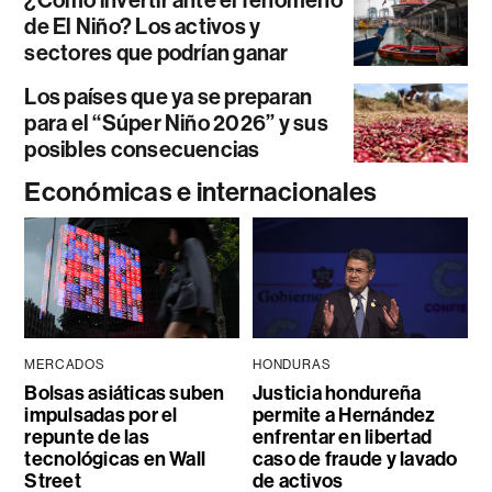
¿Cómo invertir ante el fenómeno
de El Niño? Los activos y
sectores que podrían ganar
Los países que ya se preparan
para el “Súper Niño 2026” y sus
posibles consecuencias
Económicas e internacionales
MERCADOS
HONDURAS
Bolsas asiáticas suben
Justicia hondureña
impulsadas por el
permite a Hernández
repunte de las
enfrentar en libertad
tecnológicas en Wall
caso de fraude y lavado
Street
de activos