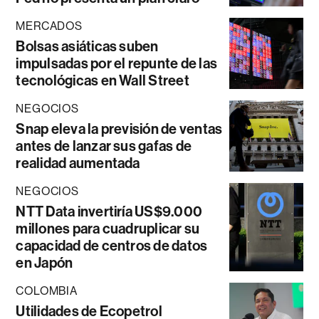
MERCADOS
Bolsas asiáticas suben
impulsadas por el repunte de las
tecnológicas en Wall Street
NEGOCIOS
Snap eleva la previsión de ventas
antes de lanzar sus gafas de
realidad aumentada
NEGOCIOS
NTT Data invertiría US$9.000
millones para cuadruplicar su
capacidad de centros de datos
en Japón
COLOMBIA
Utilidades de Ecopetrol