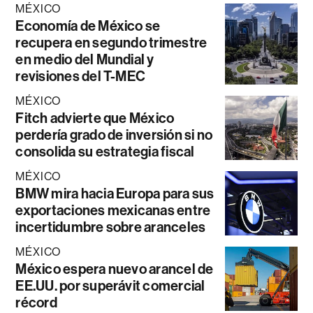
MÉXICO
Economía de México se
recupera en segundo trimestre
en medio del Mundial y
revisiones del T-MEC
MÉXICO
Fitch advierte que México
perdería grado de inversión si no
consolida su estrategia fiscal
MÉXICO
BMW mira hacia Europa para sus
exportaciones mexicanas entre
incertidumbre sobre aranceles
MÉXICO
México espera nuevo arancel de
EE.UU. por superávit comercial
récord