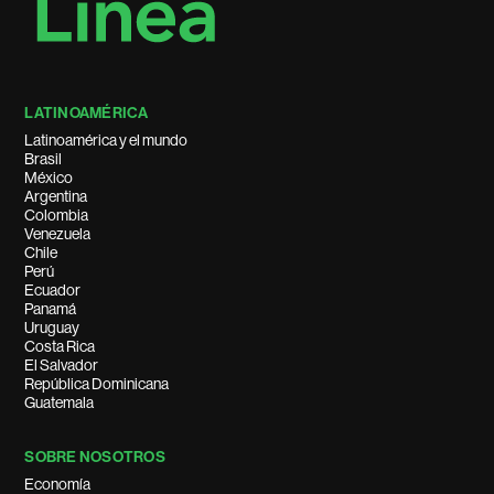
LATINOAMÉRICA
Latinoamérica y el mundo
Brasil
México
Argentina
Colombia
Venezuela
Chile
Perú
Ecuador
Panamá
Uruguay
Costa Rica
El Salvador
República Dominicana
Guatemala
SOBRE NOSOTROS
Economía