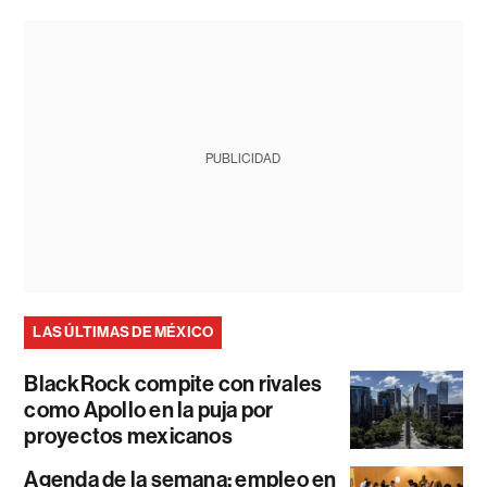
PUBLICIDAD
LAS ÚLTIMAS DE MÉXICO
BlackRock compite con rivales
como Apollo en la puja por
proyectos mexicanos
Agenda de la semana: empleo en