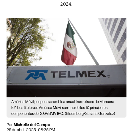
2024.
América Móvil pospone asamblea anual tras retraso de Mancera
EY
Los títulos de América Móvil son uno de los 10 principales
componentes del S&P/BMV IPC.
(Bloomberg/Susana Gonzalez)
Por
Michelle del Campo
29 de abril, 2025 | 08:35 PM