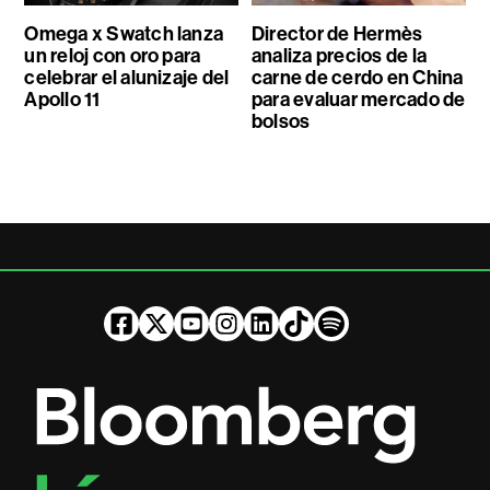
Omega x Swatch lanza
Director de Hermès
un reloj con oro para
analiza precios de la
celebrar el alunizaje del
carne de cerdo en China
Apollo 11
para evaluar mercado de
bolsos