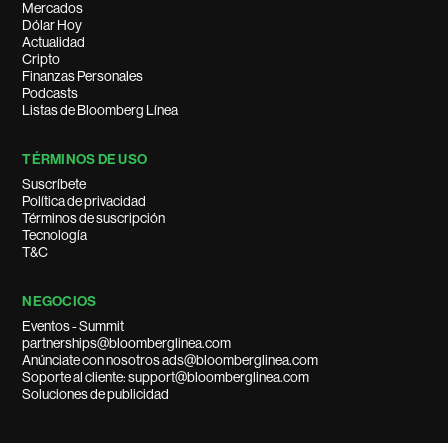
Mercados
Dólar Hoy
Actualidad
Cripto
Finanzas Personales
Podcasts
Listas de Bloomberg Línea
TÉRMINOS DE USO
Suscríbete
Política de privacidad
Términos de suscripción
Tecnología
T&C
NEGOCIOS
Eventos - Summit
partnerships@bloomberglinea.com
Anúnciate con nosotros ads@bloomberglinea.com
Soporte al cliente: support@bloomberglinea.com
Soluciones de publicidad